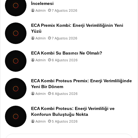
İncelemesi
Admin
7 Ağustos 2026
ECA Premix Kombi: Enerji Verimliliğinin Yeni
Yüzü
Admin
7 Ağustos 2026
ECA Kombi Su Basıncı Ne Olmalı?
Admin
6 Ağustos 2026
ECA Kombi Proteus Premix: Enerji Verimliliğinde
Yeni Bir Dönem
Admin
6 Ağustos 2026
ECA Kombi Proteus: Enerji Verimliliği ve
Konforun Buluştuğu Nokta
Admin
5 Ağustos 2026