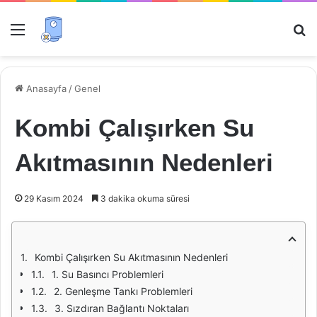
Menü
Ar
Anasayfa
/
Genel
Kombi Çalışırken Su
Akıtmasının Nedenleri
29 Kasım 2024
3 dakika okuma süresi
Kombi Çalışırken Su Akıtmasının Nedenleri
1. Su Basıncı Problemleri
2. Genleşme Tankı Problemleri
3. Sızdıran Bağlantı Noktaları