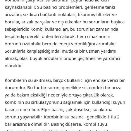
kaynaklanabilir. Su basıncı problemleri, genleşme tankı
arızaları, sızdıran bağlantı noktaları, tıkanmış filtreler ve
borular, arızalı parçalar ve dış etkenler bu sorunların başlıca
sebepleridir. Kombi kullanıcıları, bu sorunları zamanında
tespit edip gerekli önlemleri alarak, hem cihazlarının
ömrünü uzatabilir hem de enerji verimliliğini artırabilir.
Sorunlarla karşılaşıldığında, mutlaka bir uzman yardımı
almak, olası büyük arızaların önüne geçilmesine yardımcı
olacaktır.
Kombilerin su akıtması, birçok kullanıcı için endişe verici bir
durumdur. Bu tür bir sorun, genellikle sistemdeki bir arıza
ya da bakım eksikliği nedeniyle ortaya çıkar. İlk olarak,
kombinin su sirkülasyonunu sağlamak için kullandığı suyun
basıncı önemlidir. Eğer basınç çok düşükse, su akıtma
sorunu yaşanabilir. Kombinin su basıncı, genellikle 1 ila 2
bar arasında olmalıdır. Basınç düşerse, kombi suyu