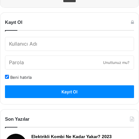
Kayıt Ol
Unuttunuz mu?
Beni hatırla
Kayıt Ol
Son Yazılar
Elektrikli Kombi Ne Kadar Yakar? 2023