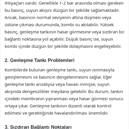
ihtiyaçları vardır. Genellikle 1-2 bar arasında olması gereken
bu basınç, suyun akışını düzgün bir şekilde sağlamaktadır.
Ancak, basıncın normal seviyenin altına düşmesi veya
üstüne çıkması durumunda, kombi su akıtabilir. Yüksek
basınç, genleşme tankının hasar görmesine veya sızdıran bir
bağlantı noktasına yol açabilir. Düşük basınç ise, suyun
kombi içinde düzgün bir şekilde dolaşmasını engelleyebilir.
2. Genleşme Tankı Problemleri
Kombilerde bulunan genleşme tankı, suyun ısınmasıyla
genişlemesini ve basıncın dengelenmesini sağlar. Eğer
genleşme tankı arızalıysa veya havası inmişse, suyun
akışında dengesizlikler meydana gelebilir. Bu durum, tankın
içindeki membranın yıpranması veya hasar görmesi sonucu
ortaya çıkar. Genleşme tankının düzenli olarak kontrol
edilmesi ve gerektiğinde havalandırılması önemlidir.
3. Sızdıran Bağlantı Noktaları