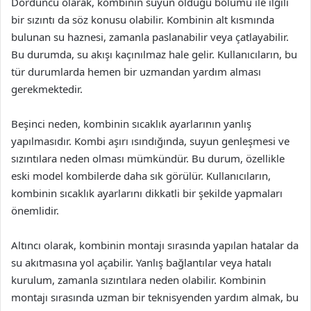
Dördüncü olarak, kombinin suyun olduğu bölümü ile ilgili
bir sızıntı da söz konusu olabilir. Kombinin alt kısmında
bulunan su haznesi, zamanla paslanabilir veya çatlayabilir.
Bu durumda, su akışı kaçınılmaz hale gelir. Kullanıcıların, bu
tür durumlarda hemen bir uzmandan yardım alması
gerekmektedir.
Beşinci neden, kombinin sıcaklık ayarlarının yanlış
yapılmasıdır. Kombi aşırı ısındığında, suyun genleşmesi ve
sızıntılara neden olması mümkündür. Bu durum, özellikle
eski model kombilerde daha sık görülür. Kullanıcıların,
kombinin sıcaklık ayarlarını dikkatli bir şekilde yapmaları
önemlidir.
Altıncı olarak, kombinin montajı sırasında yapılan hatalar da
su akıtmasına yol açabilir. Yanlış bağlantılar veya hatalı
kurulum, zamanla sızıntılara neden olabilir. Kombinin
montajı sırasında uzman bir teknisyenden yardım almak, bu