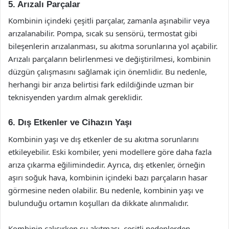
5. Arızalı Parçalar
Kombinin içindeki çeşitli parçalar, zamanla aşınabilir veya
arızalanabilir. Pompa, sıcak su sensörü, termostat gibi
bileşenlerin arızalanması, su akıtma sorunlarına yol açabilir.
Arızalı parçaların belirlenmesi ve değiştirilmesi, kombinin
düzgün çalışmasını sağlamak için önemlidir. Bu nedenle,
herhangi bir arıza belirtisi fark edildiğinde uzman bir
teknisyenden yardım almak gereklidir.
6. Dış Etkenler ve Cihazın Yaşı
Kombinin yaşı ve dış etkenler de su akıtma sorunlarını
etkileyebilir. Eski kombiler, yeni modellere göre daha fazla
arıza çıkarma eğilimindedir. Ayrıca, dış etkenler, örneğin
aşırı soğuk hava, kombinin içindeki bazı parçaların hasar
görmesine neden olabilir. Bu nedenle, kombinin yaşı ve
bulunduğu ortamın koşulları da dikkate alınmalıdır.
Kombinin çalışırken su akıtması, çeşitli nedenlerden