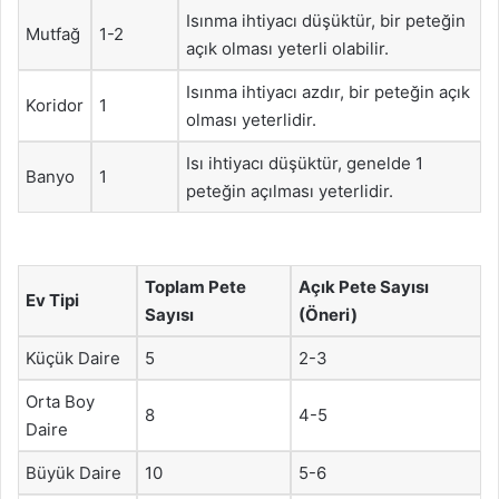
Isınma ihtiyacı düşüktür, bir peteğin
Mutfağ
1-2
açık olması yeterli olabilir.
Isınma ihtiyacı azdır, bir peteğin açık
Koridor
1
olması yeterlidir.
Isı ihtiyacı düşüktür, genelde 1
Banyo
1
peteğin açılması yeterlidir.
Toplam Pete
Açık Pete Sayısı
Ev Tipi
Sayısı
(Öneri)
Küçük Daire
5
2-3
Orta Boy
8
4-5
Daire
Büyük Daire
10
5-6