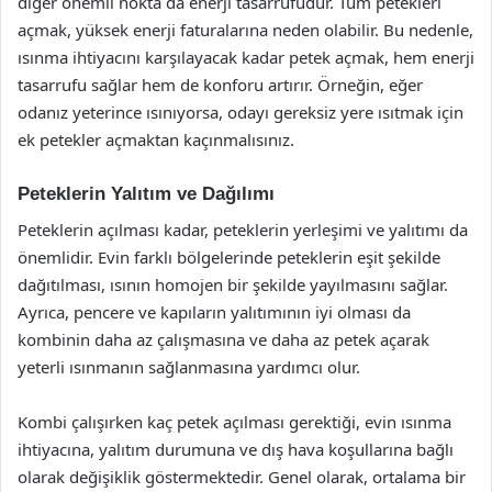
diğer önemli nokta da enerji tasarrufudur. Tüm petekleri
açmak, yüksek enerji faturalarına neden olabilir. Bu nedenle,
ısınma ihtiyacını karşılayacak kadar petek açmak, hem enerji
tasarrufu sağlar hem de konforu artırır. Örneğin, eğer
odanız yeterince ısınıyorsa, odayı gereksiz yere ısıtmak için
ek petekler açmaktan kaçınmalısınız.
Peteklerin Yalıtım ve Dağılımı
Peteklerin açılması kadar, peteklerin yerleşimi ve yalıtımı da
önemlidir. Evin farklı bölgelerinde peteklerin eşit şekilde
dağıtılması, ısının homojen bir şekilde yayılmasını sağlar.
Ayrıca, pencere ve kapıların yalıtımının iyi olması da
kombinin daha az çalışmasına ve daha az petek açarak
yeterli ısınmanın sağlanmasına yardımcı olur.
Kombi çalışırken kaç petek açılması gerektiği, evin ısınma
ihtiyacına, yalıtım durumuna ve dış hava koşullarına bağlı
olarak değişiklik göstermektedir. Genel olarak, ortalama bir