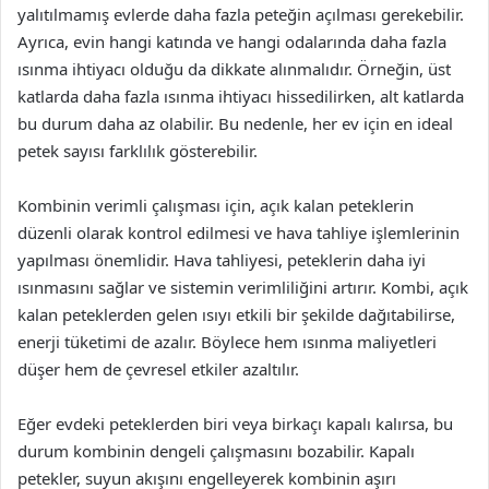
yalıtılmamış evlerde daha fazla peteğin açılması gerekebilir.
Ayrıca, evin hangi katında ve hangi odalarında daha fazla
ısınma ihtiyacı olduğu da dikkate alınmalıdır. Örneğin, üst
katlarda daha fazla ısınma ihtiyacı hissedilirken, alt katlarda
bu durum daha az olabilir. Bu nedenle, her ev için en ideal
petek sayısı farklılık gösterebilir.
Kombinin verimli çalışması için, açık kalan peteklerin
düzenli olarak kontrol edilmesi ve hava tahliye işlemlerinin
yapılması önemlidir. Hava tahliyesi, peteklerin daha iyi
ısınmasını sağlar ve sistemin verimliliğini artırır. Kombi, açık
kalan peteklerden gelen ısıyı etkili bir şekilde dağıtabilirse,
enerji tüketimi de azalır. Böylece hem ısınma maliyetleri
düşer hem de çevresel etkiler azaltılır.
Eğer evdeki peteklerden biri veya birkaçı kapalı kalırsa, bu
durum kombinin dengeli çalışmasını bozabilir. Kapalı
petekler, suyun akışını engelleyerek kombinin aşırı