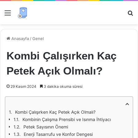
Menü
Ar
Anasayfa
/
Genel
Kombi Çalışırken Kaç
Petek Açık Olmalı?
29 Kasım 2024
3 dakika okuma süresi
Kombi Çalışırken Kaç Petek Açık Olmalı?
Kombinin Çalışma Prensibi ve Isınma İhtiyacı
Petek Sayısının Önemi
Enerji Tasarrufu ve Konfor Dengesi