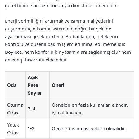
gerektiğinde bir uzmandan yardım alması önemlidir.
Enerji verimliliğini artırmak ve ısınma maliyetlerini
düşürmek için kombi sisteminin doğru bir şekilde
ayarlanması gerekmektedir. Bu bağlamda, peteklerin
kontrolü ve düzenli bakım işlemleri ihmal edilmemelidir.
Böylece, hem konforlu bir yaşam alanı sağlanmış olur hem
de enerji tasarrufu elde edilir.
Açık
Oda
Pete
Öneri
Sayısı
Oturma
Genelde en fazla kullanılan alandır,
2-4
Odası
iyi ısıtılmalıdır.
Yatak
1-2
Geceleri ısınması yeterli olmalıdır.
Odası