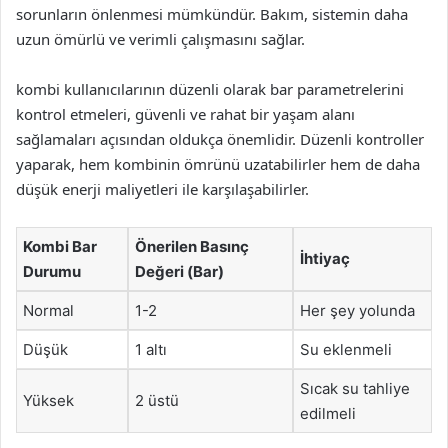
sorunların önlenmesi mümkündür. Bakım, sistemin daha
uzun ömürlü ve verimli çalışmasını sağlar.
kombi kullanıcılarının düzenli olarak bar parametrelerini
kontrol etmeleri, güvenli ve rahat bir yaşam alanı
sağlamaları açısından oldukça önemlidir. Düzenli kontroller
yaparak, hem kombinin ömrünü uzatabilirler hem de daha
düşük enerji maliyetleri ile karşılaşabilirler.
Kombi Bar
Önerilen Basınç
İhtiyaç
Durumu
Değeri (Bar)
Normal
1-2
Her şey yolunda
Düşük
1 altı
Su eklenmeli
Sıcak su tahliye
Yüksek
2 üstü
edilmeli