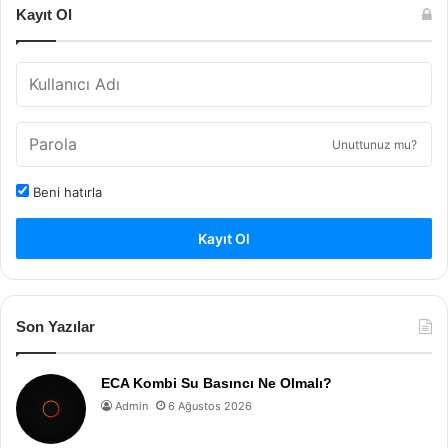
Kayıt Ol
Unuttunuz mu?
Beni hatırla
Kayıt Ol
Son Yazılar
ECA Kombi Su Basıncı Ne Olmalı?
Admin
6 Ağustos 2026