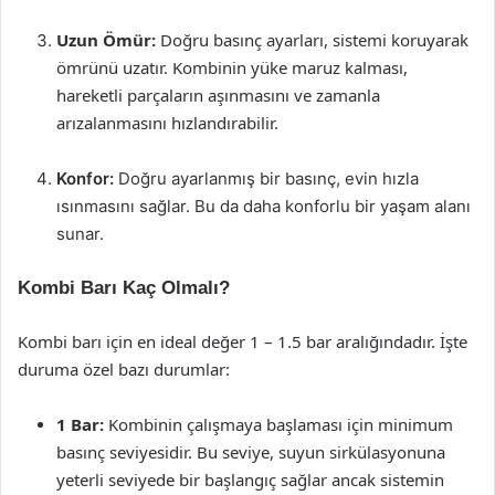
Uzun Ömür:
Doğru basınç ayarları, sistemi koruyarak
ömrünü uzatır. Kombinin yüke maruz kalması,
hareketli parçaların aşınmasını ve zamanla
arızalanmasını hızlandırabilir.
Konfor:
Doğru ayarlanmış bir basınç, evin hızla
ısınmasını sağlar. Bu da daha konforlu bir yaşam alanı
sunar.
Kombi Barı Kaç Olmalı?
Kombi barı için en ideal değer 1 – 1.5 bar aralığındadır. İşte
duruma özel bazı durumlar:
1 Bar:
Kombinin çalışmaya başlaması için minimum
basınç seviyesidir. Bu seviye, suyun sirkülasyonuna
yeterli seviyede bir başlangıç sağlar ancak sistemin