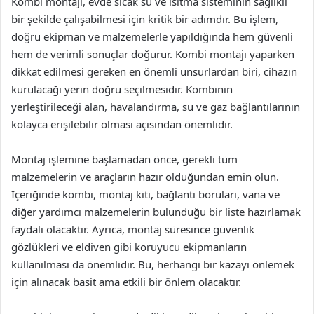
Kombi montajı, evde sıcak su ve ısıtma sisteminin sağlıklı
bir şekilde çalışabilmesi için kritik bir adımdır. Bu işlem,
doğru ekipman ve malzemelerle yapıldığında hem güvenli
hem de verimli sonuçlar doğurur. Kombi montajı yaparken
dikkat edilmesi gereken en önemli unsurlardan biri, cihazın
kurulacağı yerin doğru seçilmesidir. Kombinin
yerleştirileceği alan, havalandırma, su ve gaz bağlantılarının
kolayca erişilebilir olması açısından önemlidir.
Montaj işlemine başlamadan önce, gerekli tüm
malzemelerin ve araçların hazır olduğundan emin olun.
İçeriğinde kombi, montaj kiti, bağlantı boruları, vana ve
diğer yardımcı malzemelerin bulunduğu bir liste hazırlamak
faydalı olacaktır. Ayrıca, montaj süresince güvenlik
gözlükleri ve eldiven gibi koruyucu ekipmanların
kullanılması da önemlidir. Bu, herhangi bir kazayı önlemek
için alınacak basit ama etkili bir önlem olacaktır.