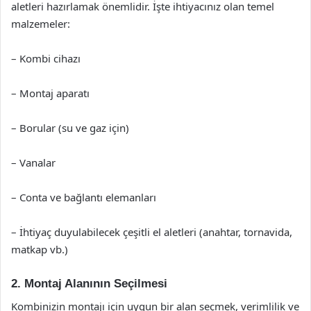
aletleri hazırlamak önemlidir. İşte ihtiyacınız olan temel
malzemeler:
– Kombi cihazı
– Montaj aparatı
– Borular (su ve gaz için)
– Vanalar
– Conta ve bağlantı elemanları
– İhtiyaç duyulabilecek çeşitli el aletleri (anahtar, tornavida,
matkap vb.)
2. Montaj Alanının Seçilmesi
Kombinizin montajı için uygun bir alan seçmek, verimlilik ve