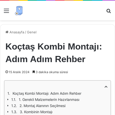
Menü
Ar
Anasayfa
/
Genel
Koçtaş Kombi Montajı:
Adım Adım Rehber
15 Aralık 2024
3 dakika okuma süresi
Koçtaş Kombi Montajı: Adım Adım Rehber
1. Gerekli Malzemelerin Hazırlanması
2. Montaj Alanının Seçilmesi
3. Kombinin Montajı