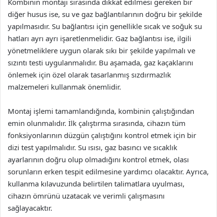
Kombinin montajı sırasında dikkat edilmesi gereken bir
diğer husus ise, su ve gaz bağlantılarının doğru bir şekilde
yapılmasıdır. Su bağlantısı için genellikle sıcak ve soğuk su
hatları ayrı ayrı işaretlenmelidir. Gaz bağlantısı ise, ilgili
yönetmeliklere uygun olarak sıkı bir şekilde yapılmalı ve
sızıntı testi uygulanmalıdır. Bu aşamada, gaz kaçaklarını
önlemek için özel olarak tasarlanmış sızdırmazlık
malzemeleri kullanmak önemlidir.
Montaj işlemi tamamlandığında, kombinin çalıştığından
emin olunmalıdır. İlk çalıştırma sırasında, cihazın tüm
fonksiyonlarının düzgün çalıştığını kontrol etmek için bir
dizi test yapılmalıdır. Su ısısı, gaz basıncı ve sıcaklık
ayarlarının doğru olup olmadığını kontrol etmek, olası
sorunların erken tespit edilmesine yardımcı olacaktır. Ayrıca,
kullanma kılavuzunda belirtilen talimatlara uyulması,
cihazın ömrünü uzatacak ve verimli çalışmasını
sağlayacaktır.