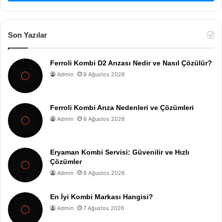
Son Yazılar
Ferroli Kombi D2 Arızası Nedir ve Nasıl Çözülür?
Admin
9 Ağustos 2026
Ferroli Kombi Arıza Nedenleri ve Çözümleri
Admin
8 Ağustos 2026
Eryaman Kombi Servisi: Güvenilir ve Hızlı
Çözümler
Admin
8 Ağustos 2026
En İyi Kombi Markası Hangisi?
Admin
7 Ağustos 2026