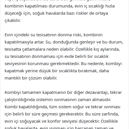
kombinin kapatılması durumunda, evin iç sıcaklığı hızla
düşeceği için, soğuk havalarda bazı riskler de ortaya
çıkabilir.
Evin içindeki su tesisatının donma riski, kombinin
kapatılmasıyla artar. Su, donduğunda genleşir ve bu durum,
tesisatta çatlamalara neden olabilir. Özellikle kış aylarında,
su tesisatının donmaması için evde belirli bir sıcaklık
seviyesinin korunması gerekmektedir. Bu nedenle, kombiyi
kapatmak yerine düşük bir sıcaklıkta bırakmak, daha
mantıklı bir çözüm olabilir.
Kombiyi tamamen kapatmanın bir diğer dezavantajı, tekrar
çalıştırıldığında sistemin ısınmasının zaman almasıdır.
Kombi kapatıldığında, tüm sistem soğur ve tekrar ısınması
için belirli bir süre geçmesi gerekecektir. Bu süre zarfında,
evin içi soğuyacak ve konfor seviyesi düşecektir. Özellikle
soğuk havalarda, evin ısınması için harcanan zaman ve