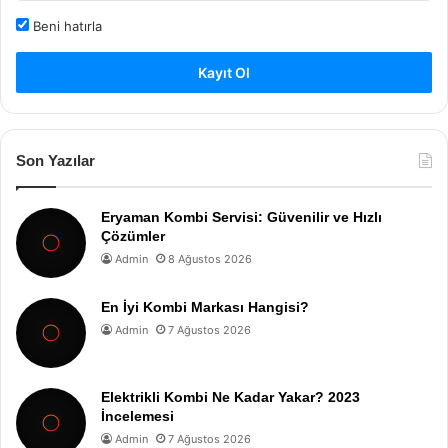
Beni hatırla
Kayıt Ol
Son Yazılar
Eryaman Kombi Servisi: Güvenilir ve Hızlı
Çözümler
Admin
8 Ağustos 2026
En İyi Kombi Markası Hangisi?
Admin
7 Ağustos 2026
Elektrikli Kombi Ne Kadar Yakar? 2023
İncelemesi
Admin
7 Ağustos 2026