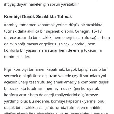
ihtiyaç duyan haneler için sorun yaratabilir.
Kombiyi Düşük Sıcaklıkta Tutmak
Kombiyi tamamen kapatmak yerine, düşük bir sıcaklıkta
tutmak daha akıllıca bir seçenek olabilir. Örneğin, 15-18
derece arasında bir sıcaklık, hem enerji tasarrufu sağlar hem
de evin soğumasını engeller. Bu sıcaklık aralığı, hem
konforlu bir yaşam alanı sunar hem de enerji tüketimini
minimize eder.
Kışın kombiyi tamamen kapatmak, birçok kişi için cazip bir
seçenek gibi görünse de, uzun vadede çeşitli sorunlara yol
açabilir. Enerji tasarrufu sağlamak amacıyla kombinin düşük
bir sıcaklıkta tutulması, hem evin sıcaklığını koruyarak
konforu artırır hem de enerji maliyetlerini düşürmeye
yardımcı olur. Bu nedenle, kombiyi kapatmak yerine, onu
düşük bir sıcaklıkta çalışır durumda tutmak en mantıklı
çözüm olarak öne çıkmaktadır. Unutulmamalıdır ki her evin