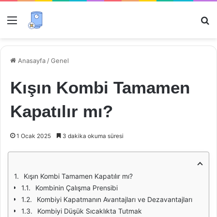
Menü
Ar
Anasayfa
/
Genel
Kışın Kombi Tamamen
Kapatılır mı?
1 Ocak 2025
3 dakika okuma süresi
Kışın Kombi Tamamen Kapatılır mı?
Kombinin Çalışma Prensibi
Kombiyi Kapatmanın Avantajları ve Dezavantajları
Kombiyi Düşük Sıcaklıkta Tutmak