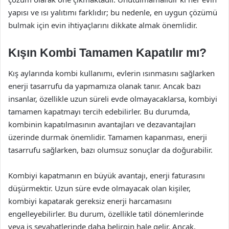
yapısı ve ısı yalıtımı farklıdır; bu nedenle, en uygun çözümü
bulmak için evin ihtiyaçlarını dikkate almak önemlidir.
Kışın Kombi Tamamen Kapatılır mı?
Kış aylarında kombi kullanımı, evlerin ısınmasını sağlarken
enerji tasarrufu da yapmamıza olanak tanır. Ancak bazı
insanlar, özellikle uzun süreli evde olmayacaklarsa, kombiyi
tamamen kapatmayı tercih edebilirler. Bu durumda,
kombinin kapatılmasının avantajları ve dezavantajları
üzerinde durmak önemlidir. Tamamen kapanması, enerji
tasarrufu sağlarken, bazı olumsuz sonuçlar da doğurabilir.
Kombiyi kapatmanın en büyük avantajı, enerji faturasını
düşürmektir. Uzun süre evde olmayacak olan kişiler,
kombiyi kapatarak gereksiz enerji harcamasını
engelleyebilirler. Bu durum, özellikle tatil dönemlerinde
veya iş seyahatlerinde daha belirgin hale gelir. Ancak,