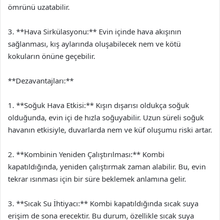
ömrünü uzatabilir.
3. **Hava Sirkülasyonu:** Evin içinde hava akışının
sağlanması, kış aylarında oluşabilecek nem ve kötü
kokuların önüne geçebilir.
**Dezavantajları:**
1. **Soğuk Hava Etkisi:** Kışın dışarısı oldukça soğuk
olduğunda, evin içi de hızla soğuyabilir. Uzun süreli soğuk
havanın etkisiyle, duvarlarda nem ve küf oluşumu riski artar.
2. **Kombinin Yeniden Çalıştırılması:** Kombi
kapatıldığında, yeniden çalıştırmak zaman alabilir. Bu, evin
tekrar ısınması için bir süre beklemek anlamına gelir.
3. **Sıcak Su İhtiyacı:** Kombi kapatıldığında sıcak suya
erişim de sona erecektir. Bu durum, özellikle sıcak suya