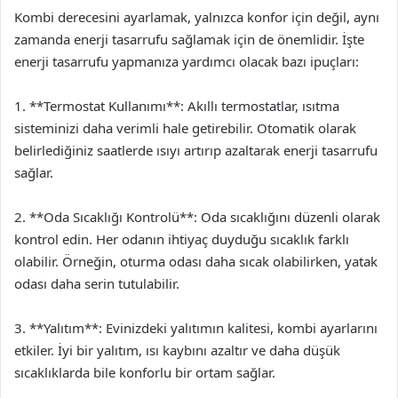
Kombi derecesini ayarlamak, yalnızca konfor için değil, aynı
zamanda enerji tasarrufu sağlamak için de önemlidir. İşte
enerji tasarrufu yapmanıza yardımcı olacak bazı ipuçları:
1. **Termostat Kullanımı**: Akıllı termostatlar, ısıtma
sisteminizi daha verimli hale getirebilir. Otomatik olarak
belirlediğiniz saatlerde ısıyı artırıp azaltarak enerji tasarrufu
sağlar.
2. **Oda Sıcaklığı Kontrolü**: Oda sıcaklığını düzenli olarak
kontrol edin. Her odanın ihtiyaç duyduğu sıcaklık farklı
olabilir. Örneğin, oturma odası daha sıcak olabilirken, yatak
odası daha serin tutulabilir.
3. **Yalıtım**: Evinizdeki yalıtımın kalitesi, kombi ayarlarını
etkiler. İyi bir yalıtım, ısı kaybını azaltır ve daha düşük
sıcaklıklarda bile konforlu bir ortam sağlar.