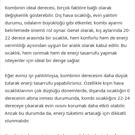
Kombinin ideal derecesi, birçok faktöre bağlı olarak
değişkenlik gösterebilir. Dış hava sıcaklığı, evin yalıtım
durumu, odaların büyüklüğü gibi etkenler, kombi ayarını
belirlemede önemli rol oynar. Genel olarak, kış aylarında 20-
22 derece arasında bir sıcaklık, hem konforlu hem de enerji
verimliliği açısından uygun bir aralık olarak kabul edilir. Bu
sıcaklık, hem ısınmak hem de enerji tasarrufu yapmak
isteyenler için ideal bir denge sağlar.
Eğer eviniz iyi yalıtılmışsa, kombinin derecesini daha düşük
tutarak enerji tasarrufu yapabilirsiniz. Özellikle kışın hava
sıcaklıklarının çok düştüğü dönemlerde, dışarıda sıcaklığın 0
derecenin altına inmesi durumunda, kombi sıcaklığını 22-24
dereceye çıkararak evin ısısını korumak daha etkili olabilir.
Ancak bu durumda da, enerji tüketimi artacağı için dikkatli
olunmalıdır.