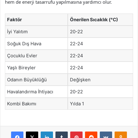
hem de enerji tasarrufu yapılmasına yardımcı olur.
Faktör
Önerilen Sıcaklık (°C)
İyi Yalıtım
20-22
Soğuk Dış Hava
22-24
Çocuklu Evler
22-24
Yaşlı Bireyler
22-24
Odanın Büyüklüğü
Değişken
Havalandırma İhtiyacı
20-22
Kombi Bakımı
Yılda 1
Facebook
X
LinkedIn
Tumblr
Pinterest
Reddit
VKontakte
Odnok