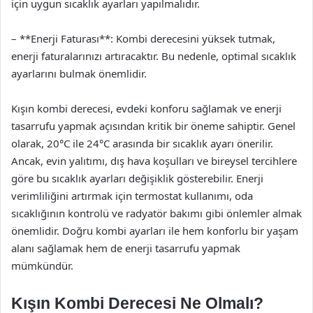
için uygun sıcaklık ayarları yapılmalıdır.
– **Enerji Faturası**: Kombi derecesini yüksek tutmak,
enerji faturalarınızı artıracaktır. Bu nedenle, optimal sıcaklık
ayarlarını bulmak önemlidir.
Kışın kombi derecesi, evdeki konforu sağlamak ve enerji
tasarrufu yapmak açısından kritik bir öneme sahiptir. Genel
olarak, 20°C ile 24°C arasında bir sıcaklık ayarı önerilir.
Ancak, evin yalıtımı, dış hava koşulları ve bireysel tercihlere
göre bu sıcaklık ayarları değişiklik gösterebilir. Enerji
verimliliğini artırmak için termostat kullanımı, oda
sıcaklığının kontrolü ve radyatör bakımı gibi önlemler almak
önemlidir. Doğru kombi ayarları ile hem konforlu bir yaşam
alanı sağlamak hem de enerji tasarrufu yapmak
mümkündür.
Kışın Kombi Derecesi Ne Olmalı?