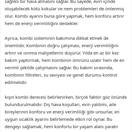
sağlıklı bir hava almasını sağlar. Bu sayede, evin içinde
oluşabilecek kötü kokular ve nem problemleri de önlenmiş
olur. Kombi ayarını buna göre yapmak, hem konforu artırır
hem de enerji verimliliğini destekler.
Ayrıca, kombi sisteminin bakımına dikkat etmek de
önemlidir. Kombinin doğru çalışması, enerji verimliliğini
artırır ve ısınma maliyetlerini düşürür. Yılda en az bir kez
bakım yaptırmak, hem kombinin ömrünü uzatır hem de en
verimli şekilde çalışmasını sağlar. Bu bakım sırasında,
kombinin filtreleri, su seviyesi ve genel durumu kontrol
edilmelidir.
kışın kombi derecesi belirlenirken, birçok faktör göz önünde
bulundurulmalıdır. Dış hava koşulları, evin yalıtımı, aile
bireylerinin konforu ve enerji verimliliği gibi unsurlar, en
uygun sıcaklık ayarını belirlemede etkin rol oynar. Bu
dengeyi sağlamak, hem konforlu bir yaşam alanı yaratır