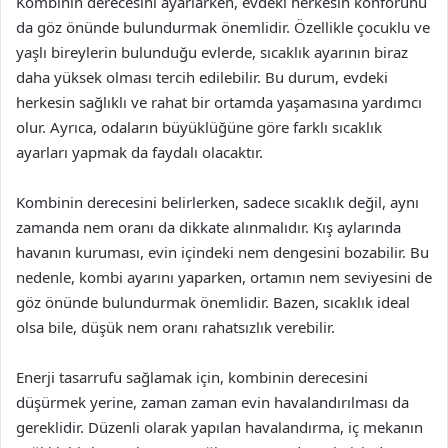
Kombinin derecesini ayarlarken, evdeki herkesin konforunu
da göz önünde bulundurmak önemlidir. Özellikle çocuklu ve
yaşlı bireylerin bulunduğu evlerde, sıcaklık ayarının biraz
daha yüksek olması tercih edilebilir. Bu durum, evdeki
herkesin sağlıklı ve rahat bir ortamda yaşamasına yardımcı
olur. Ayrıca, odaların büyüklüğüne göre farklı sıcaklık
ayarları yapmak da faydalı olacaktır.
Kombinin derecesini belirlerken, sadece sıcaklık değil, aynı
zamanda nem oranı da dikkate alınmalıdır. Kış aylarında
havanın kuruması, evin içindeki nem dengesini bozabilir. Bu
nedenle, kombi ayarını yaparken, ortamın nem seviyesini de
göz önünde bulundurmak önemlidir. Bazen, sıcaklık ideal
olsa bile, düşük nem oranı rahatsızlık verebilir.
Enerji tasarrufu sağlamak için, kombinin derecesini
düşürmek yerine, zaman zaman evin havalandırılması da
gereklidir. Düzenli olarak yapılan havalandırma, iç mekanın