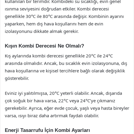
kullanılan bir terimdir. Kombideki su sıcaklığı, evin genel
ısınma seviyesini doğrudan etkiler. Kombi derecesi
genellikle 30°C ile 80°C arasında değişir. Kombinin ayarını
yaparken, hem dış hava koşullarını hem de evin
izolasyonunu dikkate almak gerekir.
Kışın Kombi Derecesi Ne Olmalı?
Kış aylarında kombi derecesi genellikle 20°C ile 24°C
arasında olmalıdır. Ancak, bu sıcaklık evin izolasyonuna, dış
hava koşullarına ve kişisel tercihlere bağlı olarak değişiklik
gösterebilir.
Eviniz iyi yalıtılmışsa, 20°C yeterli olabilir. Ancak, dışarıda
çok soğuk bir hava varsa, 22°C veya 24°C’ye çıkmanız
gerekebilir. Ayrıca, eğer evde çocuk, yaşlı veya hasta bireyler
varsa, ısıyı biraz daha artırmak faydalı olabilir.
Enerji Tasarrufu İçin Kombi Ayarları