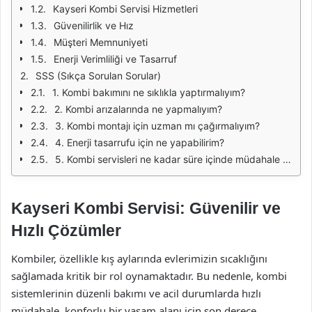
Kayseri Kombi Servisi Hizmetleri
Güvenilirlik ve Hız
Müşteri Memnuniyeti
Enerji Verimliliği ve Tasarruf
SSS (Sıkça Sorulan Sorular)
1. Kombi bakımını ne sıklıkla yaptırmalıyım?
2. Kombi arızalarında ne yapmalıyım?
3. Kombi montajı için uzman mı çağırmalıyım?
4. Enerji tasarrufu için ne yapabilirim?
5. Kombi servisleri ne kadar süre içinde müdahale eder?
Kayseri Kombi Servisi: Güvenilir ve
Hızlı Çözümler
Kombiler, özellikle kış aylarında evlerimizin sıcaklığını
sağlamada kritik bir rol oynamaktadır. Bu nedenle, kombi
sistemlerinin düzenli bakımı ve acil durumlarda hızlı
müdahale, konforlu bir yaşam alanı için son derece