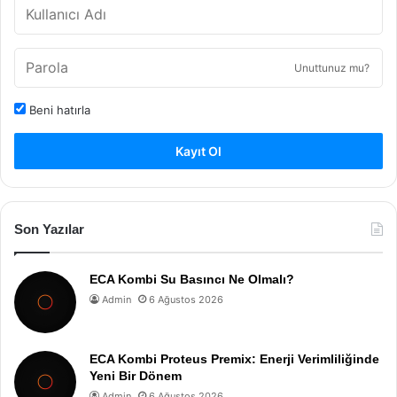
Unuttunuz mu?
Beni hatırla
Kayıt Ol
Son Yazılar
ECA Kombi Su Basıncı Ne Olmalı?
Admin
6 Ağustos 2026
ECA Kombi Proteus Premix: Enerji Verimliliğinde
Yeni Bir Dönem
Admin
6 Ağustos 2026