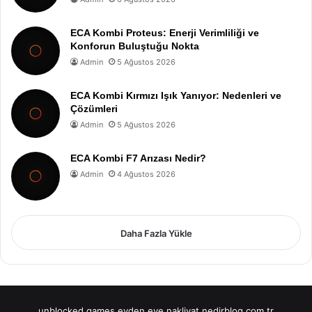
ECA Kombi Proteus: Enerji Verimliliği ve
Konforun Buluştuğu Nokta
Admin
5 Ağustos 2026
ECA Kombi Kırmızı Işık Yanıyor: Nedenleri ve
Çözümleri
Admin
5 Ağustos 2026
ECA Kombi F7 Arızası Nedir?
Admin
4 Ağustos 2026
Daha Fazla Yükle
unblocked games
evden eve nakliyat
nedirblog.com.tr