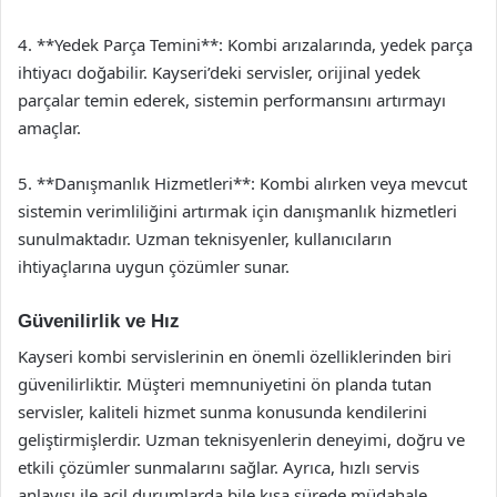
4. **Yedek Parça Temini**: Kombi arızalarında, yedek parça
ihtiyacı doğabilir. Kayseri’deki servisler, orijinal yedek
parçalar temin ederek, sistemin performansını artırmayı
amaçlar.
5. **Danışmanlık Hizmetleri**: Kombi alırken veya mevcut
sistemin verimliliğini artırmak için danışmanlık hizmetleri
sunulmaktadır. Uzman teknisyenler, kullanıcıların
ihtiyaçlarına uygun çözümler sunar.
Güvenilirlik ve Hız
Kayseri kombi servislerinin en önemli özelliklerinden biri
güvenilirliktir. Müşteri memnuniyetini ön planda tutan
servisler, kaliteli hizmet sunma konusunda kendilerini
geliştirmişlerdir. Uzman teknisyenlerin deneyimi, doğru ve
etkili çözümler sunmalarını sağlar. Ayrıca, hızlı servis
anlayışı ile acil durumlarda bile kısa sürede müdahale