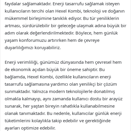
faydalar sağlamaktadır. Enerji tasarrufu sağlamak isteyen
kullanıcıların tercihi olan Hexel Kombi, teknoloji ve doğanın
mükemmel birleşimine tanıklık ediyor. Bu tür yeniliklerin
artması, sürdürülebilir bir geleceğe ulaşmak adına büyük bir
adım olarak değerlendirilmektedir. Böylece, hem günlük
yaşam konforumuzu artırırken hem de çevreye
duyarlılığımızı koruyabiliriz.
Enerji verimliliği, günümüz dünyasında hem çevresel hem
de ekonomik açıdan büyük bir öneme sahiptir. Bu
bağlamda, Hexel Kombi, özellikle kullanıcıların enerji
tasarrufu sağlamasına yardımcı olan yenilikçi bir çözüm
sunmaktadır. Yalnızca modern teknolojilerle donatılmış
olmakla kalmayıp, aynı zamanda kullanıcı dostu bir arayüz
sunarak, her yaştan bireyin rahatlıkla kullanabilmesine
olanak tanımaktadır. Bu nedenle, kullanıcılar günlük enerji
tüketimlerini kolaylıkla takip edebilir ve gerektiğinde
ayarları optimize edebilir.