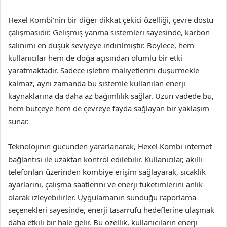
Hexel Kombi’nin bir diğer dikkat çekici özelliği, çevre dostu
çalışmasıdır. Gelişmiş yanma sistemleri sayesinde, karbon
salınımı en düşük seviyeye indirilmiştir. Böylece, hem
kullanıcılar hem de doğa açısından olumlu bir etki
yaratmaktadır. Sadece işletim maliyetlerini düşürmekle
kalmaz, aynı zamanda bu sistemle kullanılan enerji
kaynaklarına da daha az bağımlılık sağlar. Uzun vadede bu,
hem bütçeye hem de çevreye fayda sağlayan bir yaklaşım
sunar.
Teknolojinin gücünden yararlanarak, Hexel Kombi internet
bağlantısı ile uzaktan kontrol edilebilir. Kullanıcılar, akıllı
telefonları üzerinden kombiye erişim sağlayarak, sıcaklık
ayarlarını, çalışma saatlerini ve enerji tüketimlerini anlık
olarak izleyebilirler. Uygulamanın sunduğu raporlama
seçenekleri sayesinde, enerji tasarrufu hedeflerine ulaşmak
daha etkili bir hale gelir. Bu özellik, kullanıcıların enerji