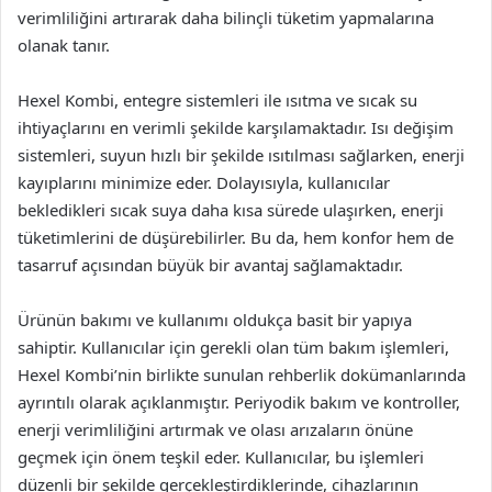
verimliliğini artırarak daha bilinçli tüketim yapmalarına
olanak tanır.
Hexel Kombi, entegre sistemleri ile ısıtma ve sıcak su
ihtiyaçlarını en verimli şekilde karşılamaktadır. Isı değişim
sistemleri, suyun hızlı bir şekilde ısıtılması sağlarken, enerji
kayıplarını minimize eder. Dolayısıyla, kullanıcılar
bekledikleri sıcak suya daha kısa sürede ulaşırken, enerji
tüketimlerini de düşürebilirler. Bu da, hem konfor hem de
tasarruf açısından büyük bir avantaj sağlamaktadır.
Ürünün bakımı ve kullanımı oldukça basit bir yapıya
sahiptir. Kullanıcılar için gerekli olan tüm bakım işlemleri,
Hexel Kombi’nin birlikte sunulan rehberlik dokümanlarında
ayrıntılı olarak açıklanmıştır. Periyodik bakım ve kontroller,
enerji verimliliğini artırmak ve olası arızaların önüne
geçmek için önem teşkil eder. Kullanıcılar, bu işlemleri
düzenli bir şekilde gerçekleştirdiklerinde, cihazlarının