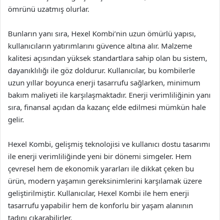
ömrünü uzatmış olurlar.
Bunların yanı sıra, Hexel Kombi’nin uzun ömürlü yapısı,
kullanıcıların yatırımlarını güvence altına alır. Malzeme
kalitesi açısından yüksek standartlara sahip olan bu sistem,
dayanıklılığı ile göz doldurur. Kullanıcılar, bu kombilerle
uzun yıllar boyunca enerji tasarrufu sağlarken, minimum
bakım maliyeti ile karşılaşmaktadır. Enerji verimliliğinin yanı
sıra, finansal açıdan da kazanç elde edilmesi mümkün hale
gelir.
Hexel Kombi, gelişmiş teknolojisi ve kullanıcı dostu tasarımı
ile enerji verimliliğinde yeni bir dönemi simgeler. Hem
çevresel hem de ekonomik yararları ile dikkat çeken bu
ürün, modern yaşamın gereksinimlerini karşılamak üzere
geliştirilmiştir. Kullanıcılar, Hexel Kombi ile hem enerji
tasarrufu yapabilir hem de konforlu bir yaşam alanının
tadını çıkarabilirler.