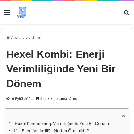
Menü
Ar
Anasayfa
/
Genel
Hexel Kombi: Enerji
Verimliliğinde Yeni Bir
Dönem
16 Eylül 2024
4 dakika okuma süresi
Hexel Kombi: Enerji Verimliliğinde Yeni Bir Dönem
Enerji Verimliliği: Neden Önemlidir?