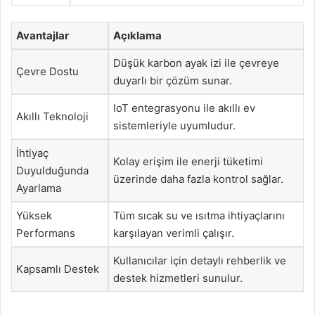
Avantajlar
Açıklama
Düşük karbon ayak izi ile çevreye
Çevre Dostu
duyarlı bir çözüm sunar.
IoT entegrasyonu ile akıllı ev
Akıllı Teknoloji
sistemleriyle uyumludur.
İhtiyaç
Kolay erişim ile enerji tüketimi
Duyulduğunda
üzerinde daha fazla kontrol sağlar.
Ayarlama
Yüksek
Tüm sıcak su ve ısıtma ihtiyaçlarını
Performans
karşılayan verimli çalışır.
Kullanıcılar için detaylı rehberlik ve
Kapsamlı Destek
destek hizmetleri sunulur.