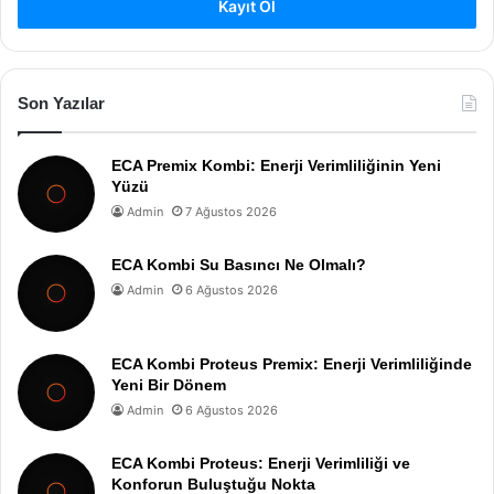
Kayıt Ol
Son Yazılar
ECA Premix Kombi: Enerji Verimliliğinin Yeni
Yüzü
Admin
7 Ağustos 2026
ECA Kombi Su Basıncı Ne Olmalı?
Admin
6 Ağustos 2026
ECA Kombi Proteus Premix: Enerji Verimliliğinde
Yeni Bir Dönem
Admin
6 Ağustos 2026
ECA Kombi Proteus: Enerji Verimliliği ve
Konforun Buluştuğu Nokta