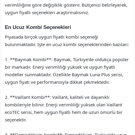
verimliliğine göre değişiklik gösterir. Bütçenizi belirleyerek,
uygun fiyatlı seçenekleri araştırmalısınız.
En Ucuz Kombi Seçenekleri
Piyasada birçok uygun fiyatlı kombi seçeneği
bulunmaktadır. İşte en ucuz kombi seçeneklerinden bazıları:
1. **Baymak Kombi**: Baymak, Türkiye’de oldukça popüler
bir markadır. Enerji verimliliği yüksek ve uygun fiyatlı
modeller sunmaktadır. Özellikle Baymak Luna Plus serisi,
uygun fiyatı ve performansıyla dikkat çekmektedir.
2. **Vaillant Kombi**: Vaillant, kaliteli ve dayanıklı
kombileriyle bilinir. Enerji verimliliği yüksek olan Vaillant
ecoTEC serisi, hem uygun fiyatlı hem de uzun ömürlü bir
seçenektir.
3. **Demirdöküm Kombi**: Demirdöküm, Türkiye’de uzun