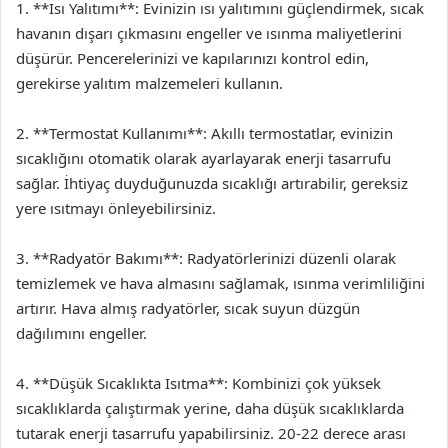
1. **Isı Yalıtımı**: Evinizin ısı yalıtımını güçlendirmek, sıcak
havanın dışarı çıkmasını engeller ve ısınma maliyetlerini
düşürür. Pencerelerinizi ve kapılarınızı kontrol edin,
gerekirse yalıtım malzemeleri kullanın.
2. **Termostat Kullanımı**: Akıllı termostatlar, evinizin
sıcaklığını otomatik olarak ayarlayarak enerji tasarrufu
sağlar. İhtiyaç duyduğunuzda sıcaklığı artırabilir, gereksiz
yere ısıtmayı önleyebilirsiniz.
3. **Radyatör Bakımı**: Radyatörlerinizi düzenli olarak
temizlemek ve hava almasını sağlamak, ısınma verimliliğini
artırır. Hava almış radyatörler, sıcak suyun düzgün
dağılımını engeller.
4. **Düşük Sıcaklıkta Isıtma**: Kombinizi çok yüksek
sıcaklıklarda çalıştırmak yerine, daha düşük sıcaklıklarda
tutarak enerji tasarrufu yapabilirsiniz. 20-22 derece arası