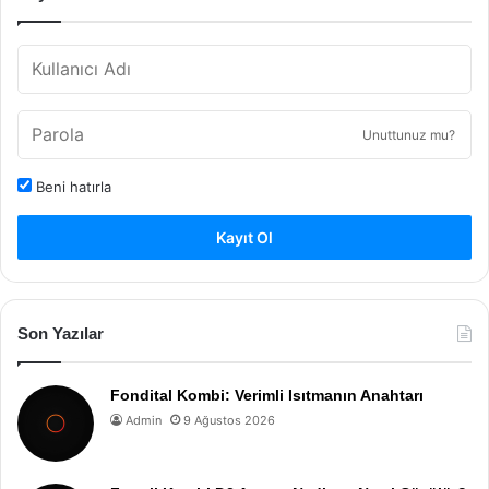
Unuttunuz mu?
Beni hatırla
Kayıt Ol
Son Yazılar
Fondital Kombi: Verimli Isıtmanın Anahtarı
Admin
9 Ağustos 2026