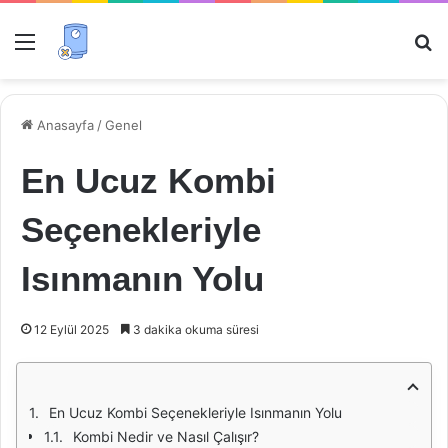
Menü
Ar
Anasayfa
/
Genel
En Ucuz Kombi
Seçenekleriyle
Isınmanın Yolu
12 Eylül 2025
3 dakika okuma süresi
En Ucuz Kombi Seçenekleriyle Isınmanın Yolu
Kombi Nedir ve Nasıl Çalışır?