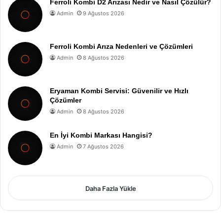
Ferroli Kombi D2 Arızası Nedir ve Nasıl Çözülür?
Admin
9 Ağustos 2026
Ferroli Kombi Arıza Nedenleri ve Çözümleri
Admin
8 Ağustos 2026
Eryaman Kombi Servisi: Güvenilir ve Hızlı
Çözümler
Admin
8 Ağustos 2026
En İyi Kombi Markası Hangisi?
Admin
7 Ağustos 2026
Daha Fazla Yükle