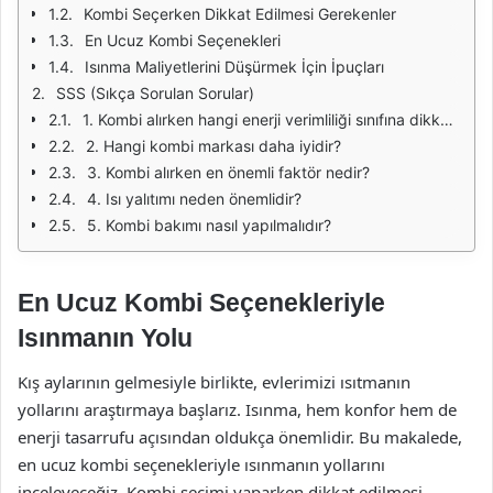
Kombi Seçerken Dikkat Edilmesi Gerekenler
En Ucuz Kombi Seçenekleri
Isınma Maliyetlerini Düşürmek İçin İpuçları
SSS (Sıkça Sorulan Sorular)
1. Kombi alırken hangi enerji verimliliği sınıfına dikkat etmeliyim?
2. Hangi kombi markası daha iyidir?
3. Kombi alırken en önemli faktör nedir?
4. Isı yalıtımı neden önemlidir?
5. Kombi bakımı nasıl yapılmalıdır?
En Ucuz Kombi Seçenekleriyle
Isınmanın Yolu
Kış aylarının gelmesiyle birlikte, evlerimizi ısıtmanın
yollarını araştırmaya başlarız. Isınma, hem konfor hem de
enerji tasarrufu açısından oldukça önemlidir. Bu makalede,
en ucuz kombi seçenekleriyle ısınmanın yollarını
inceleyeceğiz. Kombi seçimi yaparken dikkat edilmesi