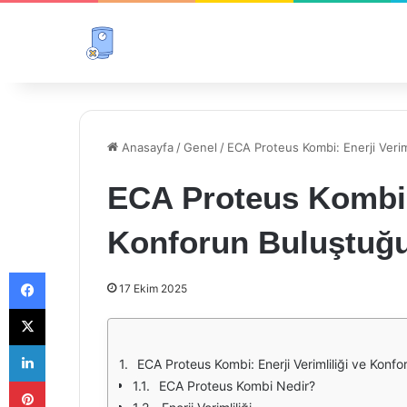
Anasayfa
/
Genel
/
ECA Proteus Kombi: Enerji Verim
ECA Proteus Kombi: 
Konforun Buluştuğ
Facebook
17 Ekim 2025
X
LinkedIn
ECA Proteus Kombi: Enerji Verimliliği ve Konf
Pinterest
ECA Proteus Kombi Nedir?