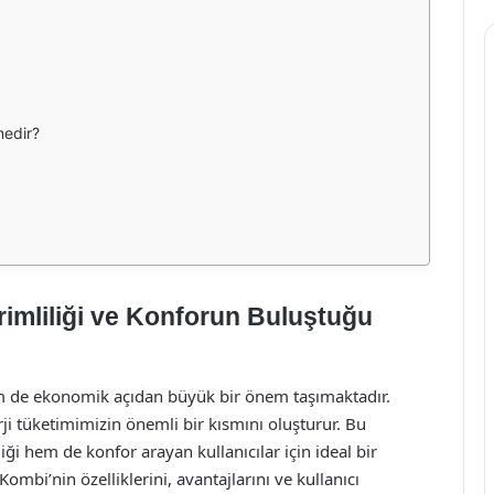
nedir?
imliliği ve Konforun Buluştuğu
m de ekonomik açıdan büyük bir önem taşımaktadır.
rji tüketimimizin önemli bir kısmını oluşturur. Bu
i hem de konfor arayan kullanıcılar için ideal bir
bi’nin özelliklerini, avantajlarını ve kullanıcı