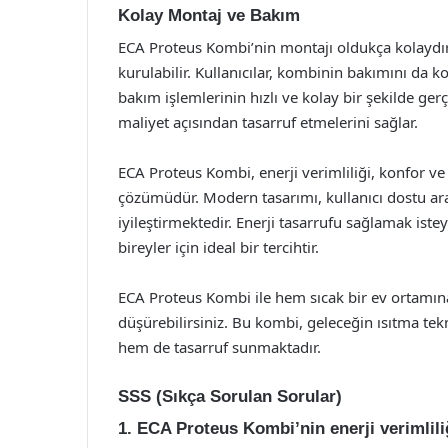
Kolay Montaj ve Bakım
ECA Proteus Kombi’nin montajı oldukça kolaydır.
kurulabilir. Kullanıcılar, kombinin bakımını da k
bakım işlemlerinin hızlı ve kolay bir şekilde ger
maliyet açısından tasarruf etmelerini sağlar.
ECA Proteus Kombi, enerji verimliliği, konfor ve 
çözümüdür. Modern tasarımı, kullanıcı dostu ara
iyileştirmektedir. Enerji tasarrufu sağlamak ist
bireyler için ideal bir tercihtir.
ECA Proteus Kombi ile hem sıcak bir ev ortamına 
düşürebilirsiniz. Bu kombi, geleceğin ısıtma tek
hem de tasarruf sunmaktadır.
SSS (Sıkça Sorulan Sorular)
1. ECA Proteus Kombi’nin enerji verimlili