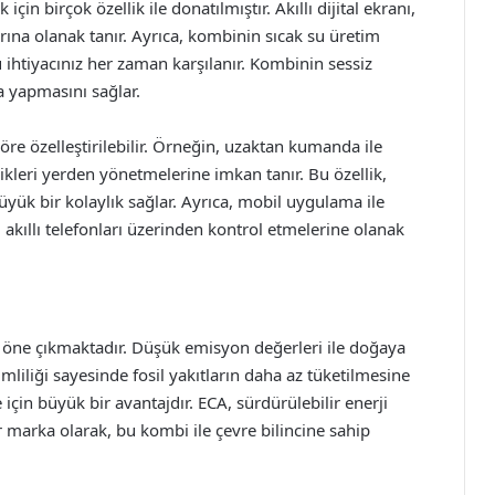
in birçok özellik ile donatılmıştır. Akıllı dijital ekranı,
arına olanak tanır. Ayrıca, kombinin sıcak su üretim
u ihtiyacınız her zaman karşılanır. Kombinin sessiz
a yapmasını sağlar.
öre özelleştirilebilir. Örneğin, uzaktan kumanda ile
dikleri yerden yönetmelerine imkan tanır. Bu özellik,
üyük bir kolaylık sağlar. Ayrıca, mobil uygulama ile
 akıllı telefonları üzerinden kontrol etmelerine olanak
 öne çıkmaktadır. Düşük emisyon değerleri ile doğaya
mliliği sayesinde fosil yakıtların daha az tüketilmesine
için büyük bir avantajdır. ECA, sürdürülebilir enerji
arka olarak, bu kombi ile çevre bilincine sahip