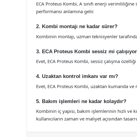
ECA Proteus Kombi, A sınıfı enerji verimliliğine 
performansı anlamına gelir.
2. Kombi montajı ne kadar sürer?
Kombinin montajı, uzman teknisyenler tarafından
3. ECA Proteus Kombi sessiz mi çalışıyo
Evet, ECA Proteus Kombi, sessiz çalışma özelliğ
4. Uzaktan kontrol imkanı var mı?
Evet, ECA Proteus Kombi, uzaktan kumanda ve mo
5. Bakım işlemleri ne kadar kolaydır?
Kombinin iç yapısı, bakım işlemlerinin hızlı ve k
kullanıcıların zaman ve maliyet açısından tasarru