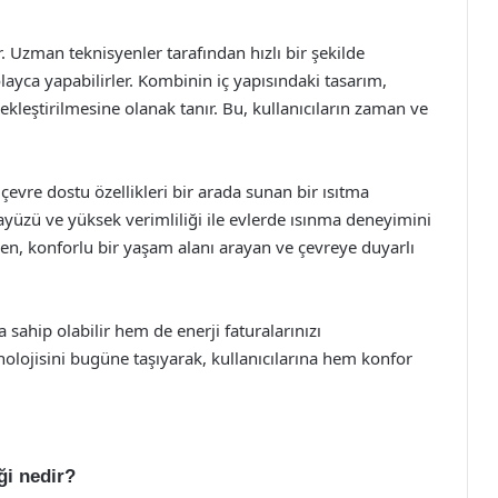
 Uzman teknisyenler tarafından hızlı bir şekilde
olayca yapabilirler. Kombinin iç yapısındaki tasarım,
çekleştirilmesine olanak tanır. Bu, kullanıcıların zaman ve
çevre dostu özellikleri bir arada sunan bir ısıtma
yüzü ve yüksek verimliliği ile evlerde ısınma deneyimini
eyen, konforlu bir yaşam alanı arayan ve çevreye duyarlı
sahip olabilir hem de enerji faturalarınızı
nolojisini bugüne taşıyarak, kullanıcılarına hem konfor
ği nedir?