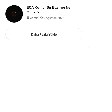
ECA Kombi Su Basıncı Ne
Olmalı?
Admin
6 Ağustos 2026
Daha Fazla Yükle