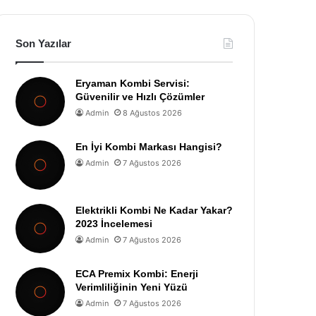
Son Yazılar
Eryaman Kombi Servisi:
Güvenilir ve Hızlı Çözümler
Admin
8 Ağustos 2026
En İyi Kombi Markası Hangisi?
Admin
7 Ağustos 2026
Elektrikli Kombi Ne Kadar Yakar?
2023 İncelemesi
Admin
7 Ağustos 2026
ECA Premix Kombi: Enerji
Verimliliğinin Yeni Yüzü
Admin
7 Ağustos 2026