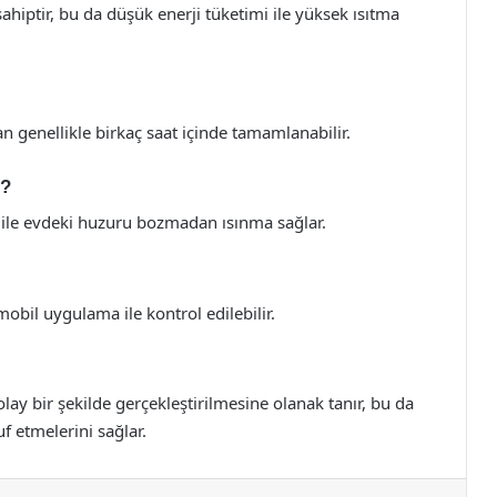
sahiptir, bu da düşük enerji tüketimi ile yüksek ısıtma
 genellikle birkaç saat içinde tamamlanabilir.
r?
i ile evdeki huzuru bozmadan ısınma sağlar.
bil uygulama ile kontrol edilebilir.
olay bir şekilde gerçekleştirilmesine olanak tanır, bu da
f etmelerini sağlar.