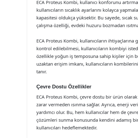
ECA Proteus Kombi, kullanıcı konforunu artırmak iç
kullanıcıların sıcaklık ayarlarını kolayca yapmal
kapasitesi oldukça yüksektir. Bu sayede, sıcak s
çalışma özelliği, evdeki huzuru bozmadan ısıtm
ECA Proteus Kombi, kullanıcıların ihtiyaçlarına g
kontrol edilebilmesi, kullanıcıların kombiyi iste
özellikle yoğun iş temposuna sahip kişiler için b
uzaktan erişim imkanı, kullanıcıların kombilerini
tanır.
Çevre Dostu Özellikler
ECA Proteus Kombi, çevre dostu bir ürün olarak
zarar vermeden ısınma sağlar. Ayrıca, enerji veri
yardımcı olur. Bu, hem kullanıcılar hem de çevre 
çözümleri sunma konusunda kendini adamış bir m
kullanıcıları hedeflemektedir.