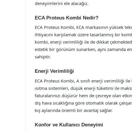
deneyimlerini ele alacağız.
ECA Proteus Kombi Nedir?
ECA Proteus Kombi, ECA markasının yüksek tekno
ihtiyacını karşılamak üzere tasarlanmış bir kom
kombi, enerji verimliliği ile de dikkat çekmekted
estetik bir görünüm sunarken, aynı zamanda enerj
sahiptir.
Enerji Verimliliği
ECA Proteus Kombi, A sınıfı enerji verimliliği ile
ısıtma sistemleri, düşük enerji tüketimi ile m
faturalarınızı düşürür hem de çevreye olan etkiniz
dış hava sıcaklığına göre otomatik olarak çalışara
kış aylarında önemli bir avantaj sağlar.
Konfor ve Kullanıcı Deneyimi