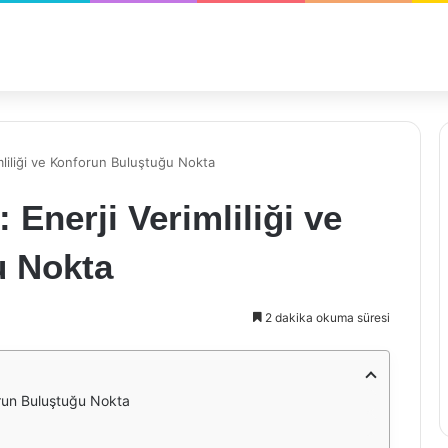
liliği ve Konforun Buluştuğu Nokta
Enerji Verimliliği ve
u Nokta
2 dakika okuma süresi
orun Buluştuğu Nokta