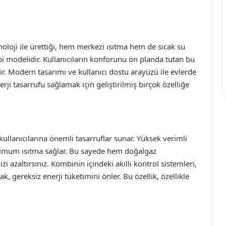
loji ile ürettiği, hem merkezi ısıtma hem de sıcak su
bi modelidir. Kullanıcıların konforunu ön planda tutan bu
ir. Modern tasarımı ve kullanıcı dostu arayüzü ile evlerde
i tasarrufu sağlamak için geliştirilmiş birçok özelliğe
 kullanıcılarına önemli tasarruflar sunar. Yüksek verimli
aksimum ısıtma sağlar. Bu sayede hem doğalgaz
i azaltırsınız. Kombinin içindeki akıllı kontrol sistemleri,
k, gereksiz enerji tüketimini önler. Bu özellik, özellikle