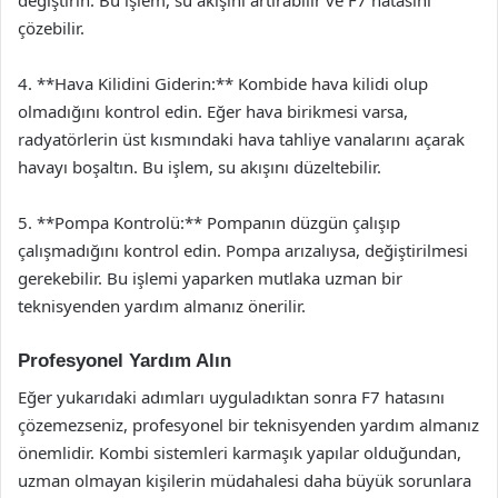
değiştirin. Bu işlem, su akışını artırabilir ve F7 hatasını
çözebilir.
4. **Hava Kilidini Giderin:** Kombide hava kilidi olup
olmadığını kontrol edin. Eğer hava birikmesi varsa,
radyatörlerin üst kısmındaki hava tahliye vanalarını açarak
havayı boşaltın. Bu işlem, su akışını düzeltebilir.
5. **Pompa Kontrolü:** Pompanın düzgün çalışıp
çalışmadığını kontrol edin. Pompa arızalıysa, değiştirilmesi
gerekebilir. Bu işlemi yaparken mutlaka uzman bir
teknisyenden yardım almanız önerilir.
Profesyonel Yardım Alın
Eğer yukarıdaki adımları uyguladıktan sonra F7 hatasını
çözemezseniz, profesyonel bir teknisyenden yardım almanız
önemlidir. Kombi sistemleri karmaşık yapılar olduğundan,
uzman olmayan kişilerin müdahalesi daha büyük sorunlara