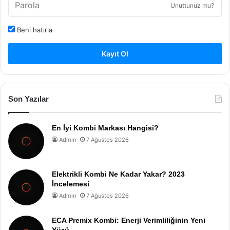
Unuttunuz mu?
Beni hatırla
Kayıt Ol
Son Yazılar
En İyi Kombi Markası Hangisi?
Admin
7 Ağustos 2026
Elektrikli Kombi Ne Kadar Yakar? 2023
İncelemesi
Admin
7 Ağustos 2026
ECA Premix Kombi: Enerji Verimliliğinin Yeni
Yüzü