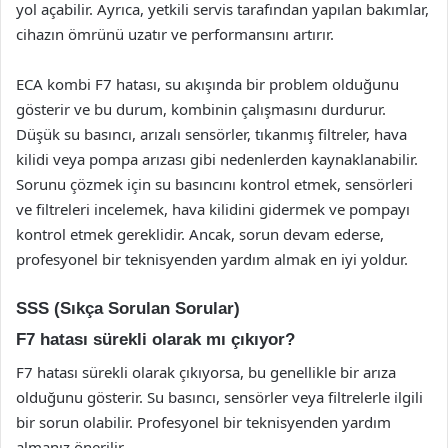
yol açabilir. Ayrıca, yetkili servis tarafından yapılan bakımlar,
cihazın ömrünü uzatır ve performansını artırır.
ECA kombi F7 hatası, su akışında bir problem olduğunu
gösterir ve bu durum, kombinin çalışmasını durdurur.
Düşük su basıncı, arızalı sensörler, tıkanmış filtreler, hava
kilidi veya pompa arızası gibi nedenlerden kaynaklanabilir.
Sorunu çözmek için su basıncını kontrol etmek, sensörleri
ve filtreleri incelemek, hava kilidini gidermek ve pompayı
kontrol etmek gereklidir. Ancak, sorun devam ederse,
profesyonel bir teknisyenden yardım almak en iyi yoldur.
SSS (Sıkça Sorulan Sorular)
F7 hatası sürekli olarak mı çıkıyor?
F7 hatası sürekli olarak çıkıyorsa, bu genellikle bir arıza
olduğunu gösterir. Su basıncı, sensörler veya filtrelerle ilgili
bir sorun olabilir. Profesyonel bir teknisyenden yardım
almanız önerilir.