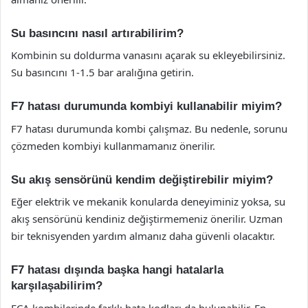
Su basıncını nasıl artırabilirim?
Kombinin su doldurma vanasını açarak su ekleyebilirsiniz.
Su basıncını 1-1.5 bar aralığına getirin.
F7 hatası durumunda kombiyi kullanabilir miyim?
F7 hatası durumunda kombi çalışmaz. Bu nedenle, sorunu
çözmeden kombiyi kullanmamanız önerilir.
Su akış sensörünü kendim değiştirebilir miyim?
Eğer elektrik ve mekanik konularda deneyiminiz yoksa, su
akış sensörünü kendiniz değiştirmemeniz önerilir. Uzman
bir teknisyenden yardım almanız daha güvenli olacaktır.
F7 hatası dışında başka hangi hatalarla
karşılaşabilirim?
ECA kombilerinde farklı hata kodları da bulunabilir. En