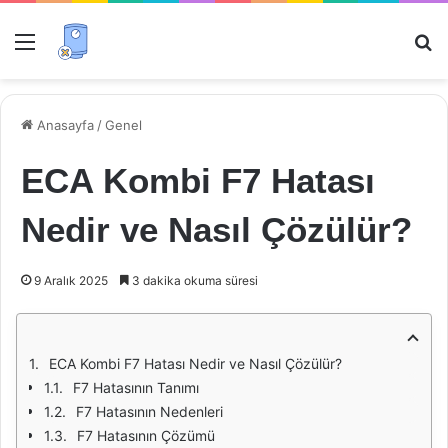
Menü
Ar
Anasayfa
/
Genel
ECA Kombi F7 Hatası
Nedir ve Nasıl Çözülür?
9 Aralık 2025
3 dakika okuma süresi
ECA Kombi F7 Hatası Nedir ve Nasıl Çözülür?
F7 Hatasının Tanımı
F7 Hatasının Nedenleri
F7 Hatasının Çözümü