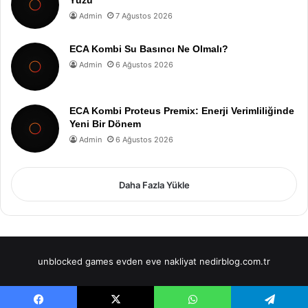
Admin
7 Ağustos 2026
ECA Kombi Su Basıncı Ne Olmalı?
Admin
6 Ağustos 2026
ECA Kombi Proteus Premix: Enerji Verimliliğinde
Yeni Bir Dönem
Admin
6 Ağustos 2026
Daha Fazla Yükle
unblocked games
evden eve nakliyat
nedirblog.com.tr