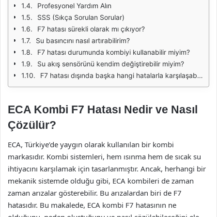
Profesyonel Yardım Alın
SSS (Sıkça Sorulan Sorular)
F7 hatası sürekli olarak mı çıkıyor?
Su basıncını nasıl artırabilirim?
F7 hatası durumunda kombiyi kullanabilir miyim?
Su akış sensörünü kendim değiştirebilir miyim?
F7 hatası dışında başka hangi hatalarla karşılaşabilirim?
ECA Kombi F7 Hatası Nedir ve Nasıl
Çözülür?
ECA, Türkiye’de yaygın olarak kullanılan bir kombi
markasıdır. Kombi sistemleri, hem ısınma hem de sıcak su
ihtiyacını karşılamak için tasarlanmıştır. Ancak, herhangi bir
mekanik sistemde olduğu gibi, ECA kombileri de zaman
zaman arızalar gösterebilir. Bu arızalardan biri de F7
hatasıdır. Bu makalede, ECA kombi F7 hatasının ne
olduğunu, neden oluştuğunu ve nasıl çözülebileceğini ele