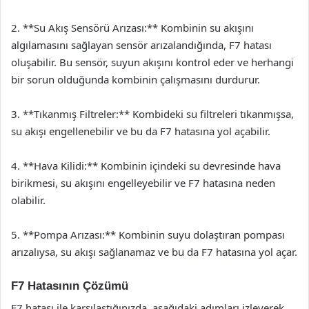
2. **Su Akış Sensörü Arızası:** Kombinin su akışını
algılamasını sağlayan sensör arızalandığında, F7 hatası
oluşabilir. Bu sensör, suyun akışını kontrol eder ve herhangi
bir sorun olduğunda kombinin çalışmasını durdurur.
3. **Tıkanmış Filtreler:** Kombideki su filtreleri tıkanmışsa,
su akışı engellenebilir ve bu da F7 hatasına yol açabilir.
4. **Hava Kilidi:** Kombinin içindeki su devresinde hava
birikmesi, su akışını engelleyebilir ve F7 hatasına neden
olabilir.
5. **Pompa Arızası:** Kombinin suyu dolaştıran pompası
arızalıysa, su akışı sağlanamaz ve bu da F7 hatasına yol açar.
F7 Hatasının Çözümü
F7 hatası ile karşılaştığınızda, aşağıdaki adımları izleyerek