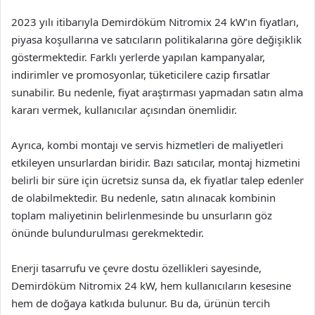
2023 yılı itibarıyla Demirdöküm Nitromix 24 kW’ın fiyatları,
piyasa koşullarına ve satıcıların politikalarına göre değişiklik
göstermektedir. Farklı yerlerde yapılan kampanyalar,
indirimler ve promosyonlar, tüketicilere cazip fırsatlar
sunabilir. Bu nedenle, fiyat araştırması yapmadan satın alma
kararı vermek, kullanıcılar açısından önemlidir.
Ayrıca, kombi montajı ve servis hizmetleri de maliyetleri
etkileyen unsurlardan biridir. Bazı satıcılar, montaj hizmetini
belirli bir süre için ücretsiz sunsa da, ek fiyatlar talep edenler
de olabilmektedir. Bu nedenle, satın alınacak kombinin
toplam maliyetinin belirlenmesinde bu unsurların göz
önünde bulundurulması gerekmektedir.
Enerji tasarrufu ve çevre dostu özellikleri sayesinde,
Demirdöküm Nitromix 24 kW, hem kullanıcıların kesesine
hem de doğaya katkıda bulunur. Bu da, ürünün tercih