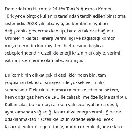
Demirdöküm Nitromix 24 kW Tam Yoğuşmalı Kombi,
Türkiye’de birçok kullanıcı tarafından tercih edilen bir ısıtma
sistemidir. 2023 yılı itibarıyla, bu kombinin fiyatları
değişkenlik göstermekte olup, bir dizi faktöre bağlıdır.
Ürünlerin kalitesi, enerji verimliliği ve sağladığı konfor,
müşterilerin bu kombiyi tercih etmesinin başlıca
sebeplerindendir. Özellikle enerji krizinin etkisiyle, verimli
ısıtma sistemlerine olan talep artmıştır.
Bu kombinin dikkat çekici özelliklerinden biri, tam
yoğuşmalı teknolojisi sayesinde yüksek verimlilik
sunmasıdır. Elektrik tüketimini minimize eden bu sistem,
hem doğalgaz hem de LPG ile çalışabilme özelliğine sahiptir.
Kullanıcılar, bu kombiyi alırken yalnızca fiyatlarına değil,
aynı zamanda sağladığı tasarruf ve enerji verimliliğine de
odaklanmaktadır. Özellikle uzun vadede elde edilecek
tasarruf, yatırımın geri dönüşümünü önemli ölçüde etkiler.