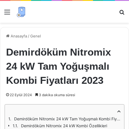
Menü
Ar
Anasayfa
/
Genel
Demirdöküm Nitromix
24 kW Tam Yoğuşmalı
Kombi Fiyatları 2023
22 Eylül 2024
3 dakika okuma süresi
Demirdöküm Nitromix 24 kW Tam Yoğuşmalı Kombi Fiyatları 2023
Demirdöküm Nitromix 24 kW Kombi Özellikleri