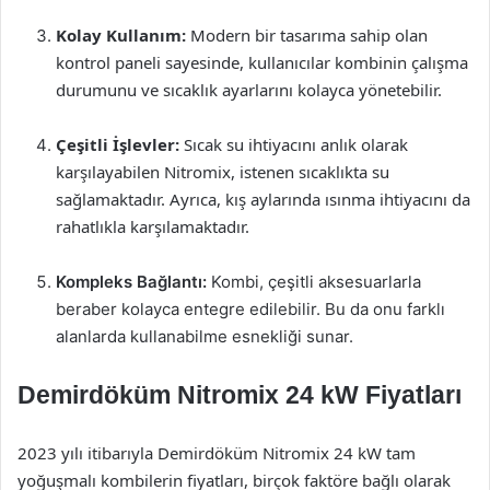
Kolay Kullanım:
Modern bir tasarıma sahip olan
kontrol paneli sayesinde, kullanıcılar kombinin çalışma
durumunu ve sıcaklık ayarlarını kolayca yönetebilir.
Çeşitli İşlevler:
Sıcak su ihtiyacını anlık olarak
karşılayabilen Nitromix, istenen sıcaklıkta su
sağlamaktadır. Ayrıca, kış aylarında ısınma ihtiyacını da
rahatlıkla karşılamaktadır.
Kompleks Bağlantı:
Kombi, çeşitli aksesuarlarla
beraber kolayca entegre edilebilir. Bu da onu farklı
alanlarda kullanabilme esnekliği sunar.
Demirdöküm Nitromix 24 kW Fiyatları
2023 yılı itibarıyla Demirdöküm Nitromix 24 kW tam
yoğuşmalı kombilerin fiyatları, birçok faktöre bağlı olarak