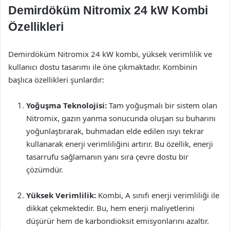
Demirdöküm Nitromix 24 kW Kombi
Özellikleri
Demirdöküm Nitromix 24 kW kombi, yüksek verimlilik ve
kullanıcı dostu tasarımı ile öne çıkmaktadır. Kombinin
başlıca özellikleri şunlardır:
Yoğuşma Teknolojisi:
Tam yoğuşmalı bir sistem olan
Nitromix, gazın yanma sonucunda oluşan su buharını
yoğunlaştırarak, buhmadan elde edilen ısıyı tekrar
kullanarak enerji verimliliğini artırır. Bu özellik, enerji
tasarrufu sağlamanın yanı sıra çevre dostu bir
çözümdür.
Yüksek Verimlilik:
Kombi, A sınıfı enerji verimliliği ile
dikkat çekmektedir. Bu, hem enerji maliyetlerini
düşürür hem de karbondioksit emisyonlarını azaltır.