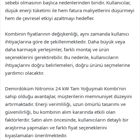
sebebi olmasının başlıca nedenlerinden biridir. Kullanıcılar,
düşük enerji tüketimi ile hem fatura maliyetlerini düşürmeyi
hem de çevresel etkiyi azaltmayı hedefler.
Kombinin fiyatlarının değişkenliği, aynı zamanda kullanıcı
ihtiyaçlarına göre de şekillenmektedir. Daha büyük veya
daha karmaşık yerleşimler, farklı montaj ve ürün
seçeneklerini gerektirebilir. Bu nedenle, kullanıcıların
ihtiyaçlarını doğru belirlemeleri, doğru ürünü seçmelerine
yardımcı olacaktır.
Demirdöküm Nitromix 24 kW Tam Yoğuşmalı Kombi’nin
sahip olduğu avantajlar, müşterilerin memnuniyet düzeyini
artırmaktadır. Enerji verimliliği, uzun ömürlü tasarımı ve
güvenilirliği, bu kombinin alım kararında etkili olan
faktörlerdir. Satın alım öncesinde, kullanıcıların detaylı bir
araştırma yapmaları ve farklı fiyat seçeneklerini
kıyaslamaları önerilmektedir.