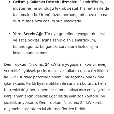
Gelişmiş Kullanıcı Destek Hizmeleri:
Demirdöküm,
müşterilerine sunduğu teknik destek hizmetleriyle de
tanınmaktadır. Ürününüzde herhangi bir arıza olması
durumunda hızlı çözüm sunulmaktadır.
Yerel Servis Ağı:
Türkiye genelinde yaygın bir servis
ve satış noktası ağına sahip olan Demirdöküm,
bulundugunuz bölgedeki servislere hızlı ulaşım
imkanı sunmaktadır.
Demirdöküm Nitromix 24 kW tam yoğuşmalı kombi, enerji
verimliliği, yüksek performansı ve kullanıcı dostu özellikleri
ile 2023 Türkiye pazarında önemli bir seçenek olarak öne
çıkmaktadır. Farklı fiyat aralıkları ile sunulan bu ürün, hem
bütçenizi düşünerek hem de ısınma ihtiyacınızı en iyi şekilde
karşılamanız için idealdir. Eğer siz de evinizde konforlu bir
sıcaklık arıyorsanız, Demirdöküm Nitromix 24 kW kombi
düşünebileceğiniz en iyi alternatiflerden biridir.