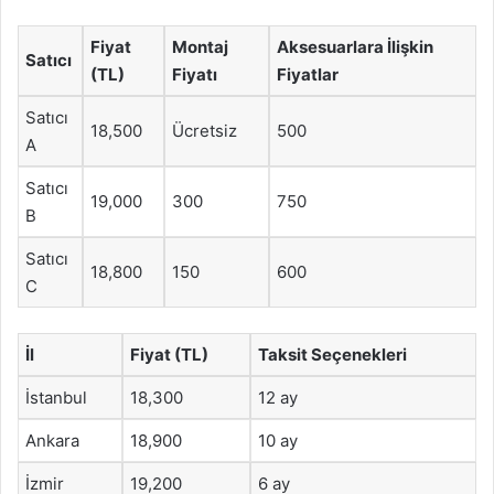
Fiyat
Montaj
Aksesuarlara İlişkin
Satıcı
(TL)
Fiyatı
Fiyatlar
Satıcı
18,500
Ücretsiz
500
A
Satıcı
19,000
300
750
B
Satıcı
18,800
150
600
C
İl
Fiyat (TL)
Taksit Seçenekleri
İstanbul
18,300
12 ay
Ankara
18,900
10 ay
İzmir
19,200
6 ay