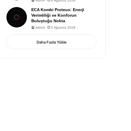
Admin
6 Ağustos 2026
ECA Kombi Proteus: Enerji
Verimliliği ve Konforun
Buluştuğu Nokta
Admin
5 Ağustos 2026
Daha Fazla Yükle