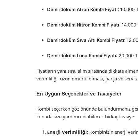
Demirdöküm Atron Kombi Fiyatı
: 10.000 
Demirdöküm Nitron Kombi Fiyatı
: 14.000
Demirdöküm Sıva Altı Kombi Fiyatı
: 12.0
Demirdöküm Luna Kombi Fiyatı
: 20.000 
Fiyatların yanı sıra, alım sırasında dikkate alma
verimliliği, uzun ömürlü olması, parça ve servis g
En Uygun Seçenekler ve Tavsiyeler
Kombi seçerken göz önünde bulundurmanız gereke
konuda size yardımcı olabilecek birkaç tavsiye:
Enerji Verimliliği
: Kombinizin enerji veri