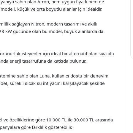
 yapıya sahip olan Atron, hem uygun fiyatlı hem de
modeli, küçük ve orta boyutlu alanlar için idealdir.
mlilik sağlayan Nitron, modern tasarımı ve akıllı
r. 28 kW gücünde olan bu model, büyük alanlarda da
örünürlük isteyenler için ideal bir alternatif olan sıva altı
nda enerji tasarrufuna da katkıda bulunur.
sistemine sahip olan Luna, kullanıcı dostu bir deneyim
del, sürekli sıcak su ihtiyacını karşılayacak şekilde
 ve özelliklerine göre 10.000 TL ile 30.000 TL arasında
anyalara göre farklılık gösterebilir.