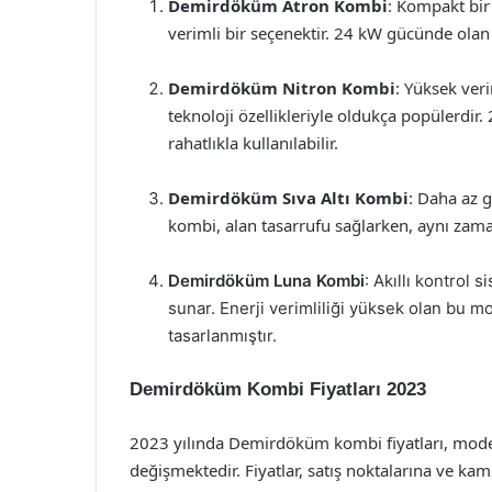
Demirdöküm Atron Kombi
: Kompakt bir
verimli bir seçenektir. 24 kW gücünde olan 
Demirdöküm Nitron Kombi
: Yüksek veri
teknoloji özellikleriyle oldukça popülerdi
rahatlıkla kullanılabilir.
Demirdöküm Sıva Altı Kombi
: Daha az g
kombi, alan tasarrufu sağlarken, aynı zama
Demirdöküm Luna Kombi
: Akıllı kontrol 
sunar. Enerji verimliliği yüksek olan bu mo
tasarlanmıştır.
Demirdöküm Kombi Fiyatları 2023
2023 yılında Demirdöküm kombi fiyatları, model
değişmektedir. Fiyatlar, satış noktalarına ve kamp