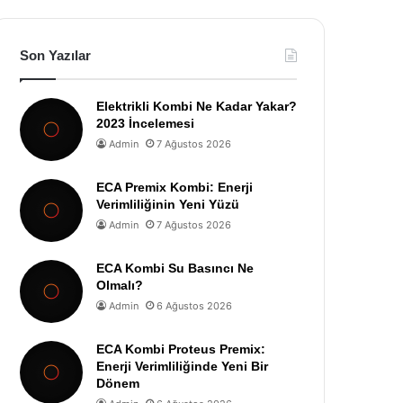
Son Yazılar
Elektrikli Kombi Ne Kadar Yakar?
2023 İncelemesi
Admin
7 Ağustos 2026
ECA Premix Kombi: Enerji
Verimliliğinin Yeni Yüzü
Admin
7 Ağustos 2026
ECA Kombi Su Basıncı Ne
Olmalı?
Admin
6 Ağustos 2026
ECA Kombi Proteus Premix:
Enerji Verimliliğinde Yeni Bir
Dönem