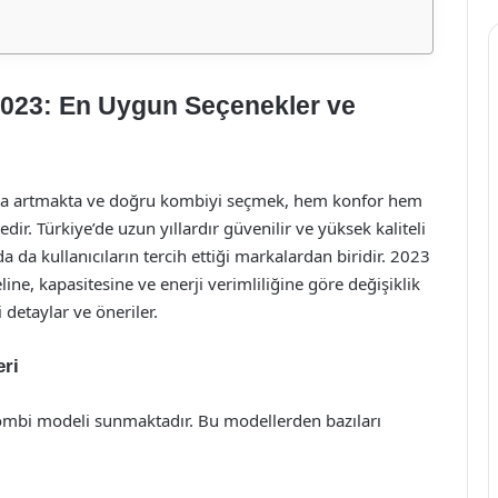
2023: En Uygun Seçenekler ve
acı da artmakta ve doğru kombiyi seçmek, hem konfor hem
. Türkiye’de uzun yıllardır güvenilir ve yüksek kaliteli
da kullanıcıların tercih ettiği markalardan biridir. 2023
ine, kapasitesine ve enerji verimliliğine göre değişiklik
 detaylar ve öneriler.
eri
kombi modeli sunmaktadır. Bu modellerden bazıları