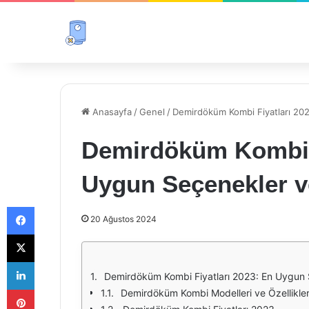
Anasayfa
/
Genel
/
Demirdöküm Kombi Fiyatları 202
Demirdöküm Kombi F
Uygun Seçenekler v
Facebook
20 Ağustos 2024
X
LinkedIn
Demirdöküm Kombi Fiyatları 2023: En Uygun 
Pinterest
Demirdöküm Kombi Modelleri ve Özellikler