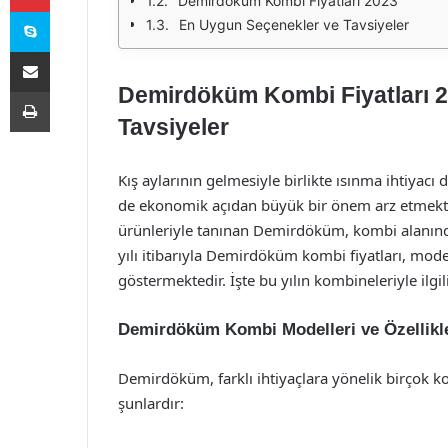
Demirdöküm Kombi Fiyatları 2023
Skype
En Uygun Seçenekler ve Tavsiyeler
E-Posta ile paylaş
Demirdöküm Kombi Fiyatları 
Yazdır
Tavsiyeler
Kış aylarının gelmesiyle birlikte ısınma ihtiy
de ekonomik açıdan büyük bir önem arz etmektedir
ürünleriyle tanınan Demirdöküm, kombi alanında 
yılı itibarıyla Demirdöküm kombi fiyatları, model
göstermektedir. İşte bu yılın kombineleriyle ilgili
Demirdöküm Kombi Modelleri ve Özellikl
Demirdöküm, farklı ihtiyaçlara yönelik birçok 
şunlardır: