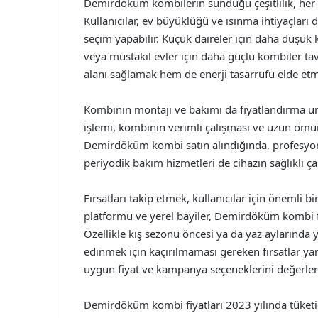
Demirdöküm kombilerin sunduğu çeşitlilik, her tü
Kullanıcılar, ev büyüklüğü ve ısınma ihtiyaçları
seçim yapabilir. Küçük daireler için daha düşük
veya müstakil evler için daha güçlü kombiler ta
alanı sağlamak hem de enerji tasarrufu elde 
Kombinin montajı ve bakımı da fiyatlandırma un
işlemi, kombinin verimli çalışması ve uzun ömürl
Demirdöküm kombi satın alındığında, profesyonel
periyodik bakım hizmetleri de cihazın sağlıklı ça
Fırsatları takip etmek, kullanıcılar için önemli 
platformu ve yerel bayiler, Demirdöküm kombi f
Özellikle kış sezonu öncesi ya da yaz aylarında y
edinmek için kaçırılmaması gereken fırsatlar yar
uygun fiyat ve kampanya seçeneklerini değerlen
Demirdöküm kombi fiyatları 2023 yılında tüketici