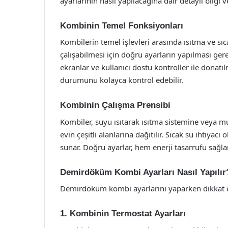
ayarlarının nasıl yapılacağına dair detaylı bilgi v
Kombinin Temel Fonksiyonları
Kombilerin temel işlevleri arasında ısıtma ve s
çalışabilmesi için doğru ayarların yapılması ger
ekranlar ve kullanıcı dostu kontroller ile donatı
durumunu kolayca kontrol edebilir.
Kombinin Çalışma Prensibi
Kombiler, suyu ısıtarak ısıtma sistemine veya mus
evin çeşitli alanlarına dağıtılır. Sıcak su ihtiya
sunar. Doğru ayarlar, hem enerji tasarrufu sağla
Demirdöküm Kombi Ayarları Nasıl Yapılır
Demirdöküm kombi ayarlarını yaparken dikkat e
1. Kombinin Termostat Ayarları