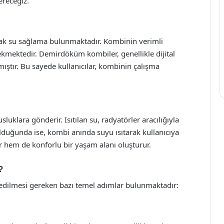
ereceğiz.
ıcak su sağlama bulunmaktadır. Kombinin verimli
ekmektedir. Demirdöküm kombiler, genellikle dijital
lmıştır. Bu sayede kullanıcılar, kombinin çalışma
luklara gönderir. Isıtılan su, radyatörler aracılığıyla
cı olduğunda ise, kombi anında suyu ısıtarak kullanıcıya
r hem de konforlu bir yaşam alanı oluşturur.
?
dilmesi gereken bazı temel adımlar bulunmaktadır: