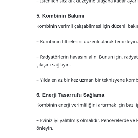
– İstenilen sıcaklık düzeyine ulaşana kadar ayar
5. Kombinin Bakımı
Kombinin verimli çalışabilmesi için düzenli bak
– Kombinin filtrelerini düzenli olarak temizleyin.
– Radyatörlerin havasını alın. Bunun için, rady
çıkışını sağlayın.
– Yılda en az bir kez uzman bir teknisyene komb
6. Enerji Tasarrufu Sağlama
Kombinin enerji verimliliğini artırmak için bazı i
– Eviniz iyi yalıtılmış olmalıdır. Pencerelerde v
önleyin.