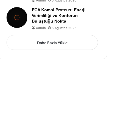
Admin
6 Ağustos 2026
ECA Kombi Proteus: Enerji
Verimliliği ve Konforun
Buluştuğu Nokta
Admin
5 Ağustos 2026
Daha Fazla Yükle