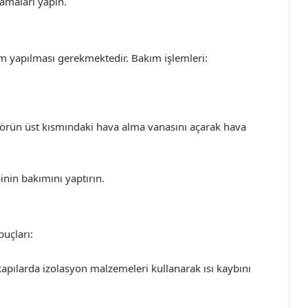
lamaları yapın.
ım yapılması gerekmektedir. Bakım işlemleri:
atörün üst kısmındaki hava alma vanasını açarak hava
inin bakımını yaptırın.
puçları:
e kapılarda izolasyon malzemeleri kullanarak ısı kaybını