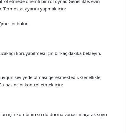
trol etmede önemli bir rol oynar. Genellikle, evin
r. Termostat ayarını yapmak için:
ğmesini bulun.
ıcaklığı koruyabilmesi için birkaç dakika bekleyin.
 uygun seviyede olması gerekmektedir. Genellikle,
Su basıncını kontrol etmek için:
Bunun için kombinin su doldurma vanasını açarak suyu