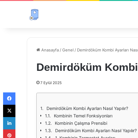
Anasayfa
/
Genel
/
Demirdöküm Kombi Ayarları Nasıl
Demirdöküm Kombi A
7 Eylül 2025
Facebook
X
Demirdöküm Kombi Ayarları Nasıl Yapılır?
Kombinin Temel Fonksiyonları
LinkedIn
Kombinin Çalışma Prensibi
Pinterest
Demirdöküm Kombi Ayarları Nasıl Yapılır?
1. Kombinin Termostat Ayarları