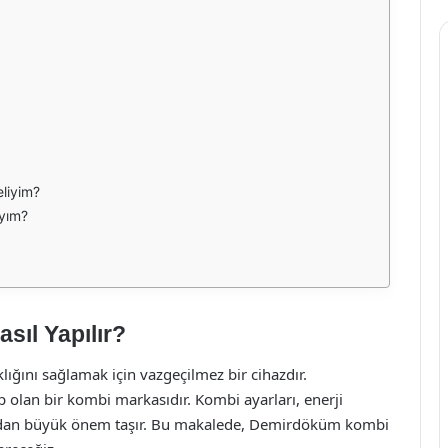
eliyim?
ıyım?
sıl Yapılır?
klığını sağlamak için vazgeçilmez bir cihazdır.
olan bir kombi markasıdır. Kombi ayarları, enerji
sından büyük önem taşır. Bu makalede, Demirdöküm kombi