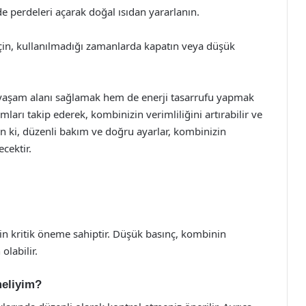
e perdeleri açarak doğal ısıdan yararlanın.
çin, kullanılmadığı zamanlarda kapatın veya düşük
yaşam alanı sağlamak hem de enerji tasarrufu yapmak
mları takip ederek, kombinizin verimliliğini artırabilir ve
yın ki, düzenli bakım ve doğru ayarlar, kombinizin
cektir.
çin kritik öneme sahiptir. Düşük basınç, kombinin
labilir.
meliyim?