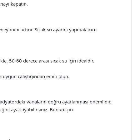
anayı kapatın.
eyimini artırır. Sıcak su ayarını yapmak için:
ikle, 50-60 derece arası sıcak su için idealdir.
a uygun çalıştığından emin olun.
r radyatördeki vanaların doğru ayarlanması önemlidir.
ğını ayarlayabilirsiniz. Bunun için: