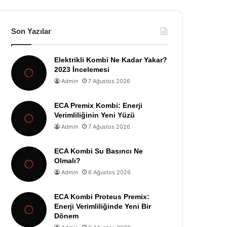
Son Yazılar
Elektrikli Kombi Ne Kadar Yakar?
2023 İncelemesi
Admin
7 Ağustos 2026
ECA Premix Kombi: Enerji
Verimliliğinin Yeni Yüzü
Admin
7 Ağustos 2026
ECA Kombi Su Basıncı Ne
Olmalı?
Admin
6 Ağustos 2026
ECA Kombi Proteus Premix:
Enerji Verimliliğinde Yeni Bir
Dönem