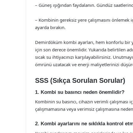
– Güneş ışığından faydalanın. Gündüz saatlerind
– Kombinin gereksiz yere çalışmasını önlemek i
ayarda bırakın.
Demirdöküm kombi ayarları, hem konforlu bir 
için son derece önemlidir. Yukarıda belirtilen adı
sıcak su ihtiyacınızı karşılayabilirsiniz. Unutma
ömrünü uzatacak ve enerji maliyetlerinizi düşüre
SSS (Sıkça Sorulan Sorular)
1. Kombi su basıncı neden önemlidir?
Kombinin su basıncı, cihazın verimli çalışması i
çalışmamasına veya verimsiz çalışmasına neden o
2. Kombi ayarlarını ne sıklıkla kontrol et