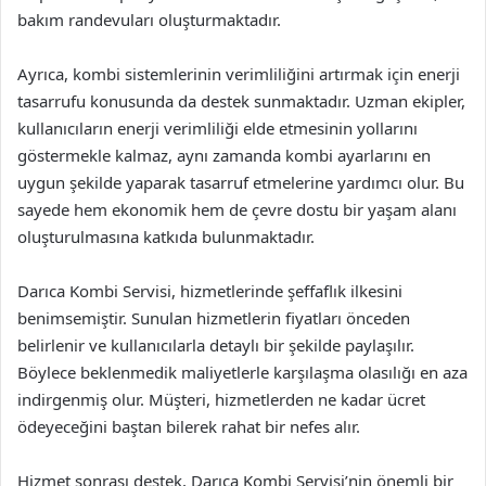
bakım randevuları oluşturmaktadır.
Ayrıca, kombi sistemlerinin verimliliğini artırmak için enerji
tasarrufu konusunda da destek sunmaktadır. Uzman ekipler,
kullanıcıların enerji verimliliği elde etmesinin yollarını
göstermekle kalmaz, aynı zamanda kombi ayarlarını en
uygun şekilde yaparak tasarruf etmelerine yardımcı olur. Bu
sayede hem ekonomik hem de çevre dostu bir yaşam alanı
oluşturulmasına katkıda bulunmaktadır.
Darıca Kombi Servisi, hizmetlerinde şeffaflık ilkesini
benimsemiştir. Sunulan hizmetlerin fiyatları önceden
belirlenir ve kullanıcılarla detaylı bir şekilde paylaşılır.
Böylece beklenmedik maliyetlerle karşılaşma olasılığı en aza
indirgenmiş olur. Müşteri, hizmetlerden ne kadar ücret
ödeyeceğini baştan bilerek rahat bir nefes alır.
Hizmet sonrası destek, Darıca Kombi Servisi’nin önemli bir