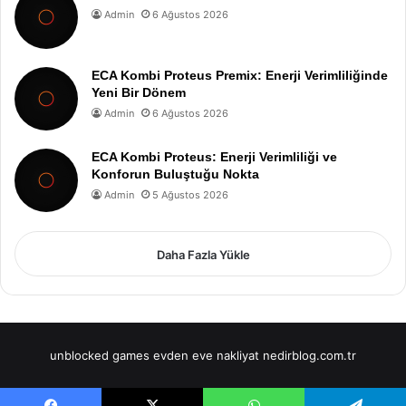
Admin
6 Ağustos 2026
ECA Kombi Proteus Premix: Enerji Verimliliğinde
Yeni Bir Dönem
Admin
6 Ağustos 2026
ECA Kombi Proteus: Enerji Verimliliği ve
Konforun Buluştuğu Nokta
Admin
5 Ağustos 2026
Daha Fazla Yükle
unblocked games
evden eve nakliyat
nedirblog.com.tr