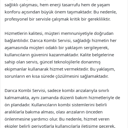
sağlıklı çalışması, hem enerji tasarrufu hem de yaşam
konforu açısından büyük önem taşımaktadır. Bu nedenle,
profesyonel bir servisle çalışmak kritik bir gerekliliktir.
Hizmetlerin kalitesi, müşteri memnuniyetiyle doğrudan
bağlantılıdır. Darıca Kombi Servisi, sağladığı hizmetin her
aşamasında müşteri odaklı bir yaklaşım sergileyerek,
kullanıcıların güvenini kazanmaktadır. Kalite belgelerine
sahip olan servis, güncel teknolojilerle donanmış
ekipmanlar kullanarak hizmet vermektedir. Bu yaklaşım,
sorunların en kısa sürede çözülmesini sağlamaktadır.
Darıca Kombi Servisi, sadece kombi arızalarıyla sınırlı
kalmamakta, aynı zamanda düzenli bakım hizmetleriyle de
ön plandadır. Kullanıcıların kombi sistemlerini belirli
aralıklarla bakıma alması, olası arızaların önceden
önlenmesine yardımcı olur. Bu nedenle, hizmet veren
ekipler belirli periyotlarla kullanıcılarla iletişime geçerek,