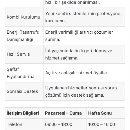
hızlı bir şekilde onarılması.
Yeni kombi sistemlerinin profesyonel
Kombi Kurulumu
kurulumu.
Enerji Tasarrufu
Enerji verimliliği artırıcı çözümler
Danışmanlığı
sunma.
İhtiyaç anında hızlı geri dönüş ve
Hızlı Servis
hizmet sağlama.
Şeffaf
Açık ve anlaşılır hizmet fiyatları.
Fiyatlandırma
Uygulanan hizmetler sonrası sorun
Sonrası Destek
çözümü için destek sağlama.
İletişim Bilgileri
Pazartesi – Cuma
Hafta Sonu
Telefon
09:00 – 18:00
10:00 – 16:00