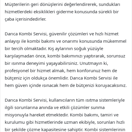
Müşterilerin geri dönüşlerini değerlendirerek, sundukları
hizmetlerdeki eksiklikleri giderme konusunda sürekli bir
çaba içerisindedirler.
Darıca Kombi Servisi, güvenilir çözümleri ve hızlı hizmet
anlayışı ile kombi bakımı ve onarımı konusunda mükemmel
bir tercih olmaktadır. Kış aylarının soğuk yüzüyle
karşılaşmadan önce, kombi bakımınızı yaptırarak, sorunsuz
bir ısınma deneyimi yaşayabilirsiniz. Unutmayın ki,
profesyonel bir hizmet almak, hem konforunuz hem de
bütçeniz için oldukça önemlidir. Darıca Kombi Servisi ile
hem güven içinde ısınacak hem de bütçenizi koruyacaksınız.
Darıca Kombi Servisi, kullanıcıların tüm ısıtma sistemleriyle
ilgili sorunlarına anında ve etkili çözümler sunma
misyonuyla hareket etmektedir. Kombi bakımı, tamiri ve
kurulumu gibi hizmetlerinde uzman ekibiyle, sorunları hızlı
bir şekilde çözme kapasitesine sahiptir. Kombi sistemlerinin