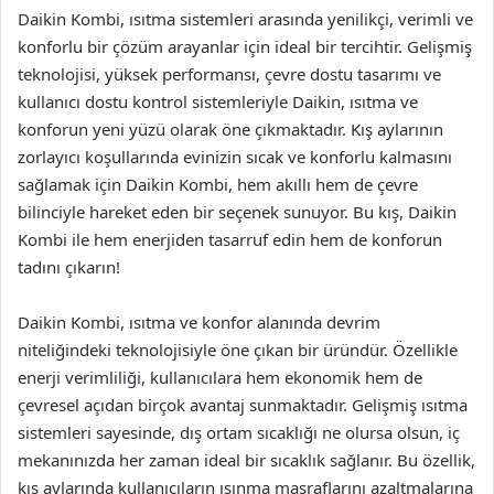
Daikin Kombi, ısıtma sistemleri arasında yenilikçi, verimli ve
konforlu bir çözüm arayanlar için ideal bir tercihtir. Gelişmiş
teknolojisi, yüksek performansı, çevre dostu tasarımı ve
kullanıcı dostu kontrol sistemleriyle Daikin, ısıtma ve
konforun yeni yüzü olarak öne çıkmaktadır. Kış aylarının
zorlayıcı koşullarında evinizin sıcak ve konforlu kalmasını
sağlamak için Daikin Kombi, hem akıllı hem de çevre
bilinciyle hareket eden bir seçenek sunuyor. Bu kış, Daikin
Kombi ile hem enerjiden tasarruf edin hem de konforun
tadını çıkarın!
Daikin Kombi, ısıtma ve konfor alanında devrim
niteliğindeki teknolojisiyle öne çıkan bir üründür. Özellikle
enerji verimliliği, kullanıcılara hem ekonomik hem de
çevresel açıdan birçok avantaj sunmaktadır. Gelişmiş ısıtma
sistemleri sayesinde, dış ortam sıcaklığı ne olursa olsun, iç
mekanınızda her zaman ideal bir sıcaklık sağlanır. Bu özellik,
kış aylarında kullanıcıların ısınma masraflarını azaltmalarına