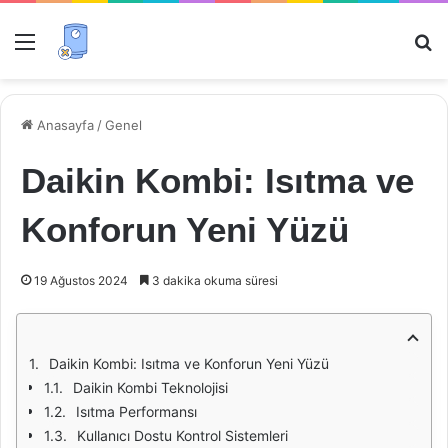
Menü
Ar
Anasayfa
/
Genel
Daikin Kombi: Isıtma ve
Konforun Yeni Yüzü
19 Ağustos 2024
3 dakika okuma süresi
Daikin Kombi: Isıtma ve Konforun Yeni Yüzü
Daikin Kombi Teknolojisi
Isıtma Performansı
Kullanıcı Dostu Kontrol Sistemleri