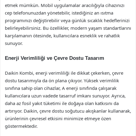
etmek mümkün. Mobil uygulamalar aracılığıyla cihazınızı
cep telefonunuzdan yönetebilir, istediğiniz an ısıtma
programınızı değiştirebilir veya günlük sıcaklık hedeflerinizi
belirleyebilirsiniz. Bu özellikler, modern yaşam standartlarını
karşılamanın ötesinde, kullanıcılara esneklik ve rahatlık
sunuyor.
Enerji Verimliliği ve Çevre Dostu Tasarım
Daikin Kombi, enerji verimliliği ile dikkat çekerken, çevre
dostu tasarımıyla da ön plana çıkıyor. Yüksek verimlilik
sınıfına sahip olan cihazlar, A enerji sınıfında çalışarak
kullanıcılara uzun vadede tasarruf imkanı sunuyor. Ayrıca,
daha az fosil yakıt tüketimi ile doğaya olan katkısını da
artırıyor. Daikin, çevre dostu soğutucu akışkanlar kullanarak,
ürünlerinin çevresel etkisini minimize etmeye özen
göstermektedir.