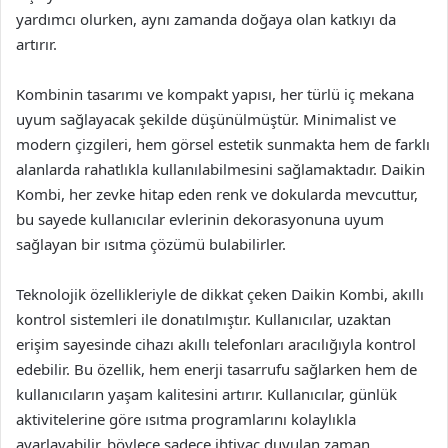
yardımcı olurken, aynı zamanda doğaya olan katkıyı da
artırır.
Kombinin tasarımı ve kompakt yapısı, her türlü iç mekana
uyum sağlayacak şekilde düşünülmüştür. Minimalist ve
modern çizgileri, hem görsel estetik sunmakta hem de farklı
alanlarda rahatlıkla kullanılabilmesini sağlamaktadır. Daikin
Kombi, her zevke hitap eden renk ve dokularda mevcuttur,
bu sayede kullanıcılar evlerinin dekorasyonuna uyum
sağlayan bir ısıtma çözümü bulabilirler.
Teknolojik özellikleriyle de dikkat çeken Daikin Kombi, akıllı
kontrol sistemleri ile donatılmıştır. Kullanıcılar, uzaktan
erişim sayesinde cihazı akıllı telefonları aracılığıyla kontrol
edebilir. Bu özellik, hem enerji tasarrufu sağlarken hem de
kullanıcıların yaşam kalitesini artırır. Kullanıcılar, günlük
aktivitelerine göre ısıtma programlarını kolaylıkla
ayarlayabilir, böylece sadece ihtiyaç duyulan zaman