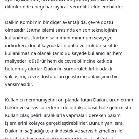
dilimlerinde enerji harcayarak verimlilik elde edebilirler.
Daikin Kombi’nin bir diğer avantajı da, çevre dostu
olmasıdır. Isıtma işlemi sırasında en son teknolojinin
kullanılması, karbon salınımını minimum seviyeye
indirirken, doğal kaynakların daha verimli bir şekilde
kullanılmasına olanak tanır. Bu sayede kullanıcılar, hem
maliyetleri düşürür hem de çevre bilincine katkıda
bulunmuş olurlar. Daikin’in sürdürülebilirlik odaklı
yaklaşımı, çevre dostu ürün geliştirme anlayışının bir
yansımasıdır.
Kullanıcı memnuniyetini ön planda tutan Daikin, ürünlerinin
bakım ve servis süreçlerini de oldukça basit hale getirmiştir.
Kullanıcılar, belirli aralıklarla yapmaları gereken bakım
işlemlerini kolayca gerçekleştirebilirler. Bunun yanı sıra,
Daikin’in sağladığı teknik destek ve servis hizmetleri ile
cihazların her zaman en iyi performansla çalışması