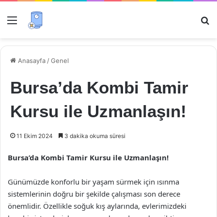
Menü
Ar
Anasayfa
/
Genel
Bursa’da Kombi Tamir
Kursu ile Uzmanlaşın!
11 Ekim 2024
3 dakika okuma süresi
Bursa’da Kombi Tamir Kursu ile Uzmanlaşın!
Günümüzde konforlu bir yaşam sürmek için ısınma
sistemlerinin doğru bir şekilde çalışması son derece
önemlidir. Özellikle soğuk kış aylarında, evlerimizdeki