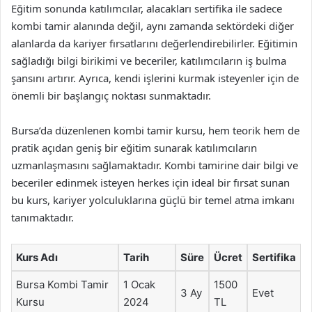
Eğitim sonunda katılımcılar, alacakları sertifika ile sadece
kombi tamir alanında değil, aynı zamanda sektördeki diğer
alanlarda da kariyer fırsatlarını değerlendirebilirler. Eğitimin
sağladığı bilgi birikimi ve beceriler, katılımcıların iş bulma
şansını artırır. Ayrıca, kendi işlerini kurmak isteyenler için de
önemli bir başlangıç noktası sunmaktadır.
Bursa’da düzenlenen kombi tamir kursu, hem teorik hem de
pratik açıdan geniş bir eğitim sunarak katılımcıların
uzmanlaşmasını sağlamaktadır. Kombi tamirine dair bilgi ve
beceriler edinmek isteyen herkes için ideal bir fırsat sunan
bu kurs, kariyer yolculuklarına güçlü bir temel atma imkanı
tanımaktadır.
Kurs Adı
Tarih
Süre
Ücret
Sertifika
Bursa Kombi Tamir
1 Ocak
1500
3 Ay
Evet
Kursu
2024
TL