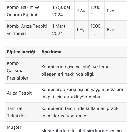
Kombi Bakım ve
15 Şubat
1200
2 Ay
Evet
Onarım Eğitimi
2024
TL
Kombi Arıza Tespiti
1 Mart
1000
1 Ay
Evet
ve Tamiri
2024
TL
Eğitim İçeriği
Açıklama
Kombi
Kombilerin nasıl çalıştığı ve temel
Çalışma
bileşenleri hakkında bilgi.
Prensipleri
Kombilerde karşılaşılan yaygın arızaların
Arıza Tespiti
tespiti için gerekli yöntemler.
Tamirat
Kombilerin tamirinde kullanılan pratik
Teknikleri
teknikler ve yöntemler.
Müşteri
Müşterilerle etkili iletişim kurma yolları.