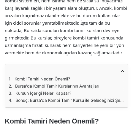
kombi sistemleri, hem ısınma hem de sıcak su ihtiyacımızı
karşılayarak sağlıklı bir yaşam alanı oluşturur. Ancak, kombi
arızaları kaçınılmaz olabilmekte ve bu durum kullanıcılar
için ciddi sorunlar yaratabilmektedir. İşte tam da bu
noktada, Bursa’da sunulan kombi tamir kursları devreye
girmektedir. Bu kurslar, bireylere kombi tamiri konusunda
uzmanlaşma fırsatı sunarak hem kariyerlerine yeni bir yön
vermekte hem de ekonomik açıdan kazanç sağlamaktadır.
Kombi Tamiri Neden Önemli?
Bursa'da Kombi Tamir Kurslarının Avantajları
Kursun İçeriği Neleri Kapsar?
Sonuç: Bursa'da Kombi Tamir Kursu ile Geleceğinizi Şekillendirin
Kombi Tamiri Neden Önemli?