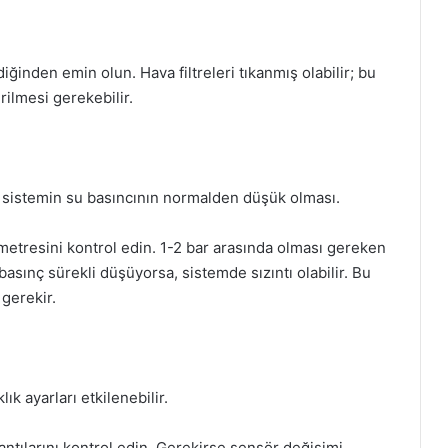
ğinden emin olun. Hava filtreleri tıkanmış olabilir; bu
ilmesi gerekebilir.
sistemin su basıncının normalden düşük olması.
tresini kontrol edin. 1-2 bar arasında olması gereken
basınç sürekli düşüyorsa, sistemde sızıntı olabilir. Bu
gerekir.
lık ayarları etkilenebilir.
antılarını kontrol edin. Gerekirse sensör değişimi