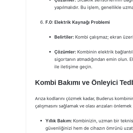
yapılmalıdır. Bu işlem, genellikle uzma
F.0: Elektrik Kaynağı Problemi
Belirtiler:
Kombi çalışmaz; ekran üzerin
Çözümler:
Kombinin elektrik bağlantıl
sigortanın atmadığından emin olun. Ele
ile iletişime geçin.
Kombi Bakımı ve Önleyici Tedb
Arıza kodlarını çözmek kadar, Buderus kombinin
çalışmasını sağlamak ve olası arızaları önlemek i
Yıllık Bakım:
Kombinizin, uzman bir teknis
güvenliğinizi hem de cihazın ömrünü uzatı