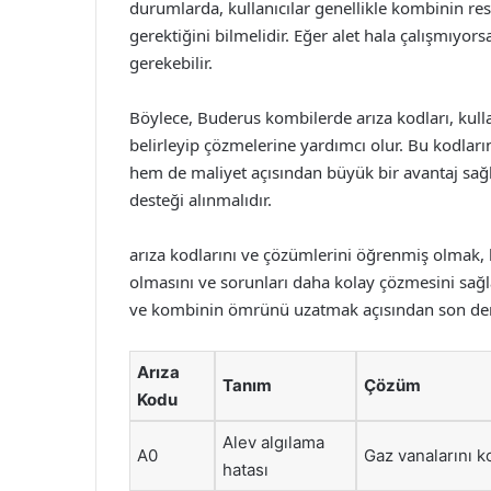
durumlarda, kullanıcılar genellikle kombinin res
gerektiğini bilmelidir. Eğer alet hala çalışmıyor
gerekebilir.
Böylece, Buderus kombilerde arıza kodları, kullanı
belirleyip çözmelerine yardımcı olur. Bu kodl
hem de maliyet açısından büyük bir avantaj sağl
desteği alınmalıdır.
arıza kodlarını ve çözümlerini öğrenmiş olmak, 
olmasını ve sorunları daha kolay çözmesini sağl
ve kombinin ömrünü uzatmak açısından son der
Arıza
Tanım
Çözüm
Kodu
Alev algılama
A0
Gaz vanalarını k
hatası