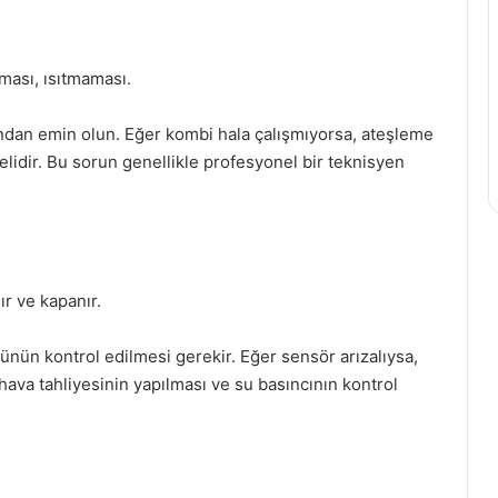
ası, ısıtmaması.
dan emin olun. Eğer kombi hala çalışmıyorsa, ateşleme
elidir. Bu sorun genellikle profesyonel bir teknisyen
r ve kapanır.
nün kontrol edilmesi gerekir. Eğer sensör arızalıysa,
 hava tahliyesinin yapılması ve su basıncının kontrol