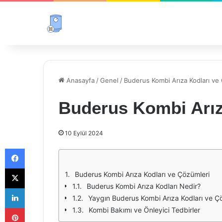
Anasayfa
/
Genel
/
Buderus Kombi Arıza Kodları ve
Buderus Kombi Arız
10 Eylül 2024
Facebook
X
Buderus Kombi Arıza Kodları ve Çözümleri
Buderus Kombi Arıza Kodları Nedir?
LinkedIn
Yaygın Buderus Kombi Arıza Kodları ve Ç
Pinterest
Kombi Bakımı ve Önleyici Tedbirler