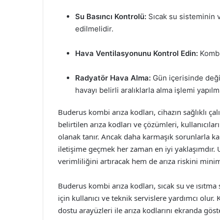
Su Basıncı Kontrolü:
Sıcak su sisteminin ve
edilmelidir.
Hava Ventilasyonunu Kontrol Edin:
Kombin
Radyatör Hava Alma:
Gün içerisinde deği
havayı belirli aralıklarla alma işlemi yapılma
Buderus kombi arıza kodları, cihazın sağlıklı ça
belirtilen arıza kodları ve çözümleri, kullanıcıla
olanak tanır. Ancak daha karmaşık sorunlarla ka
iletişime geçmek her zaman en iyi yaklaşımdır.
verimliliğini artıracak hem de arıza riskini minim
Buderus kombi arıza kodları, sıcak su ve ısıtma s
için kullanıcı ve teknik servislere yardımcı olur
dostu arayüzleri ile arıza kodlarını ekranda göster