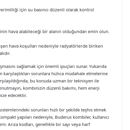
rimliliği için su basıncı düzenli olarak kontrol
in hava alabileceği bir alanın olduğundan emin olun.
şen hava koşulları nedeniyle radyatörlerde biriken
lıdır.
lışmasını sağlamak için önemli ipuçları sunar. Yukarıda
rın karşılaştıkları sorunlara hızlıca müdahale etmelerine
rşılaşıldığında, bu konuda uzman bir teknisyen ile
 Unutmayın, kombinizin düzenli bakımı, hem enerji
ize edecektir.
istemlerindeki sorunları hızlı bir şekilde teşhis etmek
. Kompakt yapıları nedeniyle, Buderus kombiler, kullanıcı
ir. Arıza kodları, genellikle bir sayı veya harf