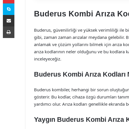
Skype
Buderus Kombi Arıza Kod
E-Posta ile paylaş
Yazdır
Buderus, güvenilirliği ve yüksek verimliliği ile
gibi, zaman zaman arızalar meydana gelebilir. Bu
anlamak ve çözüm yollarını bilmek için arıza k
arıza kodlarının neler olduğunu ve bu kodlara kar
inceleyeceğiz.
Buderus Kombi Arıza Kodları 
Buderus kombiler, herhangi bir sorun oluştuğund
gösterir. Bu kodlar, cihaza özgü durumları tanım
yardımcı olur. Arıza kodları genellikle ekranda be
Yaygın Buderus Kombi Arıza K