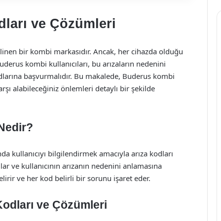
ları ve Çözümleri
 bilinen bir kombi markasıdır. Ancak, her cihazda olduğu
derus kombi kullanıcıları, bu arızaların nedenini
odlarına başvurmalıdır. Bu makalede, Buderus kombi
şı alabileceğiniz önlemleri detaylı bir şekilde
Nedir?
a kullanıcıyı bilgilendirmek amacıyla arıza kodları
lar ve kullanıcının arızanın nedenini anlamasına
lirir ve her kod belirli bir sorunu işaret eder.
odları ve Çözümleri