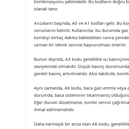
kombinasyonu şeklindedir. Bu kodların doğru bi
olanak tanır.
Arızaların başında, A0 ve A1 kodları gelir. Bu ko
sorunlarını belirtir. Kullanıcılar, bu durumda ga
kombiyi birkaç dakika bekledikten sonra yenid
uzman bir teknik servise başvurulması önerilir.
Bunun dışında, A3 kodu genellikle su basınçının 
seviyesinde olmalıdır. Düşük basınç durumunda
gerekli basınç artırılmalıdır. Aksi takdirde, kom
Aynı zamanda, A6 kodu, baca gazı emme veya at
durumda, baca sisteminin tıkanmamış olduğuna e
Eğer durum düzelmezse, kombi servisi çağrılmalıdı
ihmal edilmemelidir.
Daha karmaşık bir arıza olan A8 kodu, genellikle ka