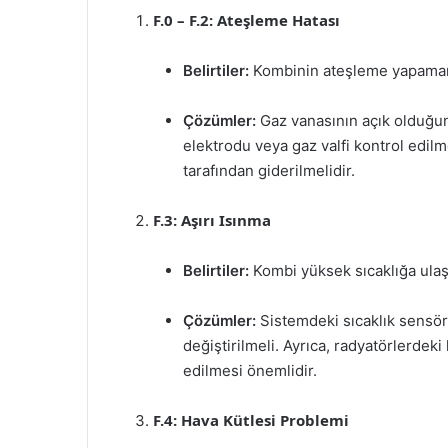
F.0 – F.2: Ateşleme Hatası
Belirtiler:
Kombinin ateşleme yapamam
Çözümler:
Gaz vanasının açık olduğun
elektrodu veya gaz valfi kontrol edilm
tarafından giderilmelidir.
F.3: Aşırı Isınma
Belirtiler:
Kombi yüksek sıcaklığa ulaşı
Çözümler:
Sistemdeki sıcaklık sensörü
değiştirilmeli. Ayrıca, radyatörlerdeki
edilmesi önemlidir.
F.4: Hava Kütlesi Problemi