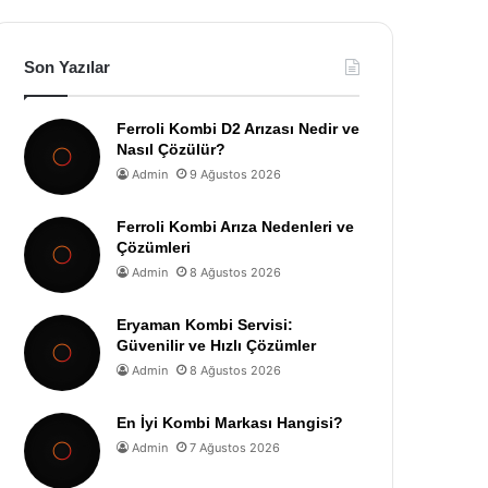
Son Yazılar
Ferroli Kombi D2 Arızası Nedir ve
Nasıl Çözülür?
Admin
9 Ağustos 2026
Ferroli Kombi Arıza Nedenleri ve
Çözümleri
Admin
8 Ağustos 2026
Eryaman Kombi Servisi:
Güvenilir ve Hızlı Çözümler
Admin
8 Ağustos 2026
En İyi Kombi Markası Hangisi?
Admin
7 Ağustos 2026