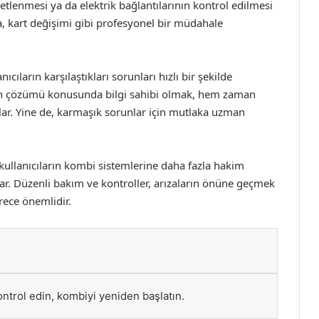
etlenmesi ya da elektrik bağlantılarının kontrol edilmesi
sa, kart değişimi gibi profesyonel bir müdahale
cıların karşılaştıkları sorunları hızlı bir şekilde
arın çözümü konusunda bilgi sahibi olmak, hem zaman
ar. Yine de, karmaşık sorunlar için mutlaka uzman
kullanıcıların kombi sistemlerine daha fazla hakim
ar. Düzenli bakım ve kontroller, arızaların önüne geçmek
ece önemlidir.
ontrol edin, kombiyi yeniden başlatın.