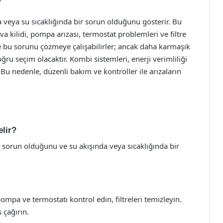
a veya su sıcaklığında bir sorun olduğunu gösterir. Bu
a kilidi, pompa arızası, termostat problemleri ve filtre
er ile bu sorunu çözmeye çalışabilirler; ancak daha karmaşık
u seçim olacaktır. Kombi sistemleri, enerji verimliliği
Bu nedenle, düzenli bakım ve kontroller ile arızaların
lir?
 sorun olduğunu ve su akışında veya sıcaklığında bir
pompa ve termostatı kontrol edin, filtreleri temizleyin.
 çağırın.