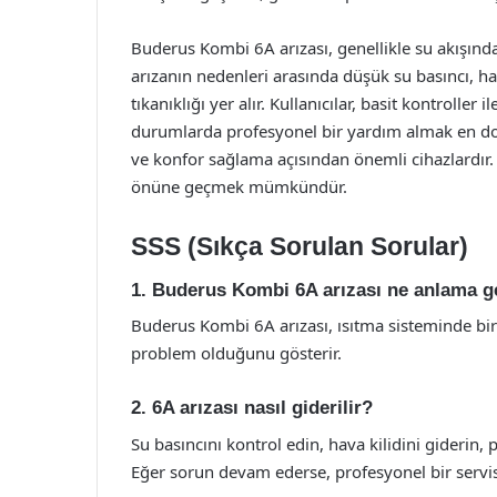
Buderus Kombi 6A arızası, genellikle su akışınd
arızanın nedenleri arasında düşük su basıncı, hav
tıkanıklığı yer alır. Kullanıcılar, basit kontroll
durumlarda profesyonel bir yardım almak en doğr
ve konfor sağlama açısından önemli cihazlardır. 
önüne geçmek mümkündür.
SSS (Sıkça Sorulan Sorular)
1. Buderus Kombi 6A arızası ne anlama ge
Buderus Kombi 6A arızası, ısıtma sisteminde bir
problem olduğunu gösterir.
2. 6A arızası nasıl giderilir?
Su basıncını kontrol edin, hava kilidini giderin, 
Eğer sorun devam ederse, profesyonel bir servis