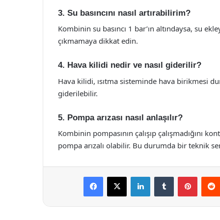
3. Su basıncını nasıl artırabilirim?
Kombinin su basıncı 1 bar’ın altındaysa, su ekley
çıkmamaya dikkat edin.
4. Hava kilidi nedir ve nasıl giderilir?
Hava kilidi, ısıtma sisteminde hava birikmesi d
giderilebilir.
5. Pompa arızası nasıl anlaşılır?
Kombinin pompasının çalışıp çalışmadığını kontr
pompa arızalı olabilir. Bu durumda bir teknik serv
Facebook
X
LinkedIn
Tumblr
Pintere