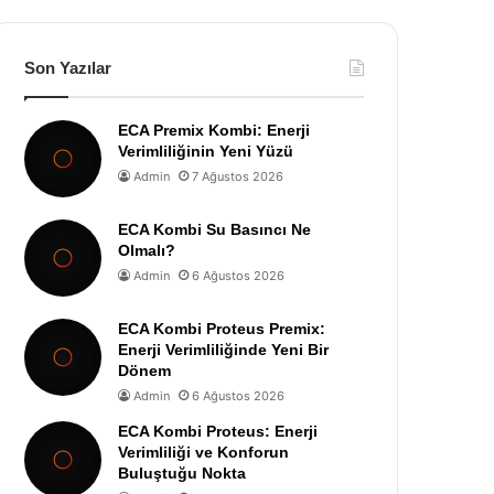
Son Yazılar
ECA Premix Kombi: Enerji
Verimliliğinin Yeni Yüzü
Admin
7 Ağustos 2026
ECA Kombi Su Basıncı Ne
Olmalı?
Admin
6 Ağustos 2026
ECA Kombi Proteus Premix:
Enerji Verimliliğinde Yeni Bir
Dönem
Admin
6 Ağustos 2026
ECA Kombi Proteus: Enerji
Verimliliği ve Konforun
Buluştuğu Nokta