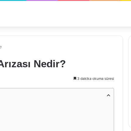
?
rızası Nedir?
3 dakika okuma süresi