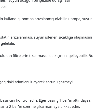
kmesi, suyun düzgün bir şekilde dolaşmasını
bilir.
in kullandığı pompa arızalanmış olabilir. Pompa, suyun
tatın arızalanması, suyun istenen sıcaklığa ulaşmasını
elebilir.
ulunan filtrelerin tıkanması, su akışını engelleyebilir. Bu
 aşağıdaki adımları izleyerek sorunu çözmeyi
basıncını kontrol edin. Eğer basınç 1 bar’ın altındaysa,
basıncı 2 bar’ın üzerine çıkarmamaya dikkat edin.