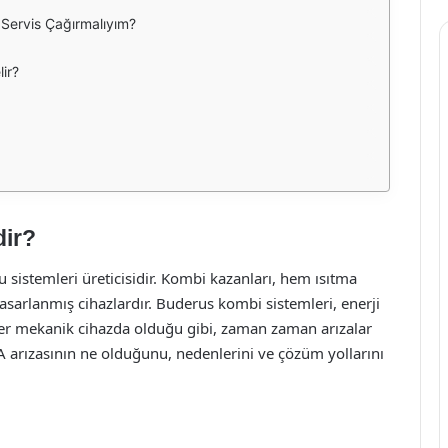
Servis Çağırmalıyım?
ir?
dir?
 sistemleri üreticisidir. Kombi kazanları, hem ısıtma
asarlanmış cihazlardır. Buderus kombi sistemleri, enerji
k, her mekanik cihazda olduğu gibi, zaman zaman arızalar
 arızasının ne olduğunu, nedenlerini ve çözüm yollarını