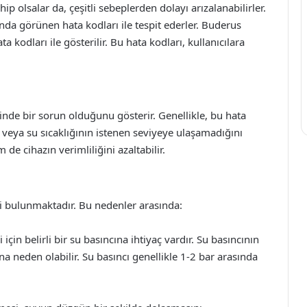
ip olsalar da, çeşitli sebeplerden dolayı arızalanabilirler.
nında görünen hata kodları ile tespit ederler. Buderus
ta kodları ile gösterilir. Bu hata kodları, kullanıcılara
inde bir sorun olduğunu gösterir. Genellikle, bu hata
veya su sıcaklığının istenen seviyeye ulaşamadığını
de cihazın verimliliğini azaltabilir.
i bulunmaktadır. Bu nedenler arasında:
çin belirli bir su basıncına ihtiyaç vardır. Su basıncının
 neden olabilir. Su basıncı genellikle 1-2 bar arasında