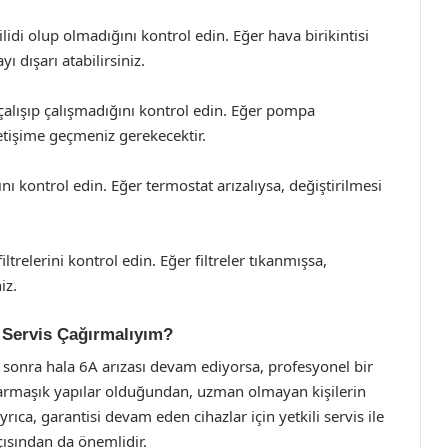
idi olup olmadığını kontrol edin. Eğer hava birikintisi
 dışarı atabilirsiniz.
lışıp çalışmadığını kontrol edin. Eğer pompa
letişime geçmeniz gerekecektir.
 kontrol edin. Eğer termostat arızalıysa, değiştirilmesi
iltrelerini kontrol edin. Eğer filtreler tıkanmışsa,
iz.
 Servis Çağırmalıyım?
 sonra hala 6A arızası devam ediyorsa, profesyonel bir
karmaşık yapılar olduğundan, uzman olmayan kişilerin
ıca, garantisi devam eden cihazlar için yetkili servis ile
ısından da önemlidir.