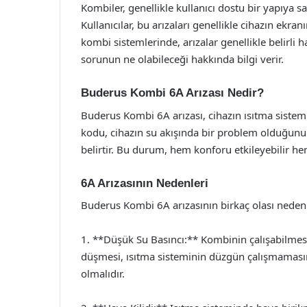
Kombiler, genellikle kullanıcı dostu bir yapıya sah
Kullanıcılar, bu arızaları genellikle cihazın ekra
kombi sistemlerinde, arızalar genellikle belirli ha
sorunun ne olabileceği hakkında bilgi verir.
Buderus Kombi 6A Arızası Nedir?
Buderus Kombi 6A arızası, cihazın ısıtma sistem
kodu, cihazın su akışında bir problem olduğunu 
belirtir. Bu durum, hem konforu etkileyebilir hem 
6A Arızasının Nedenleri
Buderus Kombi 6A arızasının birkaç olası neden
1. **Düşük Su Basıncı:** Kombinin çalışabilmesi i
düşmesi, ısıtma sisteminin düzgün çalışmamasına
olmalıdır.