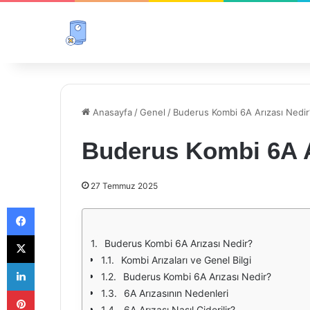
Anasayfa
/
Genel
/
Buderus Kombi 6A Arızası Nedir
Buderus Kombi 6A A
27 Temmuz 2025
Facebook
X
Buderus Kombi 6A Arızası Nedir?
Kombi Arızaları ve Genel Bilgi
LinkedIn
Buderus Kombi 6A Arızası Nedir?
Pinterest
6A Arızasının Nedenleri
6A Arızası Nasıl Giderilir?