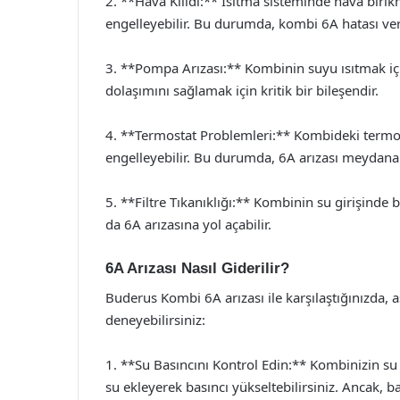
2. **Hava Kilidi:** Isıtma sisteminde hava biri
engelleyebilir. Bu durumda, kombi 6A hatası vere
3. **Pompa Arızası:** Kombinin suyu ısıtmak iç
dolaşımını sağlamak için kritik bir bileşendir.
4. **Termostat Problemleri:** Kombideki termos
engelleyebilir. Bu durumda, 6A arızası meydana g
5. **Filtre Tıkanıklığı:** Kombinin su girişinde b
da 6A arızasına yol açabilir.
6A Arızası Nasıl Giderilir?
Buderus Kombi 6A arızası ile karşılaştığınızda,
deneyebilirsiniz:
1. **Su Basıncını Kontrol Edin:** Kombinizin su 
su ekleyerek basıncı yükseltebilirsiniz. Ancak, 