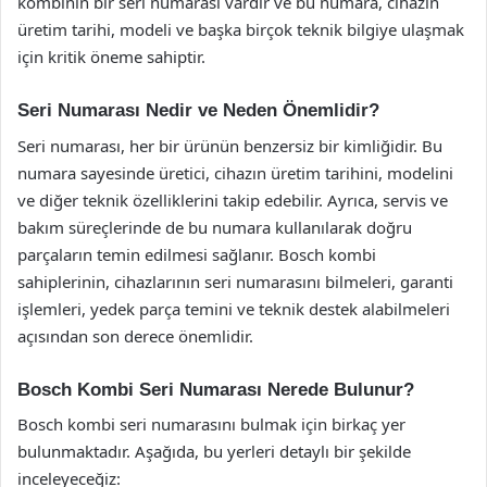
kombinin bir seri numarası vardır ve bu numara, cihazın
üretim tarihi, modeli ve başka birçok teknik bilgiye ulaşmak
için kritik öneme sahiptir.
Seri Numarası Nedir ve Neden Önemlidir?
Seri numarası, her bir ürünün benzersiz bir kimliğidir. Bu
numara sayesinde üretici, cihazın üretim tarihini, modelini
ve diğer teknik özelliklerini takip edebilir. Ayrıca, servis ve
bakım süreçlerinde de bu numara kullanılarak doğru
parçaların temin edilmesi sağlanır. Bosch kombi
sahiplerinin, cihazlarının seri numarasını bilmeleri, garanti
işlemleri, yedek parça temini ve teknik destek alabilmeleri
açısından son derece önemlidir.
Bosch Kombi Seri Numarası Nerede Bulunur?
Bosch kombi seri numarasını bulmak için birkaç yer
bulunmaktadır. Aşağıda, bu yerleri detaylı bir şekilde
inceleyeceğiz: