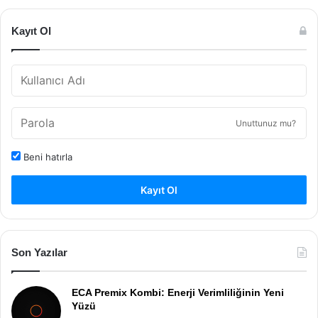
Kayıt Ol
Unuttunuz mu?
Beni hatırla
Kayıt Ol
Son Yazılar
ECA Premix Kombi: Enerji Verimliliğinin Yeni
Yüzü