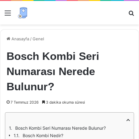
Menü
Ar
Anasayfa
/
Genel
Bosch Kombi Seri
Numarası Nerede
Bulunur?
7 Temmuz 2026
3 dakika okuma süresi
Bosch Kombi Seri Numarası Nerede Bulunur?
Bosch Kombi Nedir?