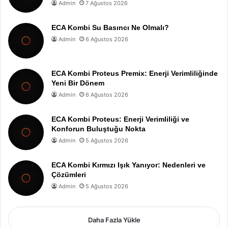
Admin
7 Ağustos 2026
ECA Kombi Su Basıncı Ne Olmalı?
Admin
6 Ağustos 2026
ECA Kombi Proteus Premix: Enerji Verimliliğinde
Yeni Bir Dönem
Admin
6 Ağustos 2026
ECA Kombi Proteus: Enerji Verimliliği ve
Konforun Buluştuğu Nokta
Admin
5 Ağustos 2026
ECA Kombi Kırmızı Işık Yanıyor: Nedenleri ve
Çözümleri
Admin
5 Ağustos 2026
Daha Fazla Yükle