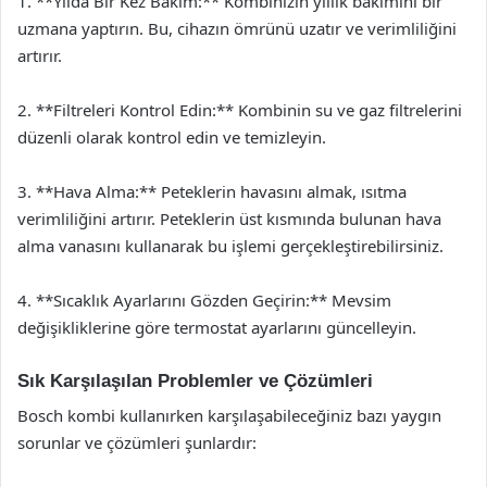
1. **Yılda Bir Kez Bakım:** Kombinizin yıllık bakımını bir
uzmana yaptırın. Bu, cihazın ömrünü uzatır ve verimliliğini
artırır.
2. **Filtreleri Kontrol Edin:** Kombinin su ve gaz filtrelerini
düzenli olarak kontrol edin ve temizleyin.
3. **Hava Alma:** Peteklerin havasını almak, ısıtma
verimliliğini artırır. Peteklerin üst kısmında bulunan hava
alma vanasını kullanarak bu işlemi gerçekleştirebilirsiniz.
4. **Sıcaklık Ayarlarını Gözden Geçirin:** Mevsim
değişikliklerine göre termostat ayarlarını güncelleyin.
Sık Karşılaşılan Problemler ve Çözümleri
Bosch kombi kullanırken karşılaşabileceğiniz bazı yaygın
sorunlar ve çözümleri şunlardır: