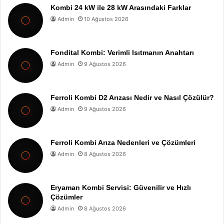
Kombi 24 kW ile 28 kW Arasındaki Farklar
Admin
10 Ağustos 2026
Fondital Kombi: Verimli Isıtmanın Anahtarı
Admin
9 Ağustos 2026
Ferroli Kombi D2 Arızası Nedir ve Nasıl Çözülür?
Admin
9 Ağustos 2026
Ferroli Kombi Arıza Nedenleri ve Çözümleri
Admin
8 Ağustos 2026
Eryaman Kombi Servisi: Güvenilir ve Hızlı
Çözümler
Admin
8 Ağustos 2026