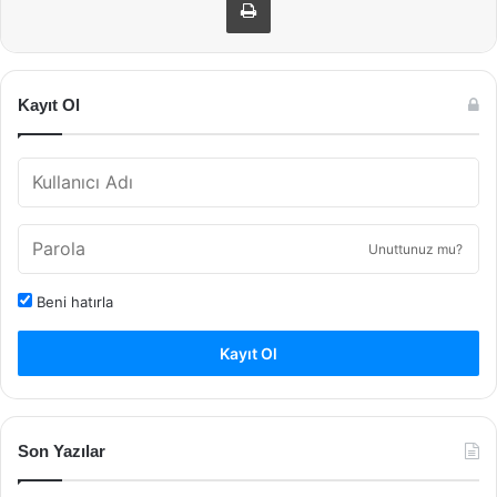
Kayıt Ol
Unuttunuz mu?
Beni hatırla
Kayıt Ol
Son Yazılar