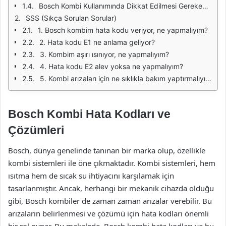
Bosch Kombi Kullanımında Dikkat Edilmesi Gerekenler
SSS (Sıkça Sorulan Sorular)
1. Bosch kombim hata kodu veriyor, ne yapmalıyım?
2. Hata kodu E1 ne anlama geliyor?
3. Kombim aşırı ısınıyor, ne yapmalıyım?
4. Hata kodu E2 alev yoksa ne yapmalıyım?
5. Kombi arızaları için ne sıklıkla bakım yaptırmalıyım?
Bosch Kombi Hata Kodları ve
Çözümleri
Bosch, dünya genelinde tanınan bir marka olup, özellikle
kombi sistemleri ile öne çıkmaktadır. Kombi sistemleri, hem
ısıtma hem de sıcak su ihtiyacını karşılamak için
tasarlanmıştır. Ancak, herhangi bir mekanik cihazda olduğu
gibi, Bosch kombiler de zaman zaman arızalar verebilir. Bu
arızaların belirlenmesi ve çözümü için hata kodları önemli
bir rol oynar. Bu makalede, Bosch kombi hata kodları ve bu