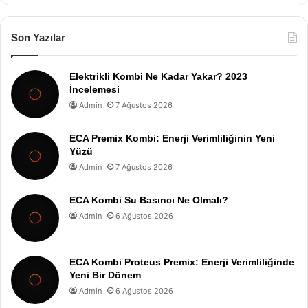
Son Yazılar
Elektrikli Kombi Ne Kadar Yakar? 2023
İncelemesi
Admin
7 Ağustos 2026
ECA Premix Kombi: Enerji Verimliliğinin Yeni
Yüzü
Admin
7 Ağustos 2026
ECA Kombi Su Basıncı Ne Olmalı?
Admin
6 Ağustos 2026
ECA Kombi Proteus Premix: Enerji Verimliliğinde
Yeni Bir Dönem
Admin
6 Ağustos 2026