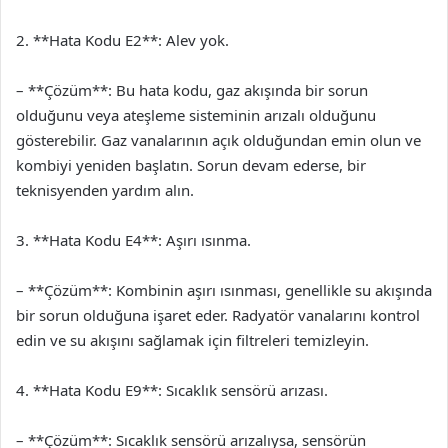
2. **Hata Kodu E2**: Alev yok.
– **Çözüm**: Bu hata kodu, gaz akışında bir sorun
olduğunu veya ateşleme sisteminin arızalı olduğunu
gösterebilir. Gaz vanalarının açık olduğundan emin olun ve
kombiyi yeniden başlatın. Sorun devam ederse, bir
teknisyenden yardım alın.
3. **Hata Kodu E4**: Aşırı ısınma.
– **Çözüm**: Kombinin aşırı ısınması, genellikle su akışında
bir sorun olduğuna işaret eder. Radyatör vanalarını kontrol
edin ve su akışını sağlamak için filtreleri temizleyin.
4. **Hata Kodu E9**: Sıcaklık sensörü arızası.
– **Çözüm**: Sıcaklık sensörü arızalıysa, sensörün