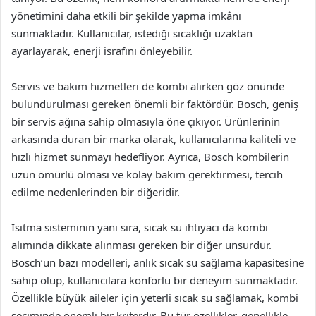
yönetimini daha etkili bir şekilde yapma imkânı
sunmaktadır. Kullanıcılar, istediği sıcaklığı uzaktan
ayarlayarak, enerji israfını önleyebilir.
Servis ve bakım hizmetleri de kombi alırken göz önünde
bulundurulması gereken önemli bir faktördür. Bosch, geniş
bir servis ağına sahip olmasıyla öne çıkıyor. Ürünlerinin
arkasında duran bir marka olarak, kullanıcılarına kaliteli ve
hızlı hizmet sunmayı hedefliyor. Ayrıca, Bosch kombilerin
uzun ömürlü olması ve kolay bakım gerektirmesi, tercih
edilme nedenlerinden bir diğeridir.
Isıtma sisteminin yanı sıra, sıcak su ihtiyacı da kombi
alımında dikkate alınması gereken bir diğer unsurdur.
Bosch’un bazı modelleri, anlık sıcak su sağlama kapasitesine
sahip olup, kullanıcılara konforlu bir deneyim sunmaktadır.
Özellikle büyük aileler için yeterli sıcak su sağlamak, kombi
seçiminde önemli bir kriterdir. Bu tür özellikler, genellikle