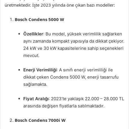
üretmektedir. İşte 2023 yılında öne çıkan bazı modeller:
Bosch Condens 5000 W
Özellikler
: Bu model, yüksek verimlilik sağlarken
aynı zamanda kompakt yapısıyla da dikkat çekiyor.
24 kW ve 30 kW kapasitelerine sahip seçenekleri
mevcut.
Enerji Verimliliği
: A sınıfı enerji verimliliği ile
dikkat çeken Condens 5000 W, enerji tasarrufu
sağlamakta.
Fiyat Aralığı
: 2023’te yaklaşık 22.000 – 28.000 TL
arasında değişen fiyatlarla satılmaktadır.
Bosch Condens 7000i W