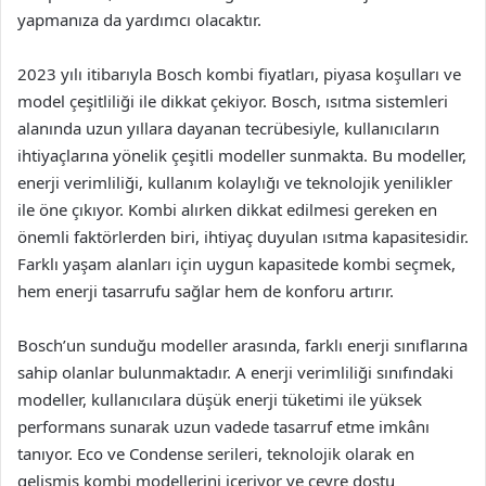
yapmanıza da yardımcı olacaktır.
2023 yılı itibarıyla Bosch kombi fiyatları, piyasa koşulları ve
model çeşitliliği ile dikkat çekiyor. Bosch, ısıtma sistemleri
alanında uzun yıllara dayanan tecrübesiyle, kullanıcıların
ihtiyaçlarına yönelik çeşitli modeller sunmakta. Bu modeller,
enerji verimliliği, kullanım kolaylığı ve teknolojik yenilikler
ile öne çıkıyor. Kombi alırken dikkat edilmesi gereken en
önemli faktörlerden biri, ihtiyaç duyulan ısıtma kapasitesidir.
Farklı yaşam alanları için uygun kapasitede kombi seçmek,
hem enerji tasarrufu sağlar hem de konforu artırır.
Bosch’un sunduğu modeller arasında, farklı enerji sınıflarına
sahip olanlar bulunmaktadır. A enerji verimliliği sınıfındaki
modeller, kullanıcılara düşük enerji tüketimi ile yüksek
performans sunarak uzun vadede tasarruf etme imkânı
tanıyor. Eco ve Condense serileri, teknolojik olarak en
gelişmiş kombi modellerini içeriyor ve çevre dostu