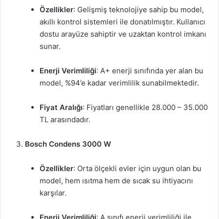
Özellikler
: Gelişmiş teknolojiye sahip bu model,
akıllı kontrol sistemleri ile donatılmıştır. Kullanıcı
dostu arayüze sahiptir ve uzaktan kontrol imkanı
sunar.
Enerji Verimliliği
: A+ enerji sınıfında yer alan bu
model, %94’e kadar verimlilik sunabilmektedir.
Fiyat Aralığı
: Fiyatları genellikle 28.000 – 35.000
TL arasındadır.
Bosch Condens 3000 W
Özellikler
: Orta ölçekli evler için uygun olan bu
model, hem ısıtma hem de sıcak su ihtiyacını
karşılar.
Enerji Verimliliği
: A sınıfı enerji verimliliği ile