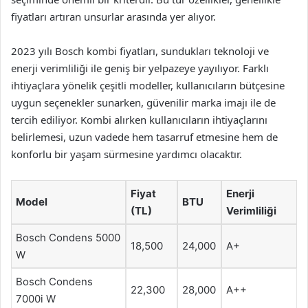
fiyatları artıran unsurlar arasında yer alıyor.
2023 yılı Bosch kombi fiyatları, sundukları teknoloji ve
enerji verimliliği ile geniş bir yelpazeye yayılıyor. Farklı
ihtiyaçlara yönelik çeşitli modeller, kullanıcıların bütçesine
uygun seçenekler sunarken, güvenilir marka imajı ile de
tercih ediliyor. Kombi alırken kullanıcıların ihtiyaçlarını
belirlemesi, uzun vadede hem tasarruf etmesine hem de
konforlu bir yaşam sürmesine yardımcı olacaktır.
Fiyat
Enerji
Model
BTU
(TL)
Verimliliği
Bosch Condens 5000
18,500
24,000
A+
W
Bosch Condens
22,300
28,000
A++
7000i W