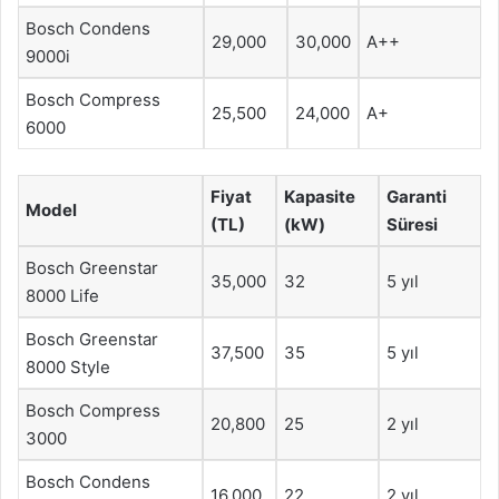
Bosch Condens
29,000
30,000
A++
9000i
Bosch Compress
25,500
24,000
A+
6000
Fiyat
Kapasite
Garanti
Model
(TL)
(kW)
Süresi
Bosch Greenstar
35,000
32
5 yıl
8000 Life
Bosch Greenstar
37,500
35
5 yıl
8000 Style
Bosch Compress
20,800
25
2 yıl
3000
Bosch Condens
16,000
22
2 yıl