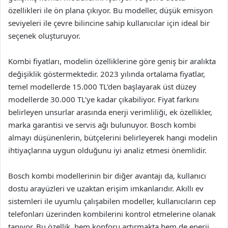
özellikleri ile ön plana çıkıyor. Bu modeller, düşük emisyon
seviyeleri ile çevre bilincine sahip kullanıcılar için ideal bir
seçenek oluşturuyor.
Kombi fiyatları, modelin özelliklerine göre geniş bir aralıkta
değişiklik göstermektedir. 2023 yılında ortalama fiyatlar,
temel modellerde 15.000 TL’den başlayarak üst düzey
modellerde 30.000 TL’ye kadar çıkabiliyor. Fiyat farkını
belirleyen unsurlar arasında enerji verimliliği, ek özellikler,
marka garantisi ve servis ağı bulunuyor. Bosch kombi
almayı düşünenlerin, bütçelerini belirleyerek hangi modelin
ihtiyaçlarına uygun olduğunu iyi analiz etmesi önemlidir.
Bosch kombi modellerinin bir diğer avantajı da, kullanıcı
dostu arayüzleri ve uzaktan erişim imkanlarıdır. Akıllı ev
sistemleri ile uyumlu çalışabilen modeller, kullanıcıların cep
telefonları üzerinden kombilerini kontrol etmelerine olanak
tanıyor. Bu özellik, hem konforu artırmakta hem de enerji