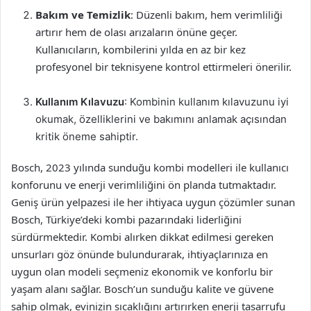
Bakım ve Temizlik
: Düzenli bakım, hem verimliliği
artırır hem de olası arızaların önüne geçer.
Kullanıcıların, kombilerini yılda en az bir kez
profesyonel bir teknisyene kontrol ettirmeleri önerilir.
Kullanım Kılavuzu
: Kombinin kullanım kılavuzunu iyi
okumak, özelliklerini ve bakımını anlamak açısından
kritik öneme sahiptir.
Bosch, 2023 yılında sunduğu kombi modelleri ile kullanıcı
konforunu ve enerji verimliliğini ön planda tutmaktadır.
Geniş ürün yelpazesi ile her ihtiyaca uygun çözümler sunan
Bosch, Türkiye’deki kombi pazarındaki liderliğini
sürdürmektedir. Kombi alırken dikkat edilmesi gereken
unsurları göz önünde bulundurarak, ihtiyaçlarınıza en
uygun olan modeli seçmeniz ekonomik ve konforlu bir
yaşam alanı sağlar. Bosch’un sunduğu kalite ve güvene
sahip olmak, evinizin sıcaklığını artırırken enerji tasarrufu