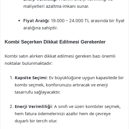
maliyetleri azaltma imkanı sunar.
Fiyat Aralığı
: 19.000 – 24.000 TL arasında bir fiyat
aralığına sahiptir.
Kombi Seçerken Dikkat Edilmesi Gerekenler
Kombi satın alırken dikkat edilmesi gereken bazı önemli
noktalar bulunmaktadır:
Kapsite Seçimi
: Ev büyüklüğüne uygun kapasitede bir
kombi seçmek, konforunuzu artıracak ve enerji
tasarrufu sağlayacaktır.
Enerji Verimliliği
: A sınıfı ve üzeri kombiler seçmek,
hem fatura ödemelerinizi azaltır hem de çevreye
duyarlı bir tercih olur.