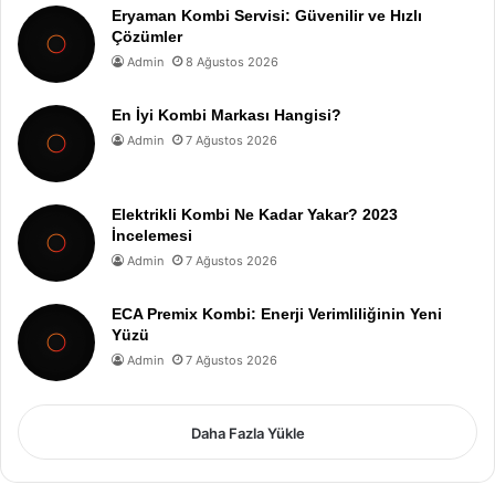
Eryaman Kombi Servisi: Güvenilir ve Hızlı
Çözümler
Admin
8 Ağustos 2026
En İyi Kombi Markası Hangisi?
Admin
7 Ağustos 2026
Elektrikli Kombi Ne Kadar Yakar? 2023
İncelemesi
Admin
7 Ağustos 2026
ECA Premix Kombi: Enerji Verimliliğinin Yeni
Yüzü
Admin
7 Ağustos 2026
Daha Fazla Yükle