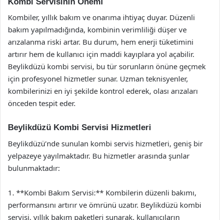
Kombi Servisinin Önemi
Kombiler, yıllık bakım ve onarıma ihtiyaç duyar. Düzenli
bakım yapılmadığında, kombinin verimliliği düşer ve
arızalanma riski artar. Bu durum, hem enerji tüketimini
artırır hem de kullanıcı için maddi kayıplara yol açabilir.
Beylikdüzü kombi servisi, bu tür sorunların önüne geçmek
için profesyonel hizmetler sunar. Uzman teknisyenler,
kombilerinizi en iyi şekilde kontrol ederek, olası arızaları
önceden tespit eder.
Beylikdüzü Kombi Servisi Hizmetleri
Beylikdüzü’nde sunulan kombi servis hizmetleri, geniş bir
yelpazeye yayılmaktadır. Bu hizmetler arasında şunlar
bulunmaktadır:
1. **Kombi Bakım Servisi:** Kombilerin düzenli bakımı,
performansını artırır ve ömrünü uzatır. Beylikdüzü kombi
servisi, yıllık bakım paketleri sunarak, kullanıcıların