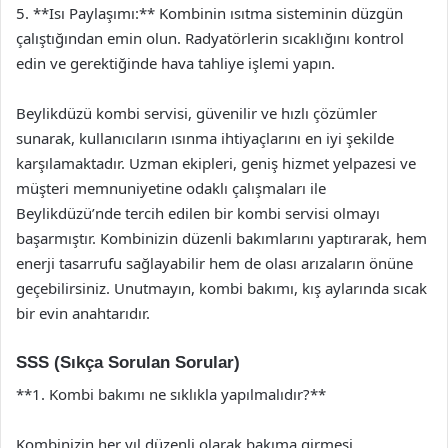
5. **Isı Paylaşımı:** Kombinin ısıtma sisteminin düzgün
çalıştığından emin olun. Radyatörlerin sıcaklığını kontrol
edin ve gerektiğinde hava tahliye işlemi yapın.
Beylikdüzü kombi servisi, güvenilir ve hızlı çözümler
sunarak, kullanıcıların ısınma ihtiyaçlarını en iyi şekilde
karşılamaktadır. Uzman ekipleri, geniş hizmet yelpazesi ve
müşteri memnuniyetine odaklı çalışmaları ile
Beylikdüzü’nde tercih edilen bir kombi servisi olmayı
başarmıştır. Kombinizin düzenli bakımlarını yaptırarak, hem
enerji tasarrufu sağlayabilir hem de olası arızaların önüne
geçebilirsiniz. Unutmayın, kombi bakımı, kış aylarında sıcak
bir evin anahtarıdır.
SSS (Sıkça Sorulan Sorular)
**1. Kombi bakımı ne sıklıkla yapılmalıdır?**
Kombinizin her yıl düzenli olarak bakıma girmesi