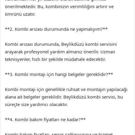
önerilmektedir. Bu, kombinizin verimliliğini artırır ve
ömrünü uzatır.
**2. Kombi arızası durumunda ne yapmalıyım?**
Kombi arızası durumunda, Beylikdüzü kombi servisini
arayarak profesyonel yardım almanız önerilir. Uzman
teknisyenler, hızlı bir şekilde müdahale edecektir.
**3. Kombi montajı için hangi belgeler gereklidir?**
Kombi montajı için genellikle ruhsat ve montajın yapılacağı
alana ait belgeler gereklidir. Beylikdüzü kombi servisi, bu
süreçte size yardımcı olacaktır.
**4. Kombi bakım fiyatları ne kadar?**
Kombi bakım fiyatları, servis sağlayıcısına ve hizmet