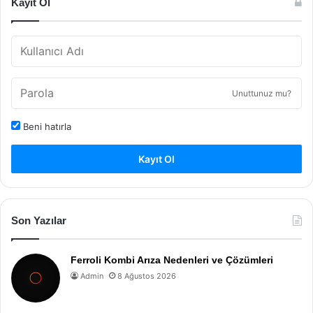
Kayıt Ol
Unuttunuz mu?
Beni hatırla
Kayıt Ol
Son Yazılar
Ferroli Kombi Arıza Nedenleri ve Çözümleri
Admin
8 Ağustos 2026