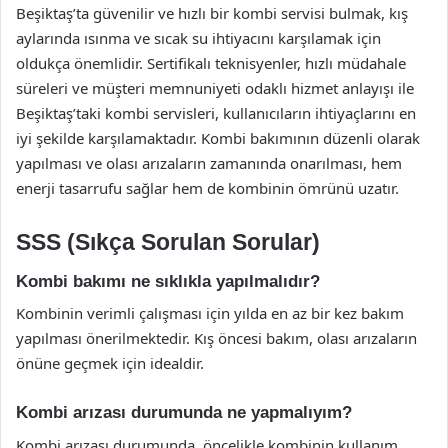
Beşiktaş’ta güvenilir ve hızlı bir kombi servisi bulmak, kış
aylarında ısınma ve sıcak su ihtiyacını karşılamak için
oldukça önemlidir. Sertifikalı teknisyenler, hızlı müdahale
süreleri ve müşteri memnuniyeti odaklı hizmet anlayışı ile
Beşiktaş’taki kombi servisleri, kullanıcıların ihtiyaçlarını en
iyi şekilde karşılamaktadır. Kombi bakımının düzenli olarak
yapılması ve olası arızaların zamanında onarılması, hem
enerji tasarrufu sağlar hem de kombinin ömrünü uzatır.
SSS (Sıkça Sorulan Sorular)
Kombi bakımı ne sıklıkla yapılmalıdır?
Kombinin verimli çalışması için yılda en az bir kez bakım
yapılması önerilmektedir. Kış öncesi bakım, olası arızaların
önüne geçmek için idealdir.
Kombi arızası durumunda ne yapmalıyım?
Kombi arızası durumunda, öncelikle kombinin kullanım