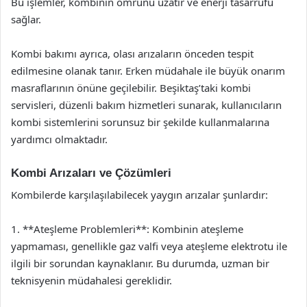
Bu işlemler, kombinin ömrünü uzatır ve enerji tasarrufu
sağlar.
Kombi bakımı ayrıca, olası arızaların önceden tespit
edilmesine olanak tanır. Erken müdahale ile büyük onarım
masraflarının önüne geçilebilir. Beşiktaş’taki kombi
servisleri, düzenli bakım hizmetleri sunarak, kullanıcıların
kombi sistemlerini sorunsuz bir şekilde kullanmalarına
yardımcı olmaktadır.
Kombi Arızaları ve Çözümleri
Kombilerde karşılaşılabilecek yaygın arızalar şunlardır:
1. **Ateşleme Problemleri**: Kombinin ateşleme
yapmaması, genellikle gaz valfi veya ateşleme elektrotu ile
ilgili bir sorundan kaynaklanır. Bu durumda, uzman bir
teknisyenin müdahalesi gereklidir.