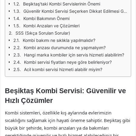
Beşiktaş'taki Kombi Servislerinin Önemi
Güvenilir Kombi Servisi Seçerken Dikkat Edilmesi Gerekenler
Kombi Bakımının Önemi
Kombi Arızaları ve Çözümleri
SSS (Sıkça Sorulan Sorular)
Kombi bakımı ne sıklıkla yapılmalıdır?
Kombi arızası durumunda ne yapmalıyım?
Hangi marka kombiler için servis hizmeti alabilirim?
Kombi servisi fiyatları neye göre belirleniyor?
Acil kombi servisi hizmeti alabilir miyim?
Beşiktaş Kombi Servisi: Güvenilir ve
Hızlı Çözümler
Kombi sistemleri, özellikle kış aylarında evlerimizin
sıcaklığını sağlamak için hayati öneme sahiptir. Beşiktaş gibi
büyük bir şehirde, kombi arızaları ya da bakımları
gerektiğinde güvenilir ve hızlı hizmet alabileceğiniz bir