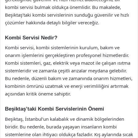
kombi servisi bulmak oldukça önemlidir. Bu makalede,
Beşiktaş’taki kombi servislerinin sunduğu güvenilir ve hızlı
çözümler hakkında detaylı bilgiler vereceğiz.
Kombi Servisi Nedir?
Kombi servisi, kombi sistemlerinin kurulum, bakım ve
onarım işlemlerini gerçekleştiren profesyonel hizmetlerdir.
Kombi sistemleri, gaz, elektrik veya mazot ile çalışan ısıtma
sistemleridir ve zamanla çeşitli arızalar meydana gelebilir.
Bu nedenle, düzenli bakım ve zamanında onarım hizmetleri,
kombinin ömrünü uzatmak ve enerji verimliliğini artırmak
açısından kritik öneme sahiptir.
Beşiktaş’taki Kombi Servislerinin Önemi
Beşiktaş, İstanbul’un kalabalık ve dinamik bölgelerinden
biridir. Bu nedenle, burada yaşayan insanların kombi
sistemlerine olan ihtiyacı oldukça fazladır. Kış aylarında sıcak