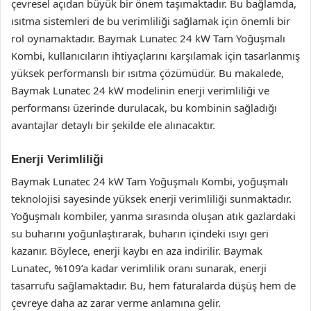
çevresel açıdan büyük bir önem taşımaktadır. Bu bağlamda,
ısıtma sistemleri de bu verimliliği sağlamak için önemli bir
rol oynamaktadır. Baymak Lunatec 24 kW Tam Yoğuşmalı
Kombi, kullanıcıların ihtiyaçlarını karşılamak için tasarlanmış
yüksek performanslı bir ısıtma çözümüdür. Bu makalede,
Baymak Lunatec 24 kW modelinin enerji verimliliği ve
performansı üzerinde durulacak, bu kombinin sağladığı
avantajlar detaylı bir şekilde ele alınacaktır.
Enerji Verimliliği
Baymak Lunatec 24 kW Tam Yoğuşmalı Kombi, yoğuşmalı
teknolojisi sayesinde yüksek enerji verimliliği sunmaktadır.
Yoğuşmalı kombiler, yanma sırasında oluşan atık gazlardaki
su buharını yoğunlaştırarak, buharın içindeki ısıyı geri
kazanır. Böylece, enerji kaybı en aza indirilir. Baymak
Lunatec, %109’a kadar verimlilik oranı sunarak, enerji
tasarrufu sağlamaktadır. Bu, hem faturalarda düşüş hem de
çevreye daha az zarar verme anlamına gelir.