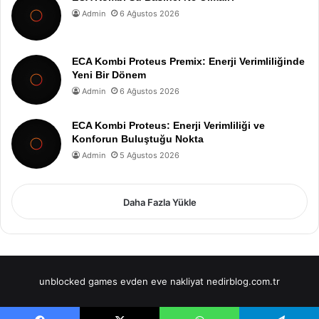
Admin
6 Ağustos 2026
ECA Kombi Proteus Premix: Enerji Verimliliğinde
Yeni Bir Dönem
Admin
6 Ağustos 2026
ECA Kombi Proteus: Enerji Verimliliği ve
Konforun Buluştuğu Nokta
Admin
5 Ağustos 2026
Daha Fazla Yükle
unblocked games
evden eve nakliyat
nedirblog.com.tr