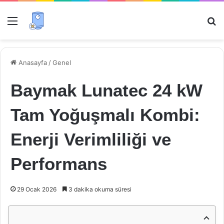
Menü
Ar
Anasayfa
/
Genel
Baymak Lunatec 24 kW
Tam Yoğuşmalı Kombi:
Enerji Verimliliği ve
Performans
29 Ocak 2026
3 dakika okuma süresi