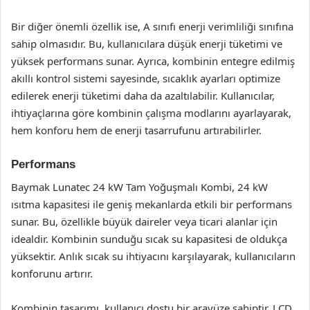
Bir diğer önemli özellik ise, A sınıfı enerji verimliliği sınıfına
sahip olmasıdır. Bu, kullanıcılara düşük enerji tüketimi ve
yüksek performans sunar. Ayrıca, kombinin entegre edilmiş
akıllı kontrol sistemi sayesinde, sıcaklık ayarları optimize
edilerek enerji tüketimi daha da azaltılabilir. Kullanıcılar,
ihtiyaçlarına göre kombinin çalışma modlarını ayarlayarak,
hem konforu hem de enerji tasarrufunu artırabilirler.
Performans
Baymak Lunatec 24 kW Tam Yoğuşmalı Kombi, 24 kW
ısıtma kapasitesi ile geniş mekanlarda etkili bir performans
sunar. Bu, özellikle büyük daireler veya ticari alanlar için
idealdir. Kombinin sunduğu sıcak su kapasitesi de oldukça
yüksektir. Anlık sıcak su ihtiyacını karşılayarak, kullanıcıların
konforunu artırır.
Kombinin tasarımı, kullanıcı dostu bir arayüze sahiptir. LCD