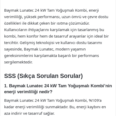
Baymak Lunatec 24 kW Tam Yoğuşmalı Kombi, enerji
verimliliği, yüksek performansı, uzun ömrü ve çevre dostu
özellikleri ile dikkat çeken bir ısıtma çözümüdür.
Kullanıcıların ihtiyaçlarını karşılamak için tasarlanmış bu
kombi, hem konfor hem de tasarruf arayanlar için ideal bir
tercihtir. Gelişmiş teknolojisi ve kullanıcı dostu tasarımı
sayesinde, Baymak Lunatec, modern yaşamın
gereksinimlerini karşılamakta başarılı bir performans
sergilemektedir.
SSS (Sıkça Sorulan Sorular)
1. Baymak Lunatec 24 kW Tam Yoğuşmalı Kombi’nin
enerji verimliliği nedir?
Baymak Lunatec 24 kW Tam Yoğuşmalı Kombi, %109’a
kadar enerji verimliliği sunmaktadır. Bu, enerji kaybını en
aza indirir ve tasarruf sağlar.