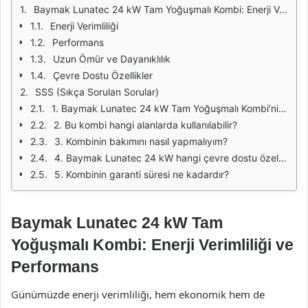
Baymak Lunatec 24 kW Tam Yoğuşmalı Kombi: Enerji Verimliliği ve Performans
Enerji Verimliliği
Performans
Uzun Ömür ve Dayanıklılık
Çevre Dostu Özellikler
SSS (Sıkça Sorulan Sorular)
1. Baymak Lunatec 24 kW Tam Yoğuşmalı Kombi’nin enerji verimliliği nedir?
2. Bu kombi hangi alanlarda kullanılabilir?
3. Kombinin bakımını nasıl yapmalıyım?
4. Baymak Lunatec 24 kW hangi çevre dostu özelliklere sahiptir?
5. Kombinin garanti süresi ne kadardır?
Baymak Lunatec 24 kW Tam
Yoğuşmalı Kombi: Enerji Verimliliği ve
Performans
Günümüzde enerji verimliliği, hem ekonomik hem de