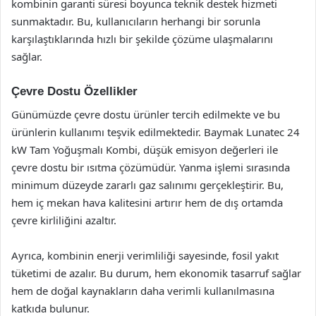
kombinin garanti süresi boyunca teknik destek hizmeti
sunmaktadır. Bu, kullanıcıların herhangi bir sorunla
karşılaştıklarında hızlı bir şekilde çözüme ulaşmalarını
sağlar.
Çevre Dostu Özellikler
Günümüzde çevre dostu ürünler tercih edilmekte ve bu
ürünlerin kullanımı teşvik edilmektedir. Baymak Lunatec 24
kW Tam Yoğuşmalı Kombi, düşük emisyon değerleri ile
çevre dostu bir ısıtma çözümüdür. Yanma işlemi sırasında
minimum düzeyde zararlı gaz salınımı gerçekleştirir. Bu,
hem iç mekan hava kalitesini artırır hem de dış ortamda
çevre kirliliğini azaltır.
Ayrıca, kombinin enerji verimliliği sayesinde, fosil yakıt
tüketimi de azalır. Bu durum, hem ekonomik tasarruf sağlar
hem de doğal kaynakların daha verimli kullanılmasına
katkıda bulunur.