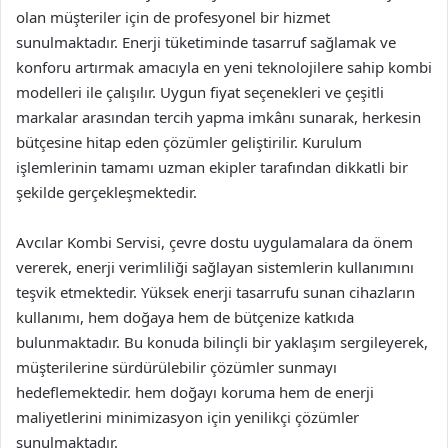
olan müşteriler için de profesyonel bir hizmet
sunulmaktadır. Enerji tüketiminde tasarruf sağlamak ve
konforu artırmak amacıyla en yeni teknolojilere sahip kombi
modelleri ile çalışılır. Uygun fiyat seçenekleri ve çeşitli
markalar arasından tercih yapma imkânı sunarak, herkesin
bütçesine hitap eden çözümler geliştirilir. Kurulum
işlemlerinin tamamı uzman ekipler tarafından dikkatli bir
şekilde gerçekleşmektedir.
Avcılar Kombi Servisi, çevre dostu uygulamalara da önem
vererek, enerji verimliliği sağlayan sistemlerin kullanımını
teşvik etmektedir. Yüksek enerji tasarrufu sunan cihazların
kullanımı, hem doğaya hem de bütçenize katkıda
bulunmaktadır. Bu konuda bilinçli bir yaklaşım sergileyerek,
müşterilerine sürdürülebilir çözümler sunmayı
hedeflemektedir. hem doğayı koruma hem de enerji
maliyetlerini minimizasyon için yenilikçi çözümler
sunulmaktadır.