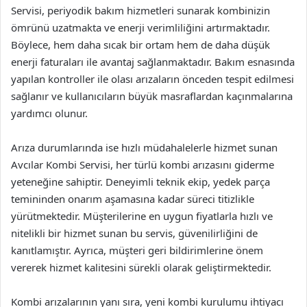
Servisi, periyodik bakım hizmetleri sunarak kombinizin
ömrünü uzatmakta ve enerji verimliliğini artırmaktadır.
Böylece, hem daha sıcak bir ortam hem de daha düşük
enerji faturaları ile avantaj sağlanmaktadır. Bakım esnasında
yapılan kontroller ile olası arızaların önceden tespit edilmesi
sağlanır ve kullanıcıların büyük masraflardan kaçınmalarına
yardımcı olunur.
Arıza durumlarında ise hızlı müdahalelerle hizmet sunan
Avcılar Kombi Servisi, her türlü kombi arızasını giderme
yeteneğine sahiptir. Deneyimli teknik ekip, yedek parça
temininden onarım aşamasına kadar süreci titizlikle
yürütmektedir. Müşterilerine en uygun fiyatlarla hızlı ve
nitelikli bir hizmet sunan bu servis, güvenilirliğini de
kanıtlamıştır. Ayrıca, müşteri geri bildirimlerine önem
vererek hizmet kalitesini sürekli olarak geliştirmektedir.
Kombi arızalarının yanı sıra, yeni kombi kurulumu ihtiyacı