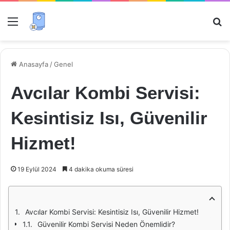
Menü
Ar
Anasayfa
/
Genel
Avcılar Kombi Servisi:
Kesintisiz Isı, Güvenilir
Hizmet!
19 Eylül 2024
4 dakika okuma süresi
Avcılar Kombi Servisi: Kesintisiz Isı, Güvenilir Hizmet!
Güvenilir Kombi Servisi Neden Önemlidir?