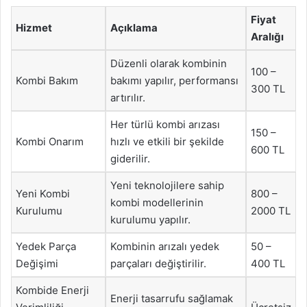
Fiyat
Hizmet
Açıklama
Aralığı
Düzenli olarak kombinin
100 –
Kombi Bakım
bakımı yapılır, performansı
300 TL
artırılır.
Her türlü kombi arızası
150 –
Kombi Onarım
hızlı ve etkili bir şekilde
600 TL
giderilir.
Yeni teknolojilere sahip
Yeni Kombi
800 –
kombi modellerinin
Kurulumu
2000 TL
kurulumu yapılır.
Yedek Parça
Kombinin arızalı yedek
50 –
Değişimi
parçaları değiştirilir.
400 TL
Kombide Enerji
Enerji tasarrufu sağlamak