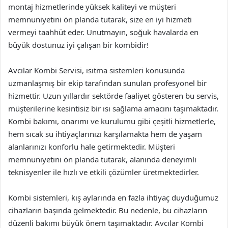
montaj hizmetlerinde yüksek kaliteyi ve müşteri
memnuniyetini ön planda tutarak, size en iyi hizmeti
vermeyi taahhüt eder. Unutmayın, soğuk havalarda en
büyük dostunuz iyi çalışan bir kombidir!
Avcılar Kombi Servisi, ısıtma sistemleri konusunda
uzmanlaşmış bir ekip tarafından sunulan profesyonel bir
hizmettir. Uzun yıllardır sektörde faaliyet gösteren bu servis,
müşterilerine kesintisiz bir ısı sağlama amacını taşımaktadır.
Kombi bakımı, onarımı ve kurulumu gibi çeşitli hizmetlerle,
hem sıcak su ihtiyaçlarınızı karşılamakta hem de yaşam
alanlarınızı konforlu hale getirmektedir. Müşteri
memnuniyetini ön planda tutarak, alanında deneyimli
teknisyenler ile hızlı ve etkili çözümler üretmektedirler.
Kombi sistemleri, kış aylarında en fazla ihtiyaç duyduğumuz
cihazların başında gelmektedir. Bu nedenle, bu cihazların
düzenli bakımı büyük önem taşımaktadır. Avcılar Kombi