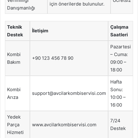
Verimliliği
Ücretsiz
için önerilerde bulunulur.
Danışmanlığı
Teknik
Çalışma
İletişim
Destek
Saatleri
Pazartesi
Kombi
– Cuma:
+90 123 456 78 90
Bakım
09:00 –
18:00
Hafta
Kombi
Sonu:
support@avcilarkombiservisi.com
Arıza
10:00 –
16:00
Yedek
7/24
Parça
www.avcilarkombiservisi.com
Destek
Hizmeti