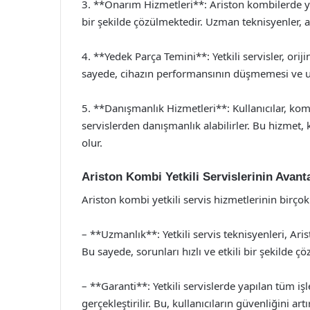
3. **Onarım Hizmetleri**: Ariston kombilerde yaşa
bir şekilde çözülmektedir. Uzman teknisyenler, a
4. **Yedek Parça Temini**: Yetkili servisler, ori
sayede, cihazın performansının düşmemesi ve u
5. **Danışmanlık Hizmetleri**: Kullanıcılar, ko
servislerden danışmanlık alabilirler. Bu hizmet, 
olur.
Ariston Kombi Yetkili Servislerinin Avanta
Ariston kombi yetkili servis hizmetlerinin birço
– **Uzmanlık**: Yetkili servis teknisyenleri, Ari
Bu sayede, sorunları hızlı ve etkili bir şekilde çöz
– **Garanti**: Yetkili servislerde yapılan tüm iş
gerçekleştirilir. Bu, kullanıcıların güvenliğini artır