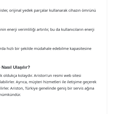
visler, orijinal yedek parçalar kullanarak cihazın ömrünü
n enerji verimliliği artırılır, bu da kullanıcıların enerji
larda hızlı bir şekilde müdahale edebilme kapasitesine
 Nasıl Ulaşılır?
k oldukça kolaydır. Ariston’un resmi web sitesi
labilirler. Ayrıca, müşteri hizmetleri ile iletişime geçerek
lirler. Ariston, Türkiye genelinde geniş bir servis ağına
k mümkündür.