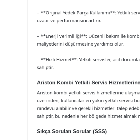
– **Orijinal Yedek Parça Kullanımı**: Yetkili ser
uzatır ve performansını artırır.
– **Enerji Verimliliği**: Düzenli bakım ile kombini
maliyetlerini düşürmesine yardımcı olur.
– **Hızlı Hizmet**: Yetkili servisler, acil durum
sahiptir.
Ariston Kombi Yetkili Servis Hizmetlerine
Ariston kombi yetkili servis hizmetlerine ulaşma
üzerinden, kullanıcılar en yakın yetkili servisi bu
randevu alabilir ve gerekli hizmetleri talep edebi
sahiptir, bu nedenle her bölgede hizmet alma
Sıkça Sorulan Sorular (SSS)