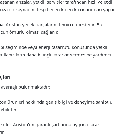
nan arızalar, yetkili servisler tarafından hızlı ve etkili
rızanın kaynağını tespit ederek gerekli onarımları yapar.
jinal Ariston yedek parçalarını temin etmektedir. Bu
zun ömürlü olması sağlanır.
mbi seçiminde veya enerji tasarrufu konusunda yetkili
kullanıcıların daha bilinçli kararlar vermesine yardımcı
jları
k avantajı bulunmaktadır:
ston ürünleri hakkında geniş bilgi ve deneyime sahiptir.
ebilirler.
lemler, Ariston’un garanti şartlarına uygun olarak
ır.