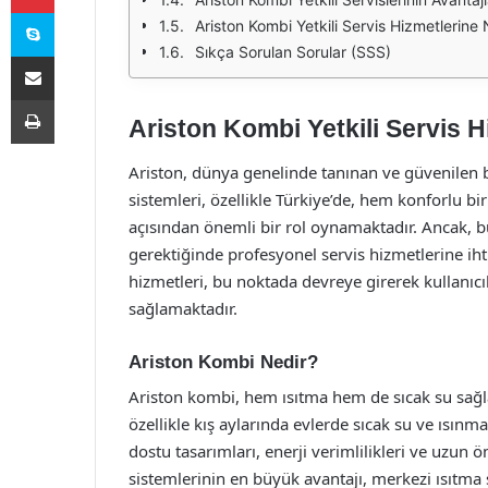
Skype
Ariston Kombi Yetkili Servis Hizmetlerine N
Sıkça Sorulan Sorular (SSS)
E-Posta ile paylaş
Yazdır
Ariston Kombi Yetkili Servis H
Ariston, dünya genelinde tanınan ve güvenilen b
sistemleri, özellikle Türkiye’de, hem konforlu b
açısından önemli bir rol oynamaktadır. Ancak, bu
gerektiğinde profesyonel servis hizmetlerine iht
hizmetleri, bu noktada devreye girerek kullanıcıla
sağlamaktadır.
Ariston Kombi Nedir?
Ariston kombi, hem ısıtma hem de sıcak su sağlam
özellikle kış aylarında evlerde sıcak su ve ısınma 
dostu tasarımları, enerji verimlilikleri ve uzun 
sistemlerinin en büyük avantajı, merkezi ısıtma