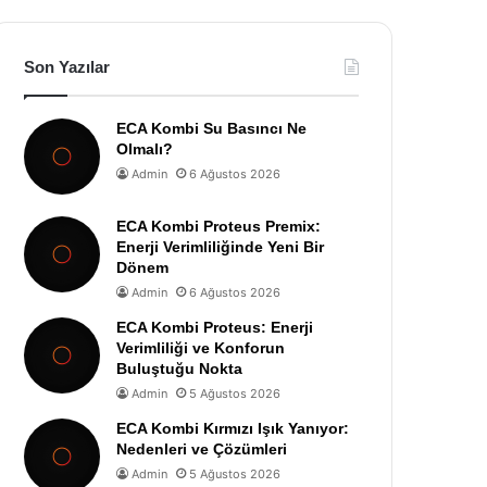
Son Yazılar
ECA Kombi Su Basıncı Ne
Olmalı?
Admin
6 Ağustos 2026
ECA Kombi Proteus Premix:
Enerji Verimliliğinde Yeni Bir
Dönem
Admin
6 Ağustos 2026
ECA Kombi Proteus: Enerji
Verimliliği ve Konforun
Buluştuğu Nokta
Admin
5 Ağustos 2026
ECA Kombi Kırmızı Işık Yanıyor:
Nedenleri ve Çözümleri
Admin
5 Ağustos 2026