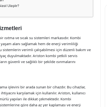
asıl Ulaşılır?
izmetleri
ir ısıtma ve sıcak su sistemleri markasıdır. Kombi
ir yaşam alanı sağlamak hem de enerji verimliliği
 sistemlerin verimli çalışabilmesi için düzenli bakım ve
iyaç duyulmaktadır. Ariston kombi yetkili servis
rın güvenli ve sağlıklı bir şekilde ısınmalarını
a işlevini bir arada sunan bir cihazdır. Bu cihazlar,
ihtiyacını karşılamak için kullanılır. Ariston, kullanıcı
ömürlü yapıları ile dikkat çekmektedir. Kombi
 sistemlerine göre daha az yer kaplaması ve enerji