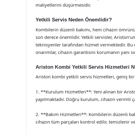
maliyetlerini düşürmesidir.
Yetkili Servis Neden Önemlidir?
Kombilerin düzenli bakımı, hem cihazın ömrünü 
son derece önemlidir. Yetkili servisler, Ariston’
teknisyenler tarafından hizmet vermektedir. Bu ne
onarımlar, cihazın garantisini korumanın yanı sı
Ariston Kombi Yetkili Servis Hizmetleri 
Ariston kombi yetkili servis hizmetleri, geniş bi
1. **Kurulum Hizmetleri**: Yeni alınan bir Aris
yapılmaktadır. Doğru kurulum, cihazın verimli ça
2. **Bakım Hizmetleri**: Kombilerin düzenli bakı
cihazın tüm parçaları kontrol edilir, temizlenir v