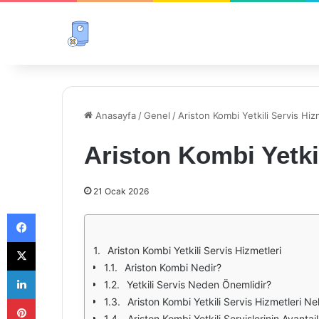
Anasayfa
/
Genel
/
Ariston Kombi Yetkili Servis Hiz
Ariston Kombi Yetkil
21 Ocak 2026
Facebook
X
Ariston Kombi Yetkili Servis Hizmetleri
Ariston Kombi Nedir?
LinkedIn
Yetkili Servis Neden Önemlidir?
Pinterest
Ariston Kombi Yetkili Servis Hizmetleri Ne
Ariston Kombi Yetkili Servislerinin Avantajl