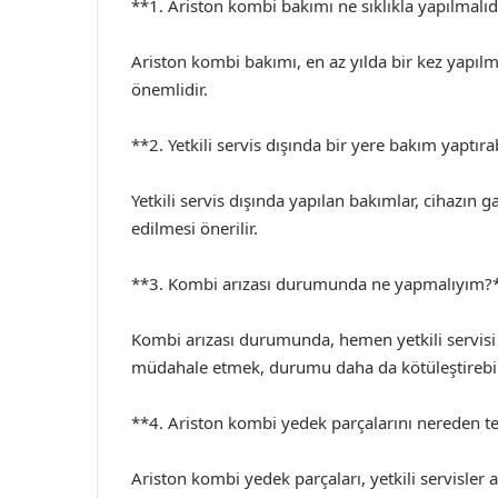
**1. Ariston kombi bakımı ne sıklıkla yapılmalıd
Ariston kombi bakımı, en az yılda bir kez yapılma
önemlidir.
**2. Yetkili servis dışında bir yere bakım yaptır
Yetkili servis dışında yapılan bakımlar, cihazın ga
edilmesi önerilir.
**3. Kombi arızası durumunda ne yapmalıyım?
Kombi arızası durumunda, hemen yetkili servisi 
müdahale etmek, durumu daha da kötüleştirebil
**4. Ariston kombi yedek parçalarını nereden t
Ariston kombi yedek parçaları, yetkili servisler ar