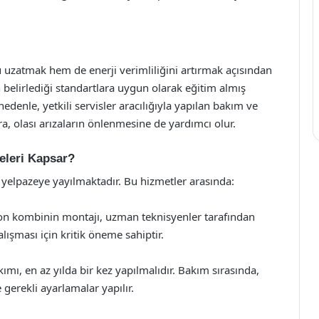
uzatmak hem de enerji verimliliğini artırmak açısından
un belirlediği standartlara uygun olarak eğitim almış
denle, yetkili servisler aracılığıyla yapılan bakım ve
ra, olası arızaların önlenmesine de yardımcı olur.
Neleri Kapsar?
r yelpazeye yayılmaktadır. Bu hizmetler arasında:
ton kombinin montajı, uzman teknisyenler tarafından
lışması için kritik öneme sahiptir.
mı, en az yılda bir kez yapılmalıdır. Bakım sırasında,
e gerekli ayarlamalar yapılır.