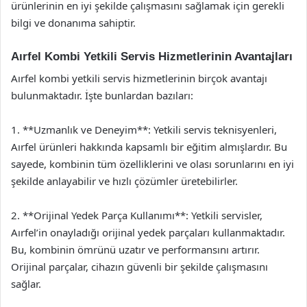
ürünlerinin en iyi şekilde çalışmasını sağlamak için gerekli
bilgi ve donanıma sahiptir.
Aırfel Kombi Yetkili Servis Hizmetlerinin Avantajları
Aırfel kombi yetkili servis hizmetlerinin birçok avantajı
bulunmaktadır. İşte bunlardan bazıları:
1. **Uzmanlık ve Deneyim**: Yetkili servis teknisyenleri,
Aırfel ürünleri hakkında kapsamlı bir eğitim almışlardır. Bu
sayede, kombinin tüm özelliklerini ve olası sorunlarını en iyi
şekilde anlayabilir ve hızlı çözümler üretebilirler.
2. **Orijinal Yedek Parça Kullanımı**: Yetkili servisler,
Aırfel’in onayladığı orijinal yedek parçaları kullanmaktadır.
Bu, kombinin ömrünü uzatır ve performansını artırır.
Orijinal parçalar, cihazın güvenli bir şekilde çalışmasını
sağlar.