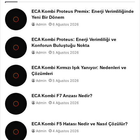
ECA Kombi Proteus Premix: Enerji Verimliliğinde
Yeni Bir Dönem
Admin
6 Ağustos 2026
ECA Kombi Proteus: Enerji Verimliliği ve
Konforun Buluştuğu Nokta
Admin
5 Ağustos 2026
ECA Kombi Kırmızı Işık Yanıyor: Nedenleri ve
Çözümleri
Admin
5 Ağustos 2026
ECA Kombi F7 Arızası Nedir?
Admin
4 Ağustos 2026
ECA Kombi F5 Hatası Nedir ve Nasıl Çözülür?
Admin
4 Ağustos 2026