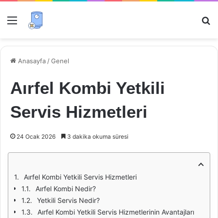
Menü
Ar
Anasayfa
/
Genel
Aırfel Kombi Yetkili
Servis Hizmetleri
24 Ocak 2026
3 dakika okuma süresi
Aırfel Kombi Yetkili Servis Hizmetleri
Aırfel Kombi Nedir?
Yetkili Servis Nedir?
Aırfel Kombi Yetkili Servis Hizmetlerinin Avantajları