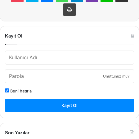
Yazdır
Kayıt Ol
Unuttunuz mu?
Beni hatırla
Kayıt Ol
Son Yazılar