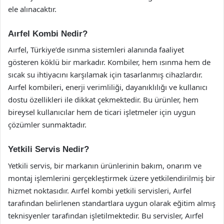
ele alınacaktır.
Aırfel Kombi Nedir?
Aırfel, Türkiye’de ısınma sistemleri alanında faaliyet
gösteren köklü bir markadır. Kombiler, hem ısınma hem de
sıcak su ihtiyacını karşılamak için tasarlanmış cihazlardır.
Aırfel kombileri, enerji verimliliği, dayanıklılığı ve kullanıcı
dostu özellikleri ile dikkat çekmektedir. Bu ürünler, hem
bireysel kullanıcılar hem de ticari işletmeler için uygun
çözümler sunmaktadır.
Yetkili Servis Nedir?
Yetkili servis, bir markanın ürünlerinin bakım, onarım ve
montaj işlemlerini gerçekleştirmek üzere yetkilendirilmiş bir
hizmet noktasıdır. Aırfel kombi yetkili servisleri, Aırfel
tarafından belirlenen standartlara uygun olarak eğitim almış
teknisyenler tarafından işletilmektedir. Bu servisler, Aırfel