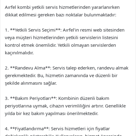
Aırfel kombi yetkili servis hizmetlerinden yararlanırken
dikkat edilmesi gereken bazı noktalar bulunmaktadır:
1. **Yetkili Servis Seçimi**: Aırfel’in resmi web sitesinden
veya müşteri hizmetlerinden yetkili servislerin listesini
kontrol etmek önemlidir. Yetkili olmayan servislerden
kaçınılmalıdır.
2. **Randevu Alma**: Servis talep ederken, randevu almak
gerekmektedir. Bu, hizmetin zamanında ve düzenli bir
şekilde alınmasını sağlar.
3. **Bakım Periyotları**: Kombinin düzenli bakım
periyotlarına uymak, cihazın verimliliğini artırır. Genellikle
yılda bir kez bakım yapılması önerilmektedir.
4. **Fiyatlandırma**: Servis hizmetleri için fiyatlar
değişkenlik gösterebilir. Kullanıcıların, hizmet öncesinde