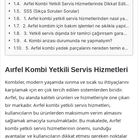
Aırfel Kombi Yetkili Servis Hizmetlerinde Dikkat Edilmesi Gerekenler
SSS (Sıkça Sorulan Sorular)
1. Aırfel kombi yetkili servis hizmetlerinden nasıl yararlanabilirim?
2. Aırfel kombim için bakım işlemleri ne sıklıkla yapılmalıdır?
3. Yetkili servis dışında bir tamirci çağırırsam garanti süresi etkilenir mi?
4. Kombi arızası durumunda ne yapmalıyım?
5. Aırfel kombi yedek parçalarını nereden temin edebilirim?
Aırfel Kombi Yetkili Servis Hizmetleri
Kombiler, modern yaşamda ısınma ve sıcak su ihtiyaçlarını
karşılamak için en çok tercih edilen sistemlerden biridir.
Aırfel, bu alanda kaliteli ürünleri ve hizmetleriyle öne çıkan
bir markadır. Aırfel kombi yetkili servis hizmetleri,
kullanıcıların bu ürünlerden maksimum verim almasını
sağlamak amacıyla sunulmaktadır. Bu makalede, Aırfel
kombi yetkili servis hizmetlerinin önemi, sunduğu
avantajlar ve kullanıcıların dikkat etmesi gereken noktalar