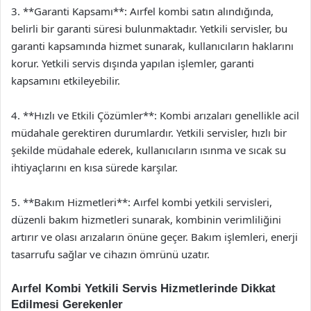
3. **Garanti Kapsamı**: Aırfel kombi satın alındığında,
belirli bir garanti süresi bulunmaktadır. Yetkili servisler, bu
garanti kapsamında hizmet sunarak, kullanıcıların haklarını
korur. Yetkili servis dışında yapılan işlemler, garanti
kapsamını etkileyebilir.
4. **Hızlı ve Etkili Çözümler**: Kombi arızaları genellikle acil
müdahale gerektiren durumlardır. Yetkili servisler, hızlı bir
şekilde müdahale ederek, kullanıcıların ısınma ve sıcak su
ihtiyaçlarını en kısa sürede karşılar.
5. **Bakım Hizmetleri**: Aırfel kombi yetkili servisleri,
düzenli bakım hizmetleri sunarak, kombinin verimliliğini
artırır ve olası arızaların önüne geçer. Bakım işlemleri, enerji
tasarrufu sağlar ve cihazın ömrünü uzatır.
Aırfel Kombi Yetkili Servis Hizmetlerinde Dikkat
Edilmesi Gerekenler