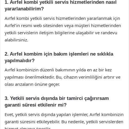
1. Aırfel kombi yetkili servis hizmetlerinden nasıl
yararlanabilirim?
Aırfel kombi yetkili servis hizmetlerinden yararlanmak için
Aırfel’in resmi web sitesinden veya müşteri hizmetlerinden
yetkili servislerin iletişim bilgilerine ulaşabilir ve randevu
alabilirsiniz.
2. Aırfel kombim için bakım işlemleri ne sıklıkla
yapılmalıdır?
Aırfel kombinizin düzenli bakımının yılda en az bir kez
yapılması önerilmektedir. Bu, cihazın verimliliğini artırır ve
olası arızaların önüne geçer.
3. Yetkili servis dışında bir tamirci çağırırsam
garanti süresi etkilenir mi?
Evet, yetkili servis dışında yapılan işlemler, Aırfel kombinizin
garanti süresini etkileyebilir. Bu nedenle, yetkili servislerden
hizmet almanız önerilir.