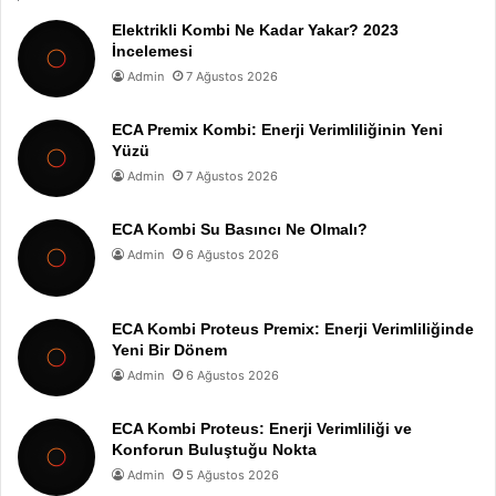
Elektrikli Kombi Ne Kadar Yakar? 2023
İncelemesi
Admin
7 Ağustos 2026
ECA Premix Kombi: Enerji Verimliliğinin Yeni
Yüzü
Admin
7 Ağustos 2026
ECA Kombi Su Basıncı Ne Olmalı?
Admin
6 Ağustos 2026
ECA Kombi Proteus Premix: Enerji Verimliliğinde
Yeni Bir Dönem
Admin
6 Ağustos 2026
ECA Kombi Proteus: Enerji Verimliliği ve
Konforun Buluştuğu Nokta
Admin
5 Ağustos 2026