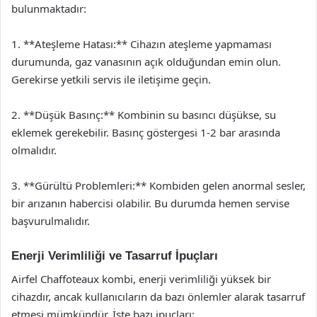
bulunmaktadır:
1. **Ateşleme Hatası:** Cihazın ateşleme yapmaması
durumunda, gaz vanasının açık olduğundan emin olun.
Gerekirse yetkili servis ile iletişime geçin.
2. **Düşük Basınç:** Kombinin su basıncı düşükse, su
eklemek gerekebilir. Basınç göstergesi 1-2 bar arasında
olmalıdır.
3. **Gürültü Problemleri:** Kombiden gelen anormal sesler,
bir arızanın habercisi olabilir. Bu durumda hemen servise
başvurulmalıdır.
Enerji Verimliliği ve Tasarruf İpuçları
Airfel Chaffoteaux kombi, enerji verimliliği yüksek bir
cihazdır, ancak kullanıcıların da bazı önlemler alarak tasarruf
etmesi mümkündür. İşte bazı ipuçları: