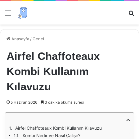
Menü
Ar
Anasayfa
/
Genel
Airfel Chaffoteaux
Kombi Kullanım
Kılavuzu
5 Haziran 2026
3 dakika okuma süresi
Airfel Chaffoteaux Kombi Kullanım Kılavuzu
Kombi Nedir ve Nasıl Çalışır?