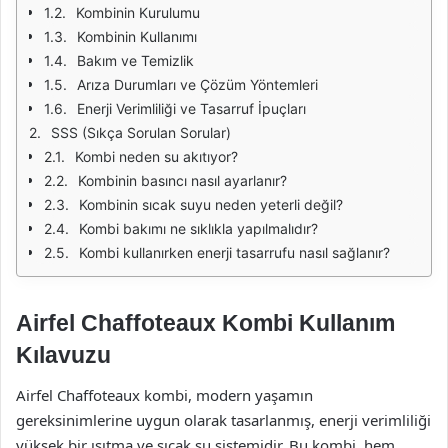
Kombinin Kurulumu
Kombinin Kullanımı
Bakım ve Temizlik
Arıza Durumları ve Çözüm Yöntemleri
Enerji Verimliliği ve Tasarruf İpuçları
SSS (Sıkça Sorulan Sorular)
Kombi neden su akıtıyor?
Kombinin basıncı nasıl ayarlanır?
Kombinin sıcak suyu neden yeterli değil?
Kombi bakımı ne sıklıkla yapılmalıdır?
Kombi kullanırken enerji tasarrufu nasıl sağlanır?
Airfel Chaffoteaux Kombi Kullanım
Kılavuzu
Airfel Chaffoteaux kombi, modern yaşamın
gereksinimlerine uygun olarak tasarlanmış, enerji verimliliği
yüksek bir ısıtma ve sıcak su sistemidir. Bu kombi, hem