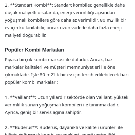
2. **Standart Kombi**: Standart kombiler, genellikle daha
düşük maliyetli olsalar da, enerji verimliliği açısından
yoğuşmalı kombilere göre daha az verimlidir. 80 m2’lik bir
ev için kullanılabilir, ancak uzun vadede daha fazla enerji
maliyeti doğurabilir.
Popüler Kombi Markaları
Piyasa birçok kombi markası ile doludur. Ancak, bazı
markalar kaliteleri ve müşteri memnuniyetleri ile öne
çıkmaktadır. İşte 80 m2’lik bir ev için tercih edilebilecek bazı
popüler kombi markaları:
1. **Vaillant**: Uzun yıllardır sektörde olan Vaillant, yüksek
verimlilik sunan yoğuşmalı kombileri ile tanınmaktadır.
Ayrıca, geniş bir servis ağına sahiptir.
2. **Buderus**: Buderus, dayanıklı ve kaliteli ürünleri ile
bilinir. Yoğuşmalı kombi seçenekleri, enerji verimliliği