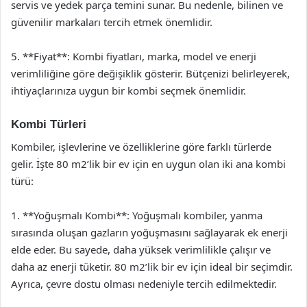
servis ve yedek parça temini sunar. Bu nedenle, bilinen ve
güvenilir markaları tercih etmek önemlidir.
5. **Fiyat**: Kombi fiyatları, marka, model ve enerji
verimliliğine göre değişiklik gösterir. Bütçenizi belirleyerek,
ihtiyaçlarınıza uygun bir kombi seçmek önemlidir.
Kombi Türleri
Kombiler, işlevlerine ve özelliklerine göre farklı türlerde
gelir. İşte 80 m2’lik bir ev için en uygun olan iki ana kombi
türü:
1. **Yoğuşmalı Kombi**: Yoğuşmalı kombiler, yanma
sırasında oluşan gazların yoğuşmasını sağlayarak ek enerji
elde eder. Bu sayede, daha yüksek verimlilikle çalışır ve
daha az enerji tüketir. 80 m2’lik bir ev için ideal bir seçimdir.
Ayrıca, çevre dostu olması nedeniyle tercih edilmektedir.