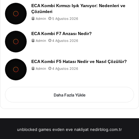
ECA Kombi Kırmızı Işık Yanıyor: Nedenleri ve
Çözümleri
Admin
5 Ağustos 2026
ECA Kombi F7 Arızası Nedir?
Admin
4 Ağustos 2026
ECA Kombi F5 Hatası Nedir ve Nasıl Çözülür?
Admin
4 Ağustos 2026
Daha Fazla Yükle
unblocked games
evden eve nakliyat
nedirblog.com.tr