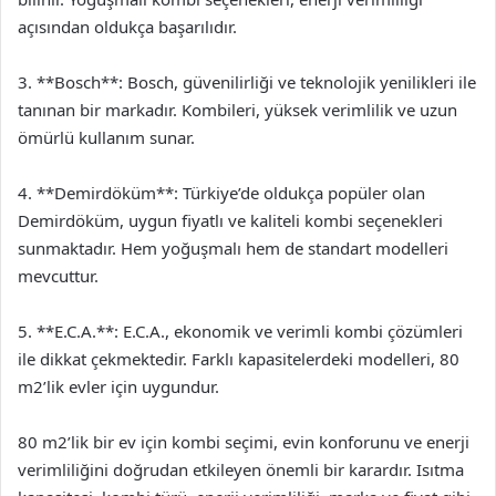
açısından oldukça başarılıdır.
3. **Bosch**: Bosch, güvenilirliği ve teknolojik yenilikleri ile
tanınan bir markadır. Kombileri, yüksek verimlilik ve uzun
ömürlü kullanım sunar.
4. **Demirdöküm**: Türkiye’de oldukça popüler olan
Demirdöküm, uygun fiyatlı ve kaliteli kombi seçenekleri
sunmaktadır. Hem yoğuşmalı hem de standart modelleri
mevcuttur.
5. **E.C.A.**: E.C.A., ekonomik ve verimli kombi çözümleri
ile dikkat çekmektedir. Farklı kapasitelerdeki modelleri, 80
m2’lik evler için uygundur.
80 m2’lik bir ev için kombi seçimi, evin konforunu ve enerji
verimliliğini doğrudan etkileyen önemli bir karardır. Isıtma