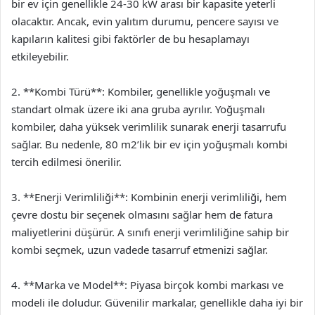
bir ev için genellikle 24-30 kW arası bir kapasite yeterli
olacaktır. Ancak, evin yalıtım durumu, pencere sayısı ve
kapıların kalitesi gibi faktörler de bu hesaplamayı
etkileyebilir.
2. **Kombi Türü**: Kombiler, genellikle yoğuşmalı ve
standart olmak üzere iki ana gruba ayrılır. Yoğuşmalı
kombiler, daha yüksek verimlilik sunarak enerji tasarrufu
sağlar. Bu nedenle, 80 m2’lik bir ev için yoğuşmalı kombi
tercih edilmesi önerilir.
3. **Enerji Verimliliği**: Kombinin enerji verimliliği, hem
çevre dostu bir seçenek olmasını sağlar hem de fatura
maliyetlerini düşürür. A sınıfı enerji verimliliğine sahip bir
kombi seçmek, uzun vadede tasarruf etmenizi sağlar.
4. **Marka ve Model**: Piyasa birçok kombi markası ve
modeli ile doludur. Güvenilir markalar, genellikle daha iyi bir