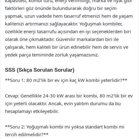
kapasitesi, kombi türü, enerji verimliliği, marka ve fiyat gibi
faktörleri göz önünde bulundurarak doğru bir seçim
yapmak, uzun vadede hem tasarruf etmenizi hem de yaşam
kalitenizi artırmanızı sağlayacaktır. Yoğuşmalı kombiler,
özellikle enerji tasarrufu açısından en iyi seçeneklerden biri
olarak öne çıkmaktadır. Güvenilir markalardan biri ile
çalışarak, hem kaliteli bir ürün edinebilir hem de servis ve
yedek parça temininde zorluk yaşamazsınız.
SSS (Sıkça Sorulan Sorular)
**Soru 1: 80 m2’lik bir ev için kaç kW kombi yeterlidir?**
Cevap: Genellikle 24-30 kW arası bir kombi, 80 m2’lik bir ev
için yeterli olacaktır. Ancak, evin yalıtım durumu da bu
hesaplamayı etkileyebilir.
**Soru 2: Yoğuşmalı kombi mi yoksa standart kombi mi
tercih edilmelidir?**