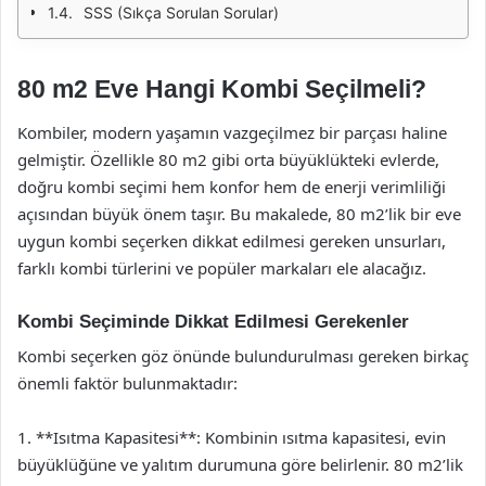
SSS (Sıkça Sorulan Sorular)
80 m2 Eve Hangi Kombi Seçilmeli?
Kombiler, modern yaşamın vazgeçilmez bir parçası haline
gelmiştir. Özellikle 80 m2 gibi orta büyüklükteki evlerde,
doğru kombi seçimi hem konfor hem de enerji verimliliği
açısından büyük önem taşır. Bu makalede, 80 m2’lik bir eve
uygun kombi seçerken dikkat edilmesi gereken unsurları,
farklı kombi türlerini ve popüler markaları ele alacağız.
Kombi Seçiminde Dikkat Edilmesi Gerekenler
Kombi seçerken göz önünde bulundurulması gereken birkaç
önemli faktör bulunmaktadır:
1. **Isıtma Kapasitesi**: Kombinin ısıtma kapasitesi, evin
büyüklüğüne ve yalıtım durumuna göre belirlenir. 80 m2’lik